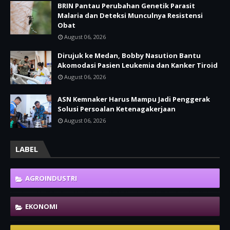
BRIN Pantau Perubahan Genetik Parasit
Malaria dan Deteksi Munculnya Resistensi
Obat
August 06, 2026
Dirujuk ke Medan, Bobby Nasution Bantu
Akomodasi Pasien Leukemia dan Kanker Tiroid
August 06, 2026
ASN Kemnaker Harus Mampu Jadi Penggerak
Solusi Persoalan Ketenagakerjaan
August 06, 2026
LABEL
AGROINDUSTRI
EKONOMI