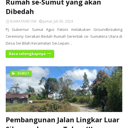
Rumah se-Sumut yang akan
Dibedah
SUARATANICOM
Jumat, Juli 05, 2024
Pj Gubernur Sumut Agus Fatoni melakukan Groundbreaking
Ceremony Gerakan Bedah Rumah Serentak se- Sumatera Utara di
Desa Sei Bilah Kecamatan Sei Lepan…
Baca selengkapnya
SUMUT
Pembangunan Jalan Lingkar Luar