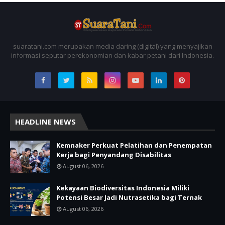
suaratani.com merupakan media daring (digital) yang menyajikan
informasi seputar perekonomian dan kabar petani dari Indonesia.
HEADLINE NEWS
Kemnaker Perkuat Pelatihan dan Penempatan
Kerja bagi Penyandang Disabilitas
August 06, 2026
Kekayaan Biodiversitas Indonesia Miliki
Potensi Besar Jadi Nutrasetika bagi Ternak
August 06, 2026