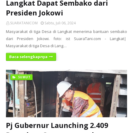
Langkat Dapat Sembako dari
Presiden Jokowi
SUARATANICOM
Sabtu, Juli 06, 2024
Masyarakat di tiga Desa di Langkat menerima bantuan sembako
dari Presiden Jokowi. foto: ist SuaraTani.com - Langkat|
Masyarakat di tiga Desa di Lang…
Baca selengkapnya
SUMUT
Pj Gubernur Launching 2.409