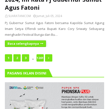
Agus Fatoni
SUARATANICOM
Jumat, Juli 05, 2024
Pj Gubernur Sumut Agus Fatoni bersama Kapolda Sumut Agung
Imam Setya Effendi serta Bupati Karo Cory Sriwaty Sebayang
menghadiri Festival Bunga dan Bu…
Baca selengkapnya
...
1
2
3
1261
PASANG IKLAN DISINI