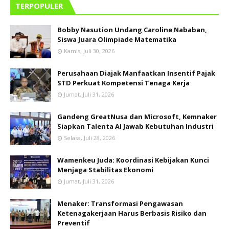
TERPOPULER
Bobby Nasution Undang Caroline Nababan,
Siswa Juara Olimpiade Matematika
Kamis, Juli 30, 2026
Perusahaan Diajak Manfaatkan Insentif Pajak
STD Perkuat Kompetensi Tenaga Kerja
Jumat, Juli 31, 2026
Gandeng GreatNusa dan Microsoft, Kemnaker
Siapkan Talenta AI Jawab Kebutuhan Industri
Selasa, Juli 28, 2026
Wamenkeu Juda: Koordinasi Kebijakan Kunci
Menjaga Stabilitas Ekonomi
Jumat, Juli 31, 2026
Menaker: Transformasi Pengawasan
Ketenagakerjaan Harus Berbasis Risiko dan
Preventif