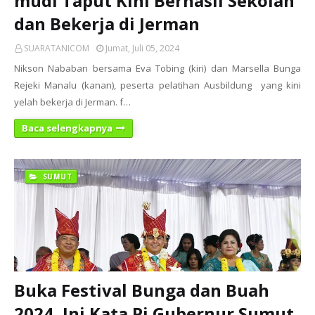
mudi Taput Kini Berhasil Sekolah
dan Bekerja di Jerman
SUARATANICOM
Jumat, Juli 05, 2024
Nikson Nababan bersama Eva Tobing (kiri) dan Marsella Bunga
Rejeki Manalu (kanan), peserta pelatihan Ausbildung yang kini
yelah bekerja di Jerman. f…
Baca selengkapnya
SUMUT
Buka Festival Bunga dan Buah
2024, Ini Kata Pj Gubernur Sumut