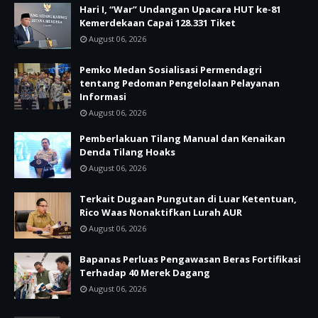
Hari I, “War” Undangan Upacara HUT ke-81
Kemerdekaan Capai 128.331 Tiket
August 06, 2026
Pemko Medan Sosialisasi Permendagri
tentang Pedoman Pengelolaan Pelayanan
Informasi
August 06, 2026
Pemberlakuan Tilang Manual dan Kenaikan
Denda Tilang Hoaks
August 06, 2026
Terkait Dugaan Pungutan di Luar Ketentuan,
Rico Waas Nonaktifkan Lurah AUR
August 06, 2026
Bapanas Perluas Pengawasan Beras Fortifikasi
Terhadap 40 Merek Dagang
August 06, 2026