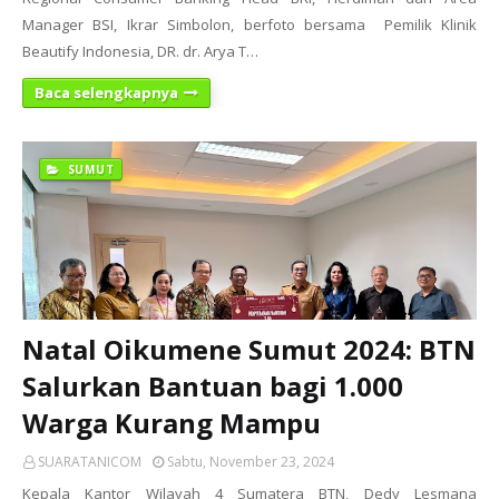
Manager BSI, Ikrar Simbolon, berfoto bersama Pemilik Klinik
Beautify Indonesia, DR. dr. Arya T…
Baca selengkapnya
SUMUT
Natal Oikumene Sumut 2024: BTN
Salurkan Bantuan bagi 1.000
Warga Kurang Mampu
SUARATANICOM
Sabtu, November 23, 2024
Kepala Kantor Wilayah 4 Sumatera BTN, Dedy Lesmana