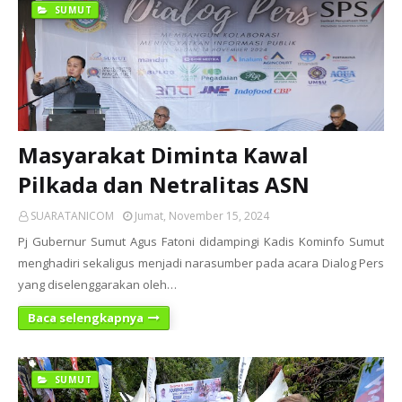
SUMUT
Masyarakat Diminta Kawal
Pilkada dan Netralitas ASN
SUARATANICOM
Jumat, November 15, 2024
Pj Gubernur Sumut Agus Fatoni didampingi Kadis Kominfo Sumut
menghadiri sekaligus menjadi narasumber pada acara Dialog Pers
yang diselenggarakan oleh…
Baca selengkapnya
SUMUT