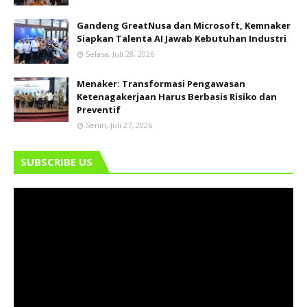
Gandeng GreatNusa dan Microsoft, Kemnaker
Siapkan Talenta AI Jawab Kebutuhan Industri
Selasa, Juli 28, 2026
Menaker: Transformasi Pengawasan
Ketenagakerjaan Harus Berbasis Risiko dan
Preventif
Senin, Juli 27, 2026
SUBSCRIBE US