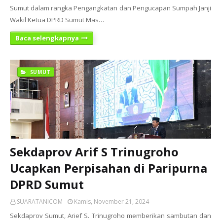
Sumut dalam rangka Pengangkatan dan Pengucapan Sumpah Janji
Wakil Ketua DPRD Sumut Mas…
Baca selengkapnya
SUMUT
Sekdaprov Arif S Trinugroho
Ucapkan Perpisahan di Paripurna
DPRD Sumut
SUARATANICOM
Kamis, November 21, 2024
Sekdaprov Sumut, Arief S. Trinugroho memberikan sambutan dan