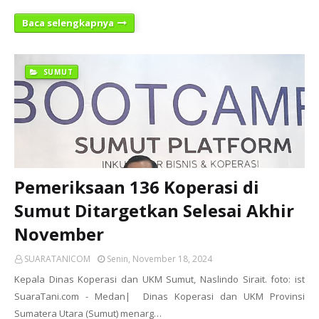
Baca selengkapnya
SUMUT
Pemeriksaan 136 Koperasi di
Sumut Ditargetkan Selesai Akhir
November
SUARATANICOM
Senin, November 18, 2024
Kepala Dinas Koperasi dan UKM Sumut, Naslindo Sirait. foto: ist
SuaraTani.com - Medan| Dinas Koperasi dan UKM Provinsi
Sumatera Utara (Sumut) menarg…