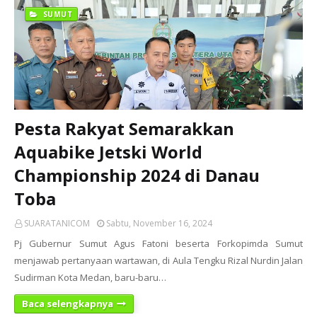
SUMUT
Pesta Rakyat Semarakkan
Aquabike Jetski World
Championship 2024 di Danau
Toba
SUARATANICOM
Sabtu, November 16, 2024
Pj Gubernur Sumut Agus Fatoni beserta Forkopimda Sumut
menjawab pertanyaan wartawan, di Aula Tengku Rizal Nurdin Jalan
Sudirman Kota Medan, baru-baru…
Baca selengkapnya