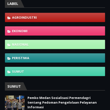
LABEL
AGROINDUSTRI
EKONOMI
NASIONAL
PERISTIWA
SUMUT
SUMUT
Pemko Medan Sosialisasi Permendagri
tentang Pedoman Pengelolaan Pelayanan
Informasi