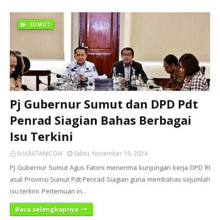
SUMUT
Pj Gubernur Sumut dan DPD Pdt
Penrad Siagian Bahas Berbagai
Isu Terkini
SUARATANICOM
Sabtu, November 16, 2024
Pj Gubernur Sumut Agus Fatoni menerima kunjungan kerja DPD RI
asal Provinsi Sumut Pdt Penrad Siagian guna membahas sejumlah
isu terkini. Pertemuan in…
Baca selengkapnya