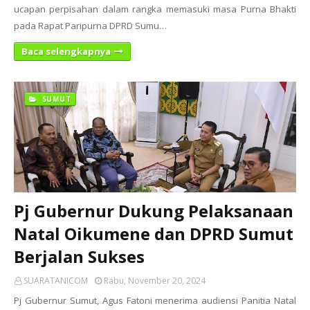
ucapan perpisahan dalam rangka memasuki masa Purna Bhakti
pada Rapat Paripurna DPRD Sumu…
Baca selengkapnya
SUMUT
Pj Gubernur Dukung Pelaksanaan
Natal Oikumene dan DPRD Sumut
Berjalan Sukses
SUARATANICOM
Rabu, November 20, 2024
Pj Gubernur Sumut, Agus Fatoni menerima audiensi Panitia Natal