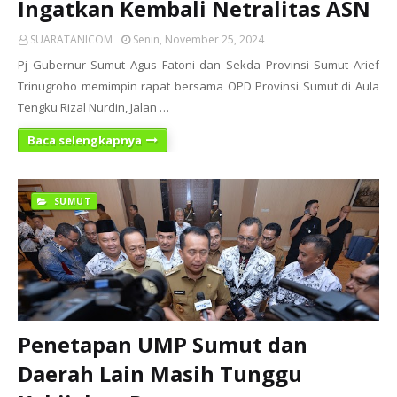
Ingatkan Kembali Netralitas ASN
SUARATANICOM
Senin, November 25, 2024
Pj Gubernur Sumut Agus Fatoni dan Sekda Provinsi Sumut Arief
Trinugroho memimpin rapat bersama OPD Provinsi Sumut di Aula
Tengku Rizal Nurdin, Jalan …
Baca selengkapnya
SUMUT
Penetapan UMP Sumut dan
Daerah Lain Masih Tunggu