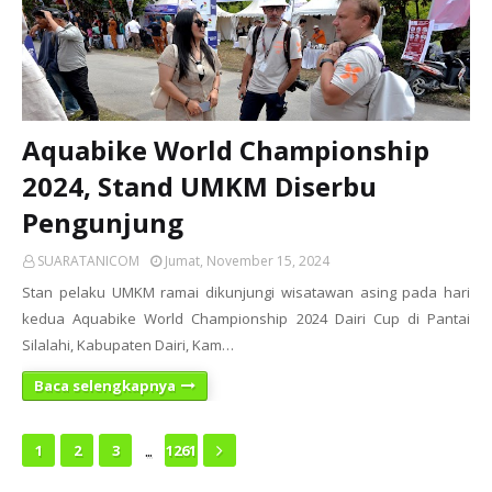
Aquabike World Championship
2024, Stand UMKM Diserbu
Pengunjung
SUARATANICOM
Jumat, November 15, 2024
Stan pelaku UMKM ramai dikunjungi wisatawan asing pada hari
kedua Aquabike World Championship 2024 Dairi Cup di Pantai
Silalahi, Kabupaten Dairi, Kam…
Baca selengkapnya
...
1
2
3
1261