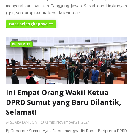
menyerahkan bantuan Tanggung Jawab Sosial dan Lingkungan
(TJSL) senilai Rp100 juta kepada Ketua Um…
Baca selengkapnya
SUMUT
Ini Empat Orang Wakil Ketua
DPRD Sumut yang Baru Dilantik,
Selamat!
SUARATANICOM
Kamis, November 21, 2024
Pj Gubernur Sumut, Agus Fatoni menghadiri Rapat Paripurna DPRD