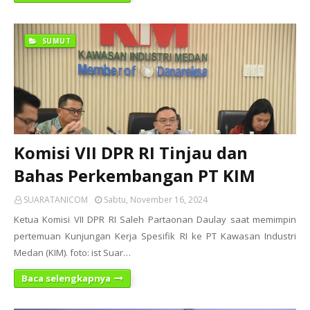
SUMUT
Komisi VII DPR RI Tinjau dan
Bahas Perkembangan PT KIM
SUARATANICOM
Sabtu, November 16, 2024
Ketua Komisi VII DPR RI Saleh Partaonan Daulay saat memimpin
pertemuan Kunjungan Kerja Spesifik RI ke PT Kawasan Industri
Medan (KIM). foto: ist Suar…
Baca selengkapnya