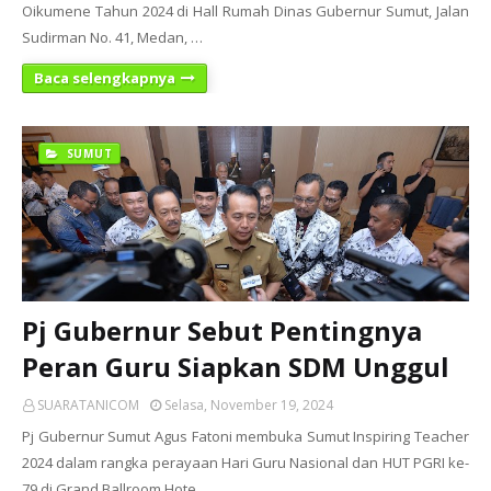
Oikumene Tahun 2024 di Hall Rumah Dinas Gubernur Sumut, Jalan
Sudirman No. 41, Medan, …
Baca selengkapnya
SUMUT
Pj Gubernur Sebut Pentingnya
Peran Guru Siapkan SDM Unggul
SUARATANICOM
Selasa, November 19, 2024
Pj Gubernur Sumut Agus Fatoni membuka Sumut Inspiring Teacher
2024 dalam rangka perayaan Hari Guru Nasional dan HUT PGRI ke-
79 di Grand Ballroom Hote…