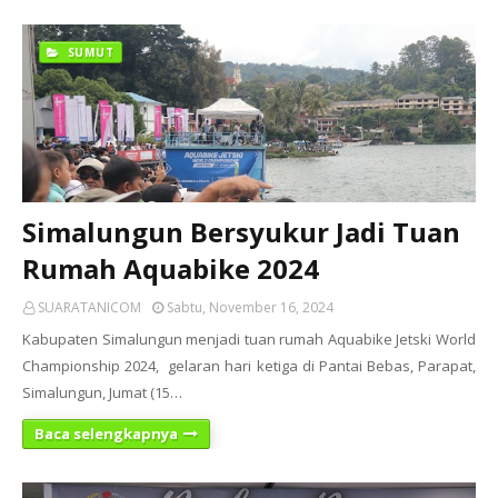
SUMUT
Simalungun Bersyukur Jadi Tuan
Rumah Aquabike 2024
SUARATANICOM
Sabtu, November 16, 2024
Kabupaten Simalungun menjadi tuan rumah Aquabike Jetski World
Championship 2024, gelaran hari ketiga di Pantai Bebas, Parapat,
Simalungun, Jumat (15…
Baca selengkapnya