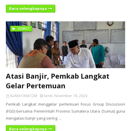
Baca selengkapnya
SUMUT
Atasi Banjir, Pemkab Langkat
Gelar Pertemuan
SUARATANICOM
Senin, November 18, 2024
Pemkab Langkat menggelar pertemuan Focus Group Discussion
(FGD) bersama Pemerintah Provinsi Sumatera Utara (Sumut) guna
mengatasi banjir yang sering …
Baca selengkapnya