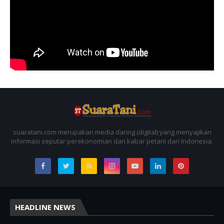
suaratani.com merupakan media daring (digital) yang menyajikan
informasi seputar perekonomian dan kabar petani dari Indonesia.
HEADLINE NEWS