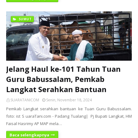
SUMUT
Jelang Haul ke-101 Tahun Tuan
Guru Babussalam, Pemkab
Langkat Serahkan Bantuan
SUARATANICOM
Senin, November 18, 2024
Pemkab Langkat serahkan bantuan ke Tuan Guru Babussalam.
foto: ist S uaraTani.com - Padang Tualang| Pj Bupati Langkat, HM
Faisal Hasrimy AP MAP mela…
Baca selengkapnya