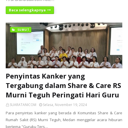
Baca selengkapnya
SUMUT
Penyintas Kanker yang
Tergabung dalam Share & Care RS
Murni Teguh Peringati Hari Guru
SUARATANICOM
Selasa, November 19, 2024
Para penyintas kanker yang berada di Komunitas Share & Care
Rumah Sakit (RS) Murni Teguh, Medan menggelar acara hiburan
bertema "Guruku Ters…