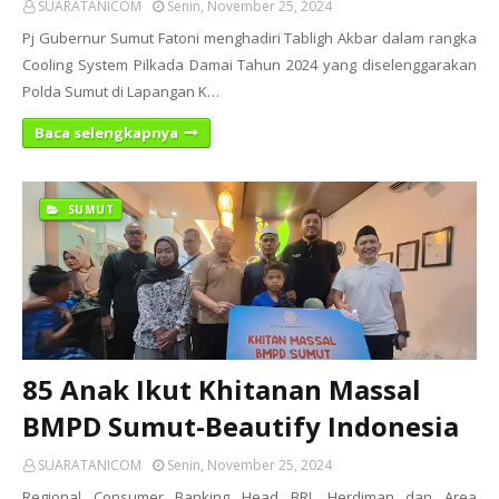
SUARATANICOM
Senin, November 25, 2024
Pj Gubernur Sumut Fatoni menghadiri Tabligh Akbar dalam rangka
Cooling System Pilkada Damai Tahun 2024 yang diselenggarakan
Polda Sumut di Lapangan K…
Baca selengkapnya
SUMUT
85 Anak Ikut Khitanan Massal
BMPD Sumut-Beautify Indonesia
SUARATANICOM
Senin, November 25, 2024
Regional Consumer Banking Head BRI, Herdiman dan Area