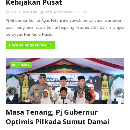
Kebijakan Pusat
SUARATANICOM
Senin, November 25, 2024
Pj Gubernur Sumut Agus Fatoni menjawab pertanyaan wartawan,
usai menghadiri acara Sumut Inspiring Teacher 2024 dalam rangka
perayaan Hari Guru Nasio…
Baca selengkapnya
SUMUT
Masa Tenang, Pj Gubernur
Optimis Pilkada Sumut Damai