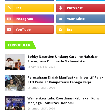
TERPOPULER
Bobby Nasution Undang Caroline Nababan,
Siswa Juara Olimpiade Matematika
Kamis, Juli 30, 2026
Perusahaan Diajak Manfaatkan Insentif Pajak
STD Perkuat Kompetensi Tenaga Kerja
Jumat, Juli 31, 2026
Wamenkeu Juda: Koordinasi Kebijakan Kunci
Menjaga Stabilitas Ekonomi
Jumat, Juli 31, 2026