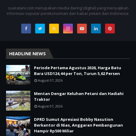
suaratani.com merupakan media daring (digital) yang menyajikan
informasi seputar perekonomian dan kabar petani dari Indonesia.
HEADLINE NEWS
Periode Pertama Agustus 2026, Harga Batu
Bara USD124,44 per Ton, Turun 5,62 Persen
August 07, 2026
Mentan Dengar Keluhan Petani dan Hadiahi
Traktor
August 07, 2026
DPRD Sumut Apresiasi Bobby Nasution
Berkantor di Nias, Anggaran Pembangunan
Hampir Rp500 Miliar