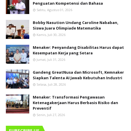
Penguatan Kompetensi dan Bahasa
Sabtu, Agustus 01, 2026
Bobby Nasution Undang Caroline Nababan,
Siswa Juara Olimpiade Matematika
Kamis, Juli 30, 2026
Menaker: Penyandang Disabilitas Harus dapat
Kesempatan Kerja yang Setara
Jumat, Juli 31, 2026
Gandeng GreatNusa dan Microsoft, Kemnaker
Siapkan Talenta AI Jawab Kebutuhan Industri
Selasa, Juli 28, 2026
Menaker: Transformasi Pengawasan
Ketenagakerjaan Harus Berbasis Risiko dan
Preventif
Senin, Juli 27, 2026
SUBSCRIBE US