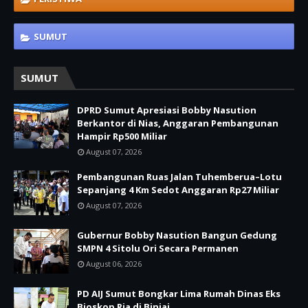
SUMUT
SUMUT
DPRD Sumut Apresiasi Bobby Nasution
Berkantor di Nias, Anggaran Pembangunan
Hampir Rp500 Miliar
August 07, 2026
Pembangunan Ruas Jalan Tuhemberua–Lotu
Sepanjang 4 Km Sedot Anggaran Rp27 Miliar
August 07, 2026
Gubernur Bobby Nasution Bangun Gedung
SMPN 4 Sitolu Ori Secara Permanen
August 06, 2026
PD AIJ Sumut Bongkar Lima Rumah Dinas Eks
Bioskop Ria di Binjai