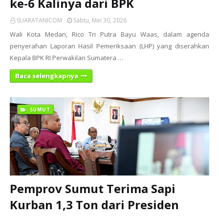
ke-6 Kalinya dari BPK
SUARATANICOM
Sabtu, Mei 30, 2026
Wali Kota Medan, Rico Tri Putra Bayu Waas, dalam agenda
penyerahan Laporan Hasil Pemeriksaan (LHP) yang diserahkan
Kepala BPK RI Perwakilan Sumatera …
Baca selengkapnya
SUMUT
Pemprov Sumut Terima Sapi
Kurban 1,3 Ton dari Presiden