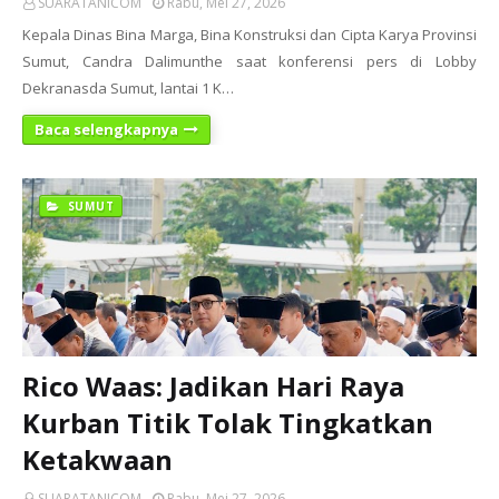
SUARATANICOM
Rabu, Mei 27, 2026
Kepala Dinas Bina Marga, Bina Konstruksi dan Cipta Karya Provinsi
Sumut, Candra Dalimunthe saat konferensi pers di Lobby
Dekranasda Sumut, lantai 1 K…
Baca selengkapnya
SUMUT
Rico Waas: Jadikan Hari Raya
Kurban Titik Tolak Tingkatkan
Ketakwaan
SUARATANICOM
Rabu, Mei 27, 2026