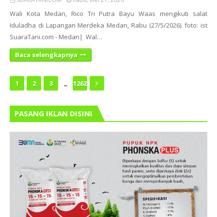
Wali Kota Medan, Rico Tri Putra Bayu Waas mengikuti salat
Iduladha di Lapangan Merdeka Medan, Rabu (27/5/2026). foto: ist
SuaraTani.com - Medan| Wal…
Baca selengkapnya
...
1
2
3
1262
PASANG IKLAN DISINI