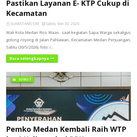
Pastikan Layanan E- KTP Cukup di
Kecamatan
SUARATANICOM
Sabtu, Mei 30, 2026
Wali Kota Medan Rico Waas saat kegiatan Sapa Warga sekaligus
gotong royong di Jalan Pahlawan, Kecamatan Medan Perjuangan,
Sabtu (30/5/2026). foto: i…
Baca selengkapnya
SUMUT
Pemko Medan Kembali Raih WTP