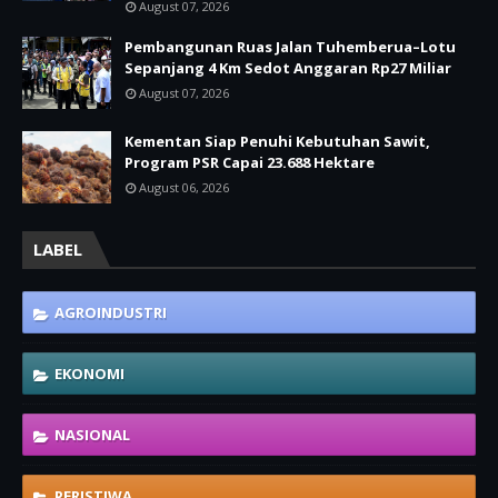
August 07, 2026
Pembangunan Ruas Jalan Tuhemberua–Lotu
Sepanjang 4 Km Sedot Anggaran Rp27 Miliar
August 07, 2026
Kementan Siap Penuhi Kebutuhan Sawit,
Program PSR Capai 23.688 Hektare
August 06, 2026
LABEL
AGROINDUSTRI
EKONOMI
NASIONAL
PERISTIWA