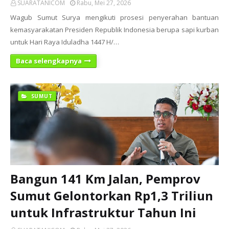
SUARATANICOM
Rabu, Mei 27, 2026
Wagub Sumut Surya mengikuti prosesi penyerahan bantuan
kemasyarakatan Presiden Republik Indonesia berupa sapi kurban
untuk Hari Raya Iduladha 1447 H/…
Baca selengkapnya
SUMUT
Bangun 141 Km Jalan, Pemprov
Sumut Gelontorkan Rp1,3 Triliun
untuk Infrastruktur Tahun Ini