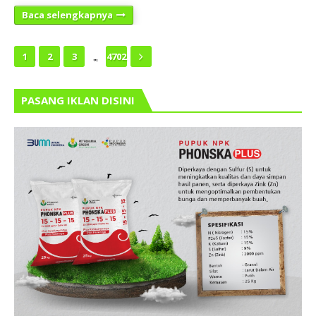
Baca selengkapnya
...
1
2
3
4702
PASANG IKLAN DISINI