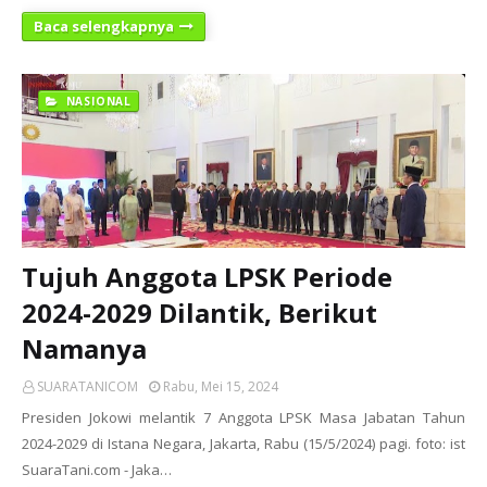
Baca selengkapnya
NASIONAL
Tujuh Anggota LPSK Periode
2024-2029 Dilantik, Berikut
Namanya
SUARATANICOM
Rabu, Mei 15, 2024
Presiden Jokowi melantik 7 Anggota LPSK Masa Jabatan Tahun
2024-2029 di Istana Negara, Jakarta, Rabu (15/5/2024) pagi. foto: ist
SuaraTani.com - Jaka…