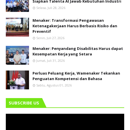
Siapkan Talenta AI Jawab Kebutuhan Industri
Selasa, Juli 28, 2026
Menaker: Transformasi Pengawasan
Ketenagakerjaan Harus Berbasis Risiko dan
Preventif
Senin, Juli 27, 2026
Menaker: Penyandang Disabilitas Harus dapat
Kesempatan Kerja yang Setara
Jumat, Juli 31, 2026
Perluas Peluang Kerja, Wamenaker Tekankan
Penguatan Kompetensi dan Bahasa
Sabtu, Agustus 01, 2026
SUBSCRIBE US