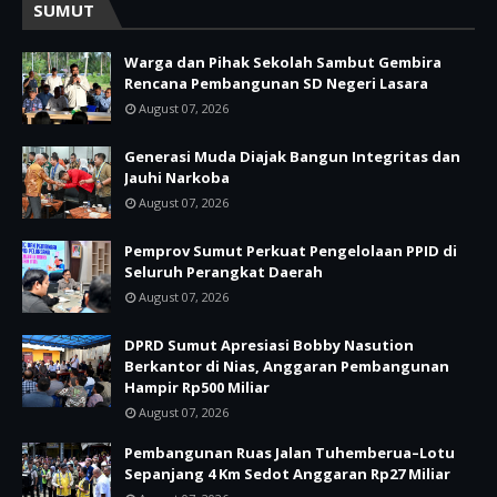
SUMUT
Warga dan Pihak Sekolah Sambut Gembira
Rencana Pembangunan SD Negeri Lasara
August 07, 2026
Generasi Muda Diajak Bangun Integritas dan
Jauhi Narkoba
August 07, 2026
Pemprov Sumut Perkuat Pengelolaan PPID di
Seluruh Perangkat Daerah
August 07, 2026
DPRD Sumut Apresiasi Bobby Nasution
Berkantor di Nias, Anggaran Pembangunan
Hampir Rp500 Miliar
August 07, 2026
Pembangunan Ruas Jalan Tuhemberua–Lotu
Sepanjang 4 Km Sedot Anggaran Rp27 Miliar