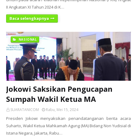
II Angkatan XI Tahun 2024 di K…
Baca selengkapnya
NASIONAL
Jokowi Saksikan Pengucapan
Sumpah Wakil Ketua MA
SUARATANICOM
Rabu, Mei 15, 2024
Presiden Jokowi menyaksikan penandatanganan berita acara
Suharto, Wakil Ketua Mahkamah Agung (MA) Bidang Non Yudisial di
Istana Negara, Jakarta, Rabu…