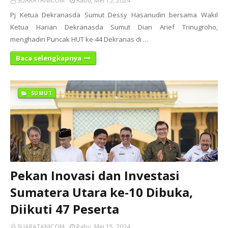
SUARATANICOM
Rabu, Mei 15, 2024
Pj Ketua Dekranasda Sumut Dessy Hasanudin bersama Wakil
Ketua Harian Dekranasda Sumut Dian Arief Trinugroho,
menghadiri Puncak HUT ke-44 Dekranas di …
Baca selengkapnya
SUMUT
Pekan Inovasi dan Investasi
Sumatera Utara ke-10 Dibuka,
Diikuti 47 Peserta
SUARATANICOM
Rabu, Mei 15, 2024