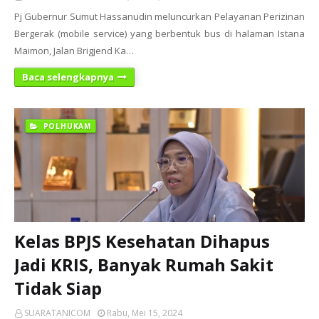
Pj Gubernur Sumut Hassanudin meluncurkan Pelayanan Perizinan
Bergerak (mobile service) yang berbentuk bus di halaman Istana
Maimon, Jalan Brigjend Ka…
Baca selengkapnya
POLHUKAM
Kelas BPJS Kesehatan Dihapus
Jadi KRIS, Banyak Rumah Sakit
Tidak Siap
SUARATANICOM
Rabu, Mei 15, 2024