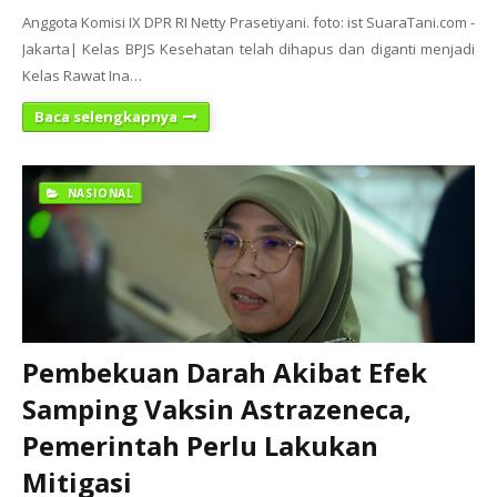
Anggota Komisi IX DPR RI Netty Prasetiyani. foto: ist SuaraTani.com -
Jakarta| Kelas BPJS Kesehatan telah dihapus dan diganti menjadi
Kelas Rawat Ina…
Baca selengkapnya
NASIONAL
Pembekuan Darah Akibat Efek
Samping Vaksin Astrazeneca,
Pemerintah Perlu Lakukan
Mitigasi