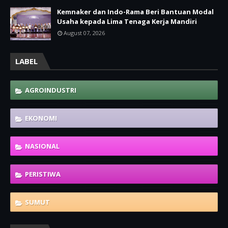
Kemnaker dan Indo-Rama Beri Bantuan Modal
Usaha kepada Lima Tenaga Kerja Mandiri
August 07, 2026
LABEL
AGROINDUSTRI
EKONOMI
NASIONAL
PERISTIWA
SUMUT