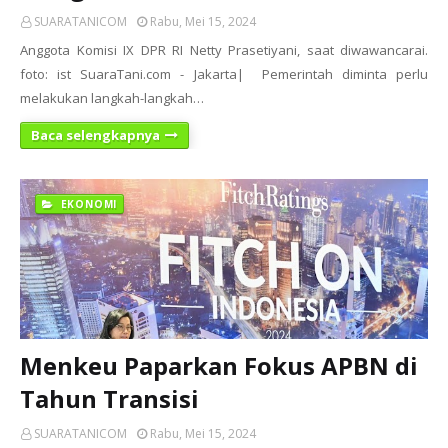
SUARATANICOM
Rabu, Mei 15, 2024
Anggota Komisi IX DPR RI Netty Prasetiyani, saat diwawancarai.
foto: ist SuaraTani.com - Jakarta| Pemerintah diminta perlu
melakukan langkah-langkah…
Baca selengkapnya
EKONOMI
Menkeu Paparkan Fokus APBN di
Tahun Transisi
SUARATANICOM
Rabu, Mei 15, 2024