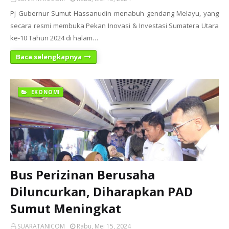
Pj Gubernur Sumut Hassanudin menabuh gendang Melayu, yang
secara resmi membuka Pekan Inovasi & Investasi Sumatera Utara
ke-10 Tahun 2024 di halam…
Baca selengkapnya
EKONOMI
Bus Perizinan Berusaha
Diluncurkan, Diharapkan PAD
Sumut Meningkat
SUARATANICOM
Rabu, Mei 15, 2024