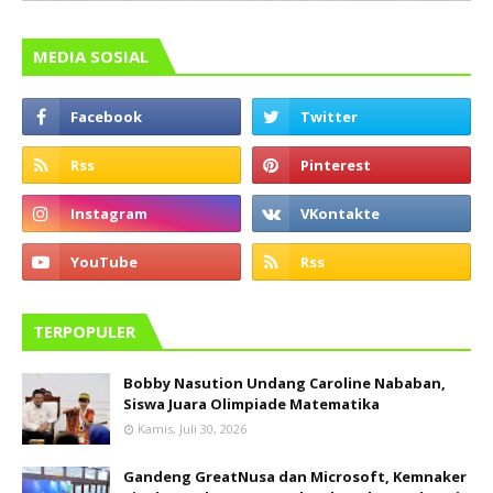
MEDIA SOSIAL
TERPOPULER
Bobby Nasution Undang Caroline Nababan,
Siswa Juara Olimpiade Matematika
Kamis, Juli 30, 2026
Gandeng GreatNusa dan Microsoft, Kemnaker