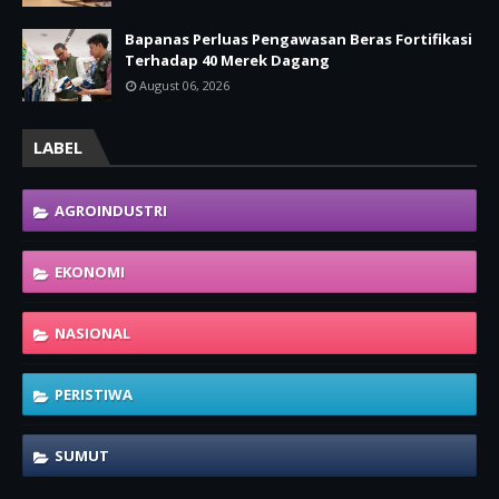
Bapanas Perluas Pengawasan Beras Fortifikasi
Terhadap 40 Merek Dagang
August 06, 2026
LABEL
AGROINDUSTRI
EKONOMI
NASIONAL
PERISTIWA
SUMUT