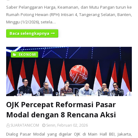
Saber Pelanggaran Harga, Keamanan, dan Mutu Pangan turun ke
Rumah Potong Hewan (RPH) Intisari 4, Tangerang Selatan, Banten,
Minggu (1/2/2026), setela…
Baca selengkapnya
EKONOMI
OJK Percepat Reformasi Pasar
Modal dengan 8 Rencana Aksi
SUARATANICOM
Senin, Februari 02, 2026
Dialog Pasar Modal yang digelar OJK di Main Hall BEI, Jakarta,