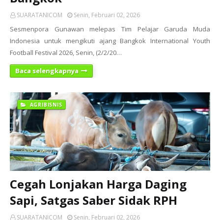
SUARATANICOM
Senin, Februari 02, 2026
Sesmenpora Gunawan melepas Tim Pelajar Garuda Muda
Indonesia untuk mengikuti ajang Bangkok International Youth
Football Festival 2026, Senin, (2/2/20…
Baca selengkapnya
AGRIBISNIS
Cegah Lonjakan Harga Daging
Sapi, Satgas Saber Sidak RPH
SUARATANICOM
Senin, Februari 02, 2026