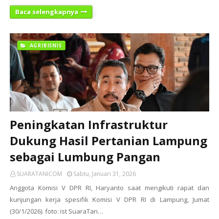
Baca selengkapnya
AGRIBISNIS
Peningkatan Infrastruktur
Dukung Hasil Pertanian Lampung
sebagai Lumbung Pangan
SUARATANICOM
Sabtu, Januari 31, 2026
Anggota Komisi V DPR RI, Haryanto saat mengikuti rapat dan
kunjungan kerja spesifik Komisi V DPR RI di Lampung, Jumat
(30/1/2026). foto: ist SuaraTan…