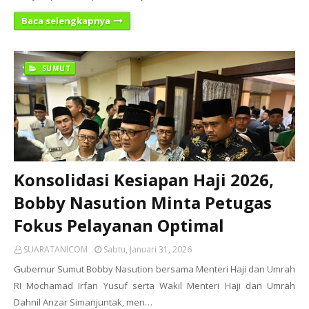
Baca selengkapnya
SUMUT
Konsolidasi Kesiapan Haji 2026,
Bobby Nasution Minta Petugas
Fokus Pelayanan Optimal
SUARATANICOM
Sabtu, Januari 31, 2026
Gubernur Sumut Bobby Nasution bersama Menteri Haji dan Umrah
RI Mochamad Irfan Yusuf serta Wakil Menteri Haji dan Umrah
Dahnil Anzar Simanjuntak, men…