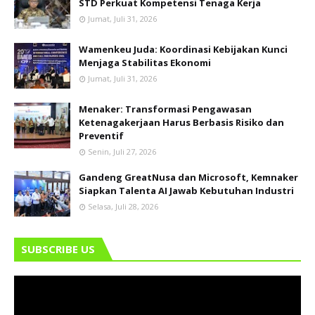
STD Perkuat Kompetensi Tenaga Kerja
Jumat, Juli 31, 2026
Wamenkeu Juda: Koordinasi Kebijakan Kunci
Menjaga Stabilitas Ekonomi
Jumat, Juli 31, 2026
Menaker: Transformasi Pengawasan
Ketenagakerjaan Harus Berbasis Risiko dan
Preventif
Senin, Juli 27, 2026
Gandeng GreatNusa dan Microsoft, Kemnaker
Siapkan Talenta AI Jawab Kebutuhan Industri
Selasa, Juli 28, 2026
SUBSCRIBE US