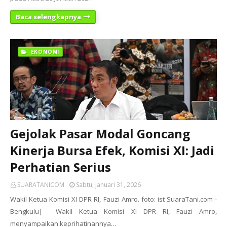
Baca selengkapnya
EKONOMI
Gejolak Pasar Modal Goncang
Kinerja Bursa Efek, Komisi XI: Jadi
Perhatian Serius
SUARATANICOM
Sabtu, Januari 31, 2026
Wakil Ketua Komisi XI DPR RI, Fauzi Amro. foto: ist SuaraTani.com -
Bengkulu| Wakil Ketua Komisi XI DPR RI, Fauzi Amro,
menyampaikan keprihatinannya…