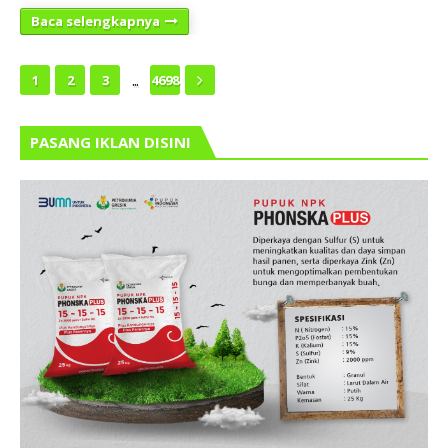
Baca selengkapnya
...
1
2
3
4698
PASANG IKLAN DISINI