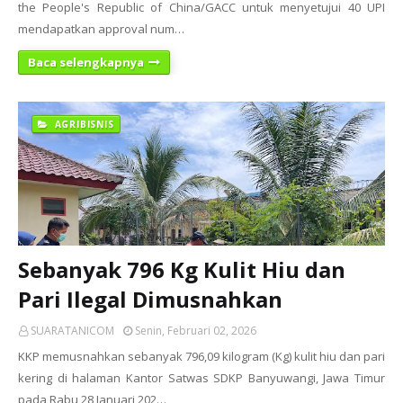
the People's Republic of China/GACC untuk menyetujui 40 UPI
mendapatkan approval num…
Baca selengkapnya
AGRIBISNIS
Sebanyak 796 Kg Kulit Hiu dan
Pari Ilegal Dimusnahkan
SUARATANICOM
Senin, Februari 02, 2026
KKP memusnahkan sebanyak 796,09 kilogram (Kg) kulit hiu dan pari
kering di halaman Kantor Satwas SDKP Banyuwangi, Jawa Timur
pada Rabu 28 Januari 202…