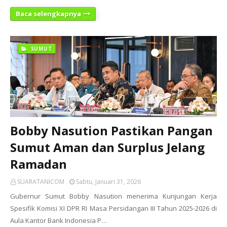
Baca selengkapnya
SUMUT
Bobby Nasution Pastikan Pangan
Sumut Aman dan Surplus Jelang
Ramadan
SUARATANICOM
Sabtu, Januari 31, 2026
Gubernur Sumut Bobby Nasution menerima Kunjungan Kerja
Spesifik Komisi XI DPR RI Masa Persidangan III Tahun 2025-2026 di
Aula Kantor Bank Indonesia P…