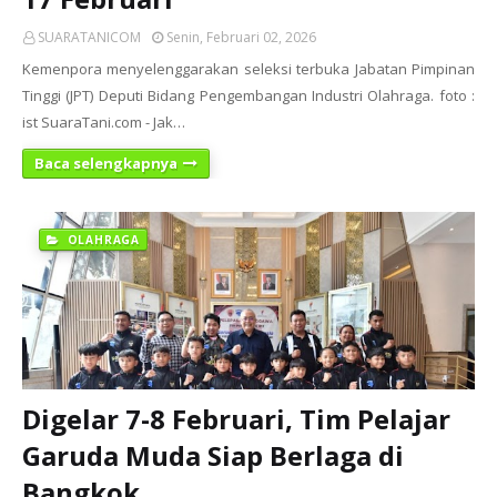
SUARATANICOM
Senin, Februari 02, 2026
Kemenpora menyelenggarakan seleksi terbuka Jabatan Pimpinan
Tinggi (JPT) Deputi Bidang Pengembangan Industri Olahraga. foto :
ist SuaraTani.com - Jak…
Baca selengkapnya
OLAHRAGA
Digelar 7-8 Februari, Tim Pelajar
Garuda Muda Siap Berlaga di
Bangkok