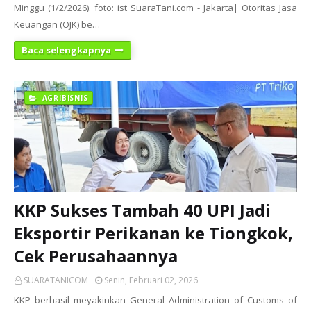
Minggu (1/2/2026). foto: ist SuaraTani.com - Jakarta| Otoritas Jasa
Keuangan (OJK) be…
Baca selengkapnya
AGRIBISNIS
KKP Sukses Tambah 40 UPI Jadi
Eksportir Perikanan ke Tiongkok,
Cek Perusahaannya
SUARATANICOM
Senin, Februari 02, 2026
KKP berhasil meyakinkan General Administration of Customs of