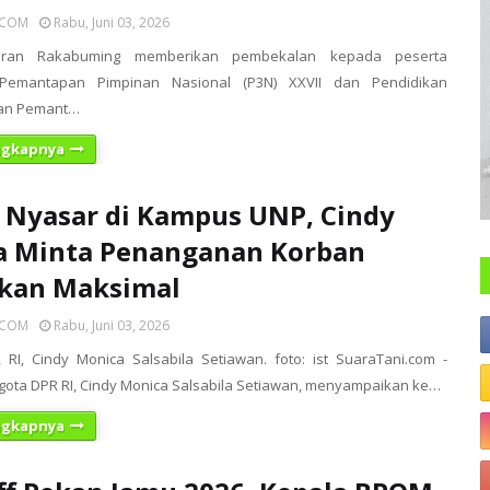
ICOM
Rabu, Juni 03, 2026
ran Rakabuming memberikan pembekalan kepada peserta
 Pemantapan Pimpinan Nasional (P3N) XXVII dan Pendidikan
an Pemant…
ngkapnya
 Nyasar di Kampus UNP, Cindy
a Minta Penanganan Korban
ukan Maksimal
ICOM
Rabu, Juni 03, 2026
RI, Cindy Monica Salsabila Setiawan. foto: ist SuaraTani.com -
gota DPR RI, Cindy Monica Salsabila Setiawan, menyampaikan ke…
ngkapnya