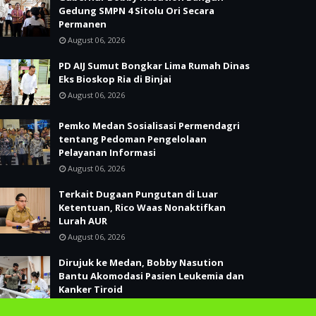
Gedung SMPN 4 Sitolu Ori Secara
Permanen
August 06, 2026
PD AIJ Sumut Bongkar Lima Rumah Dinas
Eks Bioskop Ria di Binjai
August 06, 2026
Pemko Medan Sosialisasi Permendagri
tentang Pedoman Pengelolaan
Pelayanan Informasi
August 06, 2026
Terkait Dugaan Pungutan di Luar
Ketentuan, Rico Waas Nonaktifkan
Lurah AUR
August 06, 2026
Dirujuk ke Medan, Bobby Nasution
Bantu Akomodasi Pasien Leukemia dan
Kanker Tiroid
August 06, 2026