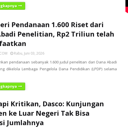
ngkapnya
eri Pendanaan 1.600 Riset dari
badi Penelitian, Rp2 Triliun telah
faatkan
ICOM
Rabu, Juni 03, 2026
kan pendanaan sebanyak 1.600 judul penelitian dari Dana Abadi
yang dikelola Lembaga Pengelola Dana Pendidikan (LPDP) selama
ngkapnya
pi Kritikan, Dasco: Kunjungan
en ke Luar Negeri Tak Bisa
si Jumlahnya