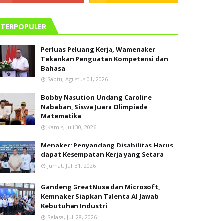
TERPOPULER
Perluas Peluang Kerja, Wamenaker
Tekankan Penguatan Kompetensi dan
Bahasa
Sabtu, Agustus 01, 2026
Bobby Nasution Undang Caroline
Nababan, Siswa Juara Olimpiade
Matematika
Kamis, Juli 30, 2026
Menaker: Penyandang Disabilitas Harus
dapat Kesempatan Kerja yang Setara
Jumat, Juli 31, 2026
Gandeng GreatNusa dan Microsoft,
Kemnaker Siapkan Talenta AI Jawab
Kebutuhan Industri
Selasa, Juli 28, 2026