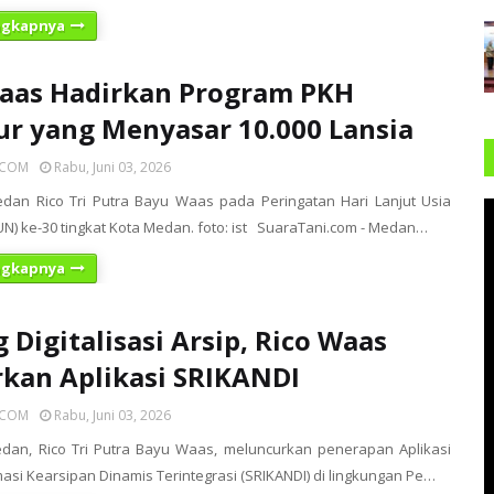
ngkapnya
aas Hadirkan Program PKH
 yang Menyasar 10.000 Lansia
ICOM
Rabu, Juni 03, 2026
dan Rico Tri Putra Bayu Waas pada Peringatan Hari Lanjut Usia
UN) ke-30 tingkat Kota Medan. foto: ist SuaraTani.com - Medan…
ngkapnya
 Digitalisasi Arsip, Rico Waas
kan Aplikasi SRIKANDI
ICOM
Rabu, Juni 03, 2026
dan, Rico Tri Putra Bayu Waas, meluncurkan penerapan Aplikasi
masi Kearsipan Dinamis Terintegrasi (SRIKANDI) di lingkungan Pe…