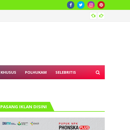
PD AIJ
 KHUSUS
POLHUKAM
SELEBRITIS
PASANG IKLAN DISINI