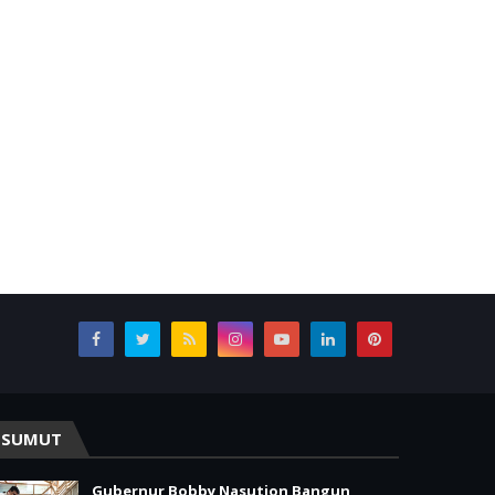
SUMUT
Gubernur Bobby Nasution Bangun