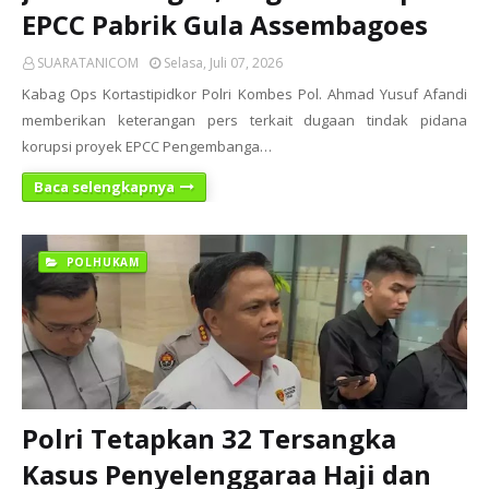
EPCC Pabrik Gula Assembagoes
SUARATANICOM
Selasa, Juli 07, 2026
Kabag Ops Kortastipidkor Polri Kombes Pol. Ahmad Yusuf Afandi
memberikan keterangan pers terkait dugaan tindak pidana
korupsi proyek EPCC Pengembanga…
Baca selengkapnya
POLHUKAM
Polri Tetapkan 32 Tersangka
Kasus Penyelenggaraa Haji dan