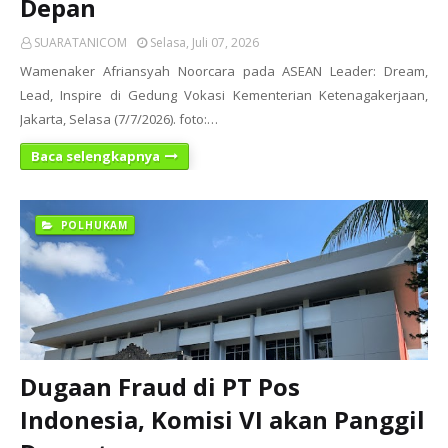
Depan
SUARATANICOM
Selasa, Juli 07, 2026
Wamenaker Afriansyah Noorcara pada ASEAN Leader: Dream,
Lead, Inspire di Gedung Vokasi Kementerian Ketenagakerjaan,
Jakarta, Selasa (7/7/2026). foto:…
Baca selengkapnya
POLHUKAM
Dugaan Fraud di PT Pos
Indonesia, Komisi VI akan Panggil