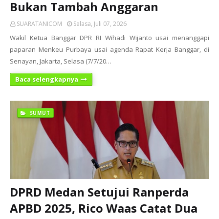
Bukan Tambah Anggaran
SUARATANICOM
Selasa, Juli 07, 2026
Wakil Ketua Banggar DPR RI Wihadi Wijanto usai menanggapi
paparan Menkeu Purbaya usai agenda Rapat Kerja Banggar, di
Senayan, Jakarta, Selasa (7/7/20…
Baca selengkapnya
SUMUT
DPRD Medan Setujui Ranperda
APBD 2025, Rico Waas Catat Dua