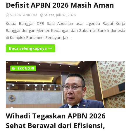
Defisit APBN 2026 Masih Aman
SUARATANICOM
Selasa, Juli 07, 2026
Ketua Banggar DPR Said Abdullah usai agenda Rapat Kerja
Banggar dengan Menteri Keuangan dan Gubernur Bank Indonesia
di Komplek Parlemen, Senayan, Jak…
Baca selengkapnya
EKONOMI
Wihadi Tegaskan APBN 2026
Sehat Berawal dari Efisiensi,