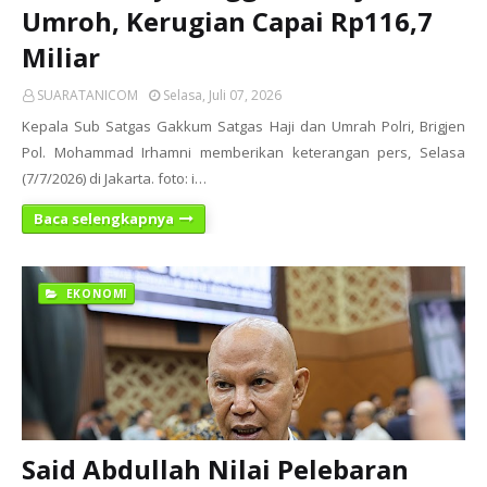
Umroh, Kerugian Capai Rp116,7
Miliar
SUARATANICOM
Selasa, Juli 07, 2026
Kepala Sub Satgas Gakkum Satgas Haji dan Umrah Polri, Brigjen
Pol. Mohammad Irhamni memberikan keterangan pers, Selasa
(7/7/2026) di Jakarta. foto: i…
Baca selengkapnya
EKONOMI
Said Abdullah Nilai Pelebaran