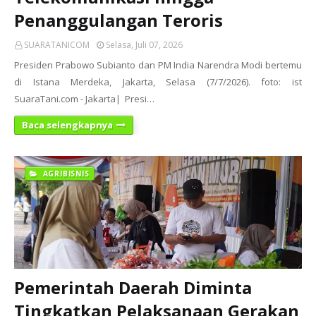
Penanggulangan Teroris
SUARATANICOM
Selasa, Juli 07, 2026
Presiden Prabowo Subianto dan PM India Narendra Modi bertemu
di Istana Merdeka, Jakarta, Selasa (7/7/2026). foto: ist
SuaraTani.com - Jakarta| Presi…
Baca selengkapnya
AGRIBISNIS
Pemerintah Daerah Diminta
Tingkatkan Pelaksanaan Gerakan