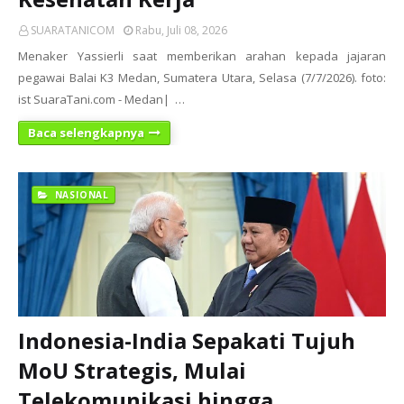
SUARATANICOM
Rabu, Juli 08, 2026
Menaker Yassierli saat memberikan arahan kepada jajaran
pegawai Balai K3 Medan, Sumatera Utara, Selasa (7/7/2026). foto:
ist SuaraTani.com - Medan| …
Baca selengkapnya
NASIONAL
Indonesia-India Sepakati Tujuh
MoU Strategis, Mulai
Telekomunikasi hingga