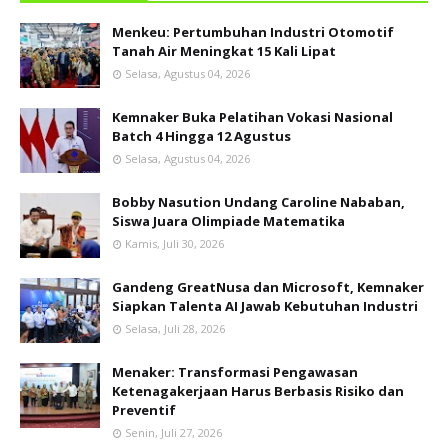
Menkeu: Pertumbuhan Industri Otomotif
Tanah Air Meningkat 15 Kali Lipat
Selasa, Agustus 04, 2026
Kemnaker Buka Pelatihan Vokasi Nasional
Batch 4 Hingga 12 Agustus
Selasa, Agustus 04, 2026
Bobby Nasution Undang Caroline Nababan,
Siswa Juara Olimpiade Matematika
Kamis, Juli 30, 2026
Gandeng GreatNusa dan Microsoft, Kemnaker
Siapkan Talenta AI Jawab Kebutuhan Industri
Selasa, Juli 28, 2026
Menaker: Transformasi Pengawasan
Ketenagakerjaan Harus Berbasis Risiko dan
Preventif
Senin, Juli 27, 2026