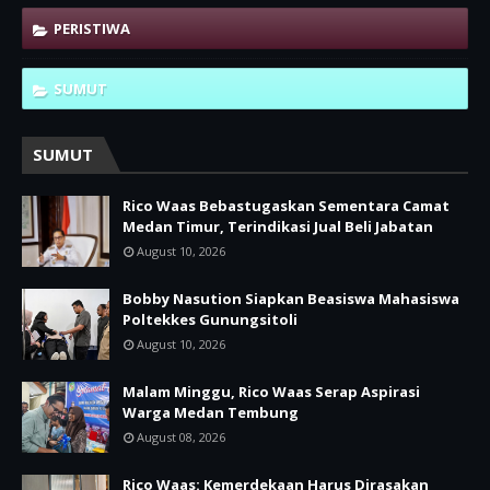
PERISTIWA
SUMUT
SUMUT
Rico Waas Bebastugaskan Sementara Camat
Medan Timur, Terindikasi Jual Beli Jabatan
August 10, 2026
Bobby Nasution Siapkan Beasiswa Mahasiswa
Poltekkes Gunungsitoli
August 10, 2026
Malam Minggu, Rico Waas Serap Aspirasi
Warga Medan Tembung
August 08, 2026
Rico Waas: Kemerdekaan Harus Dirasakan