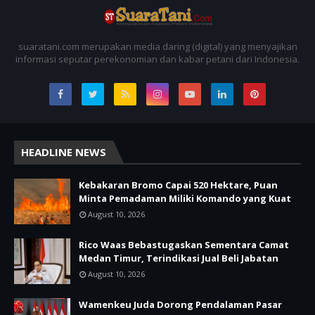
suaratani.com merupakan media daring (digital) yang menyajikan
informasi seputar perekonomian dan kabar petani dari Indonesia.
HEADLINE NEWS
Kebakaran Bromo Capai 520 Hektare, Puan
Minta Pemadaman Miliki Komando yang Kuat
August 10, 2026
Rico Waas Bebastugaskan Sementara Camat
Medan Timur, Terindikasi Jual Beli Jabatan
August 10, 2026
Wamenkeu Juda Dorong Pendalaman Pasar