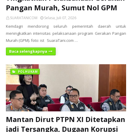
Pangan Murah, Sumut Nol GPM
SUARATANICOM
Selasa, Juli 07, 2026
Kemdagri mendorong seluruh pemerintah daerah untuk
meningkatkan intensitas pelaksanaan program Gerakan Pangan
Murah (GPM). foto: ist SuaraTani.com …
Baca selengkapnya
POLHUKAM
Mantan Dirut PTPN XI Ditetapkan
jadi Tersangka, Dugaan Korupsi