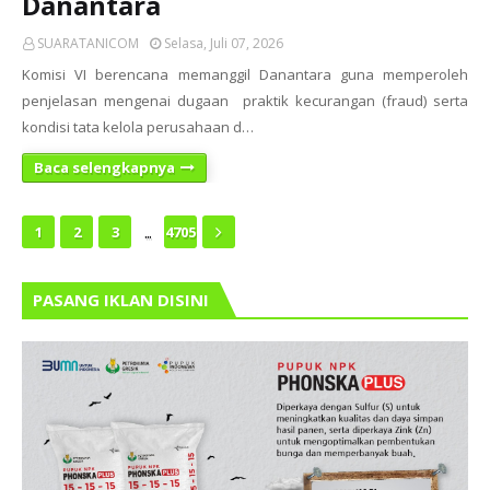
Danantara
SUARATANICOM
Selasa, Juli 07, 2026
Komisi VI berencana memanggil Danantara guna memperoleh
penjelasan mengenai dugaan praktik kecurangan (fraud) serta
kondisi tata kelola perusahaan d…
Baca selengkapnya
...
1
2
3
4705
PASANG IKLAN DISINI