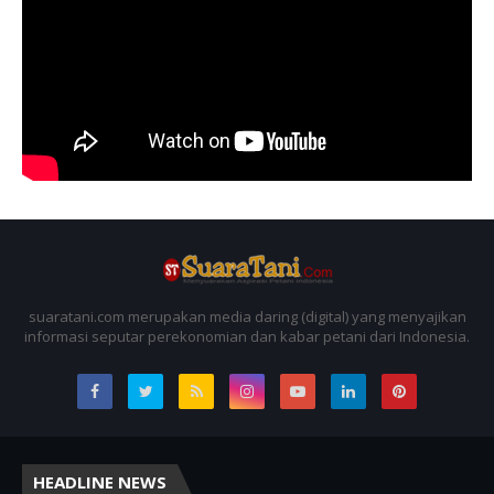
suaratani.com merupakan media daring (digital) yang menyajikan
informasi seputar perekonomian dan kabar petani dari Indonesia.
HEADLINE NEWS