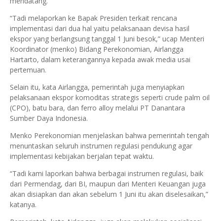
mendatang.
“Tadi melaporkan ke Bapak Presiden terkait rencana
implementasi dari dua hal yaitu pelaksanaan devisa hasil
ekspor yang berlangsung tanggal 1 Juni besok,” ucap Menteri
Koordinator (menko) Bidang Perekonomian, Airlangga
Hartarto, dalam keterangannya kepada awak media usai
pertemuan.
Selain itu, kata Airlangga, pemerintah juga menyiapkan
pelaksanaan ekspor komoditas strategis seperti crude palm oil
(CPO), batu bara, dan ferro alloy melalui PT Danantara
Sumber Daya Indonesia.
Menko Perekonomian menjelaskan bahwa pemerintah tengah
menuntaskan seluruh instrumen regulasi pendukung agar
implementasi kebijakan berjalan tepat waktu.
“Tadi kami laporkan bahwa berbagai instrumen regulasi, baik
dari Permendag, dari BI, maupun dari Menteri Keuangan juga
akan disiapkan dan akan sebelum 1 Juni itu akan diselesaikan,”
katanya.