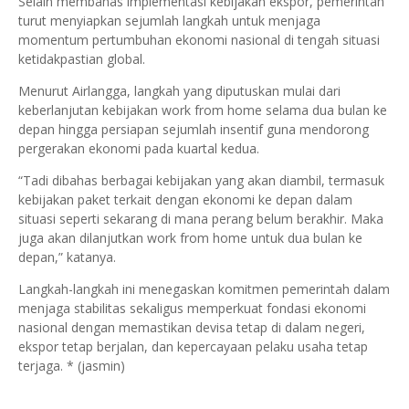
Selain membahas implementasi kebijakan ekspor, pemerintah
turut menyiapkan sejumlah langkah untuk menjaga
momentum pertumbuhan ekonomi nasional di tengah situasi
ketidakpastian global.
Menurut Airlangga, langkah yang diputuskan mulai dari
keberlanjutan kebijakan work from home selama dua bulan ke
depan hingga persiapan sejumlah insentif guna mendorong
pergerakan ekonomi pada kuartal kedua.
“Tadi dibahas berbagai kebijakan yang akan diambil, termasuk
kebijakan paket terkait dengan ekonomi ke depan dalam
situasi seperti sekarang di mana perang belum berakhir. Maka
juga akan dilanjutkan work from home untuk dua bulan ke
depan,” katanya.
Langkah-langkah ini menegaskan komitmen pemerintah dalam
menjaga stabilitas sekaligus memperkuat fondasi ekonomi
nasional dengan memastikan devisa tetap di dalam negeri,
ekspor tetap berjalan, dan kepercayaan pelaku usaha tetap
terjaga. * (jasmin)