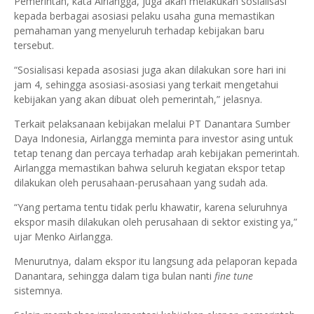
Pemerintah, kata Airlangga, juga akan melakukan sosialisasi
kepada berbagai asosiasi pelaku usaha guna memastikan
pemahaman yang menyeluruh terhadap kebijakan baru
tersebut.
“Sosialisasi kepada asosiasi juga akan dilakukan sore hari ini
jam 4, sehingga asosiasi-asosiasi yang terkait mengetahui
kebijakan yang akan dibuat oleh pemerintah,” jelasnya.
Terkait pelaksanaan kebijakan melalui PT Danantara Sumber
Daya Indonesia, Airlangga meminta para investor asing untuk
tetap tenang dan percaya terhadap arah kebijakan pemerintah.
Airlangga memastikan bahwa seluruh kegiatan ekspor tetap
dilakukan oleh perusahaan-perusahaan yang sudah ada.
“Yang pertama tentu tidak perlu khawatir, karena seluruhnya
ekspor masih dilakukan oleh perusahaan di sektor existing ya,”
ujar Menko Airlangga.
Menurutnya, dalam ekspor itu langsung ada pelaporan kepada
Danantara, sehingga dalam tiga bulan nanti
fine tune
sistemnya.