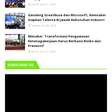
Jumat, Juli 31, 2026
Gandeng GreatNusa dan Microsoft, Kemnaker
Siapkan Talenta AI Jawab Kebutuhan Industri
Selasa, Juli 28, 2026
Menaker: Transformasi Pengawasan
Ketenagakerjaan Harus Berbasis Risiko dan
Preventif
Senin, Juli 27, 2026
SUBSCRIBE US