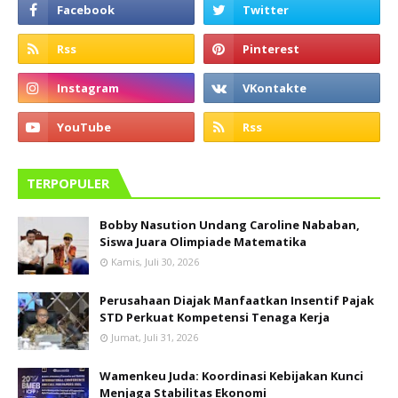
TERPOPULER
Bobby Nasution Undang Caroline Nababan,
Siswa Juara Olimpiade Matematika
Kamis, Juli 30, 2026
Perusahaan Diajak Manfaatkan Insentif Pajak
STD Perkuat Kompetensi Tenaga Kerja
Jumat, Juli 31, 2026
Wamenkeu Juda: Koordinasi Kebijakan Kunci
Menjaga Stabilitas Ekonomi