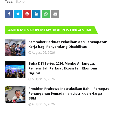
Tags:
Ekonomi
ANDA MUNGKIN MENYUKAI POSTINGAN INI
Kemnaker Perkuat Pelatihan dan Penempatan
Kerja bagi Penyandang Disabilitas
August 06, 2026
Buka DTI Series 2026, Menko Airlangga:
Pemerintah Perkuat Ekosistem Ekonomi
Digital
August 05, 2026
Presiden Prabowo Instruksikan Bahlil Percepat
Penanganan Pemadaman Listrik dan Harga
BBM
August 05, 2026