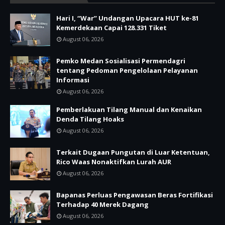
Hari I, “War” Undangan Upacara HUT ke-81
Kemerdekaan Capai 128.331 Tiket
August 06, 2026
Pemko Medan Sosialisasi Permendagri
tentang Pedoman Pengelolaan Pelayanan
Informasi
August 06, 2026
Pemberlakuan Tilang Manual dan Kenaikan
Denda Tilang Hoaks
August 06, 2026
Terkait Dugaan Pungutan di Luar Ketentuan,
Rico Waas Nonaktifkan Lurah AUR
August 06, 2026
Bapanas Perluas Pengawasan Beras Fortifikasi
Terhadap 40 Merek Dagang
August 06, 2026