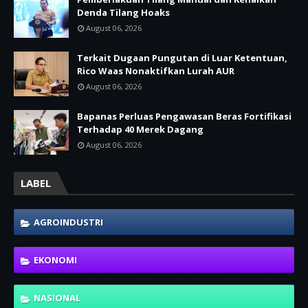
Denda Tilang Hoaks
August 06, 2026
Terkait Dugaan Pungutan di Luar Ketentuan,
Rico Waas Nonaktifkan Lurah AUR
August 06, 2026
Bapanas Perluas Pengawasan Beras Fortifikasi
Terhadap 40 Merek Dagang
August 06, 2026
LABEL
AGROINDUSTRI
EKONOMI
NASIONAL