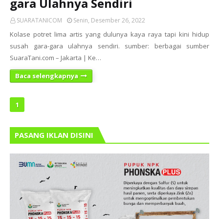
gara Ulahnya Sendiri
SUARATANICOM
Senin, Desember 26, 2022
Kolase potret lima artis yang dulunya kaya raya tapi kini hidup
susah gara-gara ulahnya sendiri. sumber: berbagai sumber
SuaraTani.com – Jakarta | Ke…
Baca selengkapnya
1
PASANG IKLAN DISINI