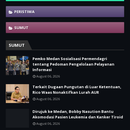
PERISTIWA
SUMUT
SUMUT
Pemko Medan Sosialisasi Permendagri
tentang Pedoman Pengelolaan Pelayanan
Informasi
August 06, 2026
Terkait Dugaan Pungutan di Luar Ketentuan,
Rico Waas Nonaktifkan Lurah AUR
August 06, 2026
Dirujuk ke Medan, Bobby Nasution Bantu
Akomodasi Pasien Leukemia dan Kanker Tiroid
August 06, 2026