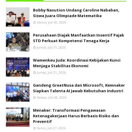
Bobby Nasution Undang Caroline Nababan,
Siswa Juara Olimpiade Matematika
Kamis, Juli 30, 2026
Perusahaan Diajak Manfaatkan Insentif Pajak
STD Perkuat Kompetensi Tenaga Kerja
Jumat, Juli 31, 2026
Wamenkeu Juda: Koordinasi Kebijakan Kunci
Menjaga Stabilitas Ekonomi
Jumat, Juli 31, 2026
Gandeng GreatNusa dan Microsoft, Kemnaker
Siapkan Talenta AI Jawab Kebutuhan Industri
Selasa, Juli 28, 2026
Menaker: Transformasi Pengawasan
Ketenagakerjaan Harus Berbasis Risiko dan
Preventif
Senin, Juli 27, 2026