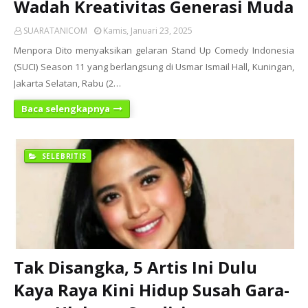
Wadah Kreativitas Generasi Muda
SUARATANICOM
Kamis, Januari 23, 2025
Menpora Dito menyaksikan gelaran Stand Up Comedy Indonesia
(SUCI) Season 11 yang berlangsung di Usmar Ismail Hall, Kuningan,
Jakarta Selatan, Rabu (2…
Baca selengkapnya
SELEBRITIS
Tak Disangka, 5 Artis Ini Dulu
Kaya Raya Kini Hidup Susah Gara-