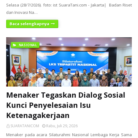
Selasa (28/7/2026). foto: ist SuaraTani.com - Jakarta| Badan Riset
dan Inovasi Na…
Baca selengkapnya
NASIONAL
Menaker Tegaskan Dialog Sosial
Kunci Penyelesaian Isu
Ketenagakerjaan
SUARATANICOM
Rabu, Juli 29, 2026
Menaker pada acara Silaturahmi Nasional Lembaga Kerja Sama