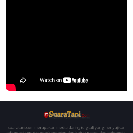
suaratani.com merupakan media daring (digital) yang menyajikan
informasi seputar perekonomian dan kabar petani dari Indonesia.