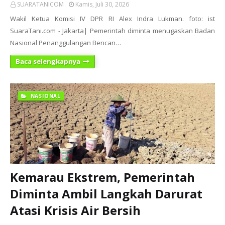
SUARATANICOM
Kamis, Juli 30, 2026
Wakil Ketua Komisi IV DPR RI Alex Indra Lukman. foto: ist
SuaraTani.com - Jakarta| Pemerintah diminta menugaskan Badan
Nasional Penanggulangan Bencan…
Baca selengkapnya
NASIONAL
Kemarau Ekstrem, Pemerintah
Diminta Ambil Langkah Darurat
Atasi Krisis Air Bersih