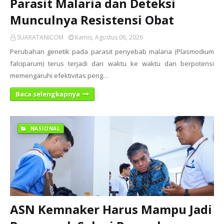
Parasit Malaria dan Deteksi
Munculnya Resistensi Obat
SUARATANICOM
Kamis, Agustus 06, 2026
Perubahan genetik pada parasit penyebab malaria (Plasmodium
falciparum) terus terjadi dari waktu ke waktu dan berpotensi
memengaruhi efektivitas peng…
Baca selengkapnya
NASIONAL
ASN Kemnaker Harus Mampu Jadi