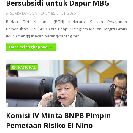
Bersubsidi untuk Dapur MBG
SUARATANICOM
Jumat, Juli 31, 2026
Badan Gizi Nasional (BGN) melarang Satuan Pelayanan
Pemenuhan Gizi (SPPG) atau dapur Program Makan Bergizi Gratis
(MBG) menggunakan barang-barang ber…
Baca selengkapnya
NASIONAL
Komisi IV Minta BNPB Pimpin
Pemetaan Risiko El Nino