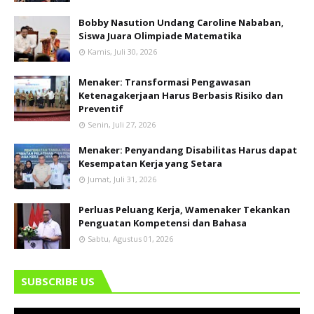
Bobby Nasution Undang Caroline Nababan,
Siswa Juara Olimpiade Matematika
Kamis, Juli 30, 2026
Menaker: Transformasi Pengawasan
Ketenagakerjaan Harus Berbasis Risiko dan
Preventif
Senin, Juli 27, 2026
Menaker: Penyandang Disabilitas Harus dapat
Kesempatan Kerja yang Setara
Jumat, Juli 31, 2026
Perluas Peluang Kerja, Wamenaker Tekankan
Penguatan Kompetensi dan Bahasa
Sabtu, Agustus 01, 2026
SUBSCRIBE US