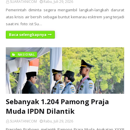
SUARATANICOM
Rabu, Juli 29, 2026
Pemerintah diminta segera mengambil langkah-langkah darurat
atas krisis air bersih sebagai buntut kemarau esktrem yang terjadi
saat ini. foto: ist Su…
Baca selengkapnya
NASIONAL
Sebanyak 1.204 Pamong Praja
Muda IPDN Dilantik
SUARATANICOM
Rabu, Juli 29, 2026
Presiden Prabowo melantik Pamong Praja Muda Angkatan XXXIII