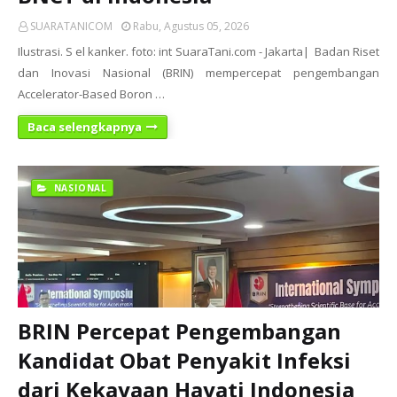
SUARATANICOM
Rabu, Agustus 05, 2026
Ilustrasi. S el kanker. foto: int SuaraTani.com - Jakarta| Badan Riset
dan Inovasi Nasional (BRIN) mempercepat pengembangan
Accelerator-Based Boron …
Baca selengkapnya
NASIONAL
BRIN Percepat Pengembangan
Kandidat Obat Penyakit Infeksi
dari Kekayaan Hayati Indonesia