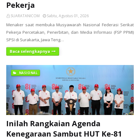
Pekerja
SUARATANICOM
Sabtu, Agustus 01, 2026
Menaker saat membuka Musyawarah Nasional Federasi Serikat
Pekerja Percetakan, Penerbitan, dan Media Informasi (FSP PPMI)
SPSI di Surakarta, Jawa Teng…
Baca selengkapnya
NASIONAL
Inilah Rangkaian Agenda
Kenegaraan Sambut HUT Ke-81