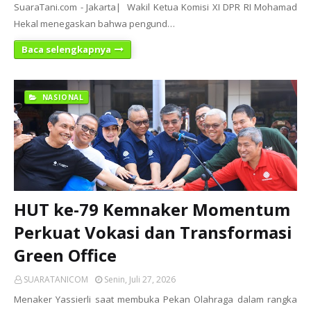
SuaraTani.com - Jakarta| Wakil Ketua Komisi XI DPR RI Mohamad
Hekal menegaskan bahwa pengund…
Baca selengkapnya
NASIONAL
HUT ke-79 Kemnaker Momentum
Perkuat Vokasi dan Transformasi
Green Office
SUARATANICOM
Senin, Juli 27, 2026
Menaker Yassierli saat membuka Pekan Olahraga dalam rangka