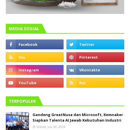
MEDIA SOSIAL
TERPOPULER
Gandeng GreatNusa dan Microsoft, Kemnaker
Siapkan Talenta AI Jawab Kebutuhan Industri
Selasa, Juli 28, 2026