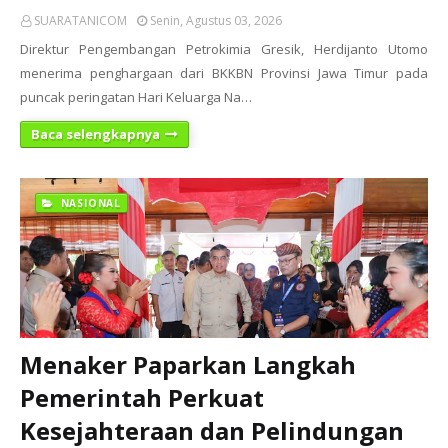
SUARATANICOM
Senin, Agustus 03, 2026
Direktur Pengembangan Petrokimia Gresik, Herdijanto Utomo
menerima penghargaan dari BKKBN Provinsi Jawa Timur pada
puncak peringatan Hari Keluarga Na…
Baca selengkapnya
NASIONAL
Menaker Paparkan Langkah
Pemerintah Perkuat
Kesejahteraan dan Pelindungan