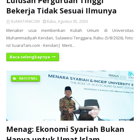
Lulusan Perguruan Tinggi
Bekerja Tidak Sesuai Ilmunya
SUARATANICOM
Rabu, Agustus 05, 2026
Menaker usai memberikan Kuliah Umum di Universitas
Muhammadiyah Kendari, Sulawesi Tenggara, Rabu (5/8/2026). foto:
ist SuaraTani.com - Kendari| Ment…
Baca selengkapnya
NASIONAL
Menag: Ekonomi Syariah Bukan
Hanya untuk Umat Islam