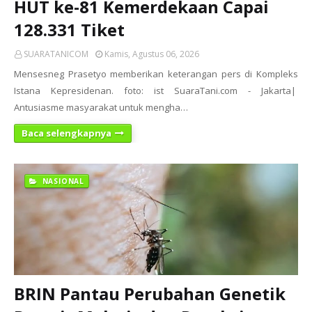
HUT ke-81 Kemerdekaan Capai
128.331 Tiket
SUARATANICOM
Kamis, Agustus 06, 2026
Mensesneg Prasetyo memberikan keterangan pers di Kompleks
Istana Kepresidenan. foto: ist SuaraTani.com - Jakarta|
Antusiasme masyarakat untuk mengha…
Baca selengkapnya
NASIONAL
BRIN Pantau Perubahan Genetik