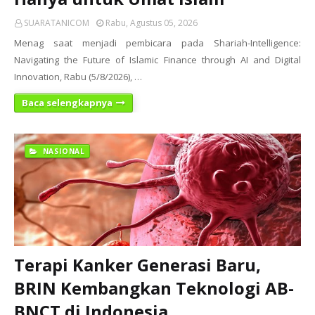
SUARATANICOM
Rabu, Agustus 05, 2026
Menag saat menjadi pembicara pada Shariah-Intelligence:
Navigating the Future of Islamic Finance through AI and Digital
Innovation, Rabu (5/8/2026), …
Baca selengkapnya
NASIONAL
Terapi Kanker Generasi Baru,
BRIN Kembangkan Teknologi AB-
BNCT di Indonesia