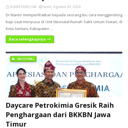
SUARATANICOM
Senin, Agustus 03, 2026
Dr Marito memperlihatkan kepada seorang ibu cara menggendong
bayi saat menyusui di Unit Neonatal Rumah Sakit Umum Yowari, di
Kota Sentani, Kabupaten …
Baca selengkapnya
NASIONAL
Daycare Petrokimia Gresik Raih
Penghargaan dari BKKBN Jawa
Timur