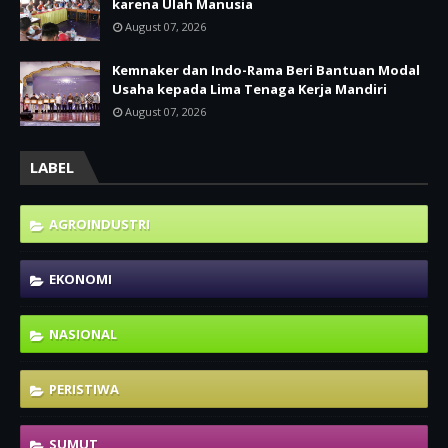
karena Ulah Manusia
August 07, 2026
Kemnaker dan Indo-Rama Beri Bantuan Modal
Usaha kepada Lima Tenaga Kerja Mandiri
August 07, 2026
LABEL
AGROINDUSTRI
EKONOMI
NASIONAL
PERISTIWA
SUMUT