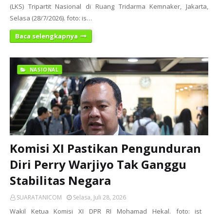
(LKS) Tripartit Nasional di Ruang Tridarma Kemnaker, Jakarta,
Selasa (28/7/2026). foto: is…
Baca selengkapnya
NASIONAL
Komisi XI Pastikan Pengunduran
Diri Perry Warjiyo Tak Ganggu
Stabilitas Negara
SUARATANICOM
Selasa, Juli 28, 2026
Wakil Ketua Komisi XI DPR RI Mohamad Hekal. foto: ist