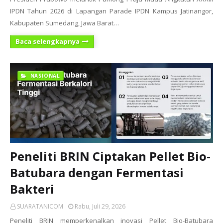
IPDN Tahun 2026 di Lapangan Parade IPDN Kampus Jatinangor,
Kabupaten Sumedang, Jawa Barat…
Baca selengkapnya
NASIONAL
Peneliti BRIN Ciptakan Pellet Bio-
Batubara dengan Fermentasi
Bakteri
SUARATANICOM
Rabu, Juli 29, 2026
Peneliti BRIN memperkenalkan inovasi Pellet Bio-Batubara