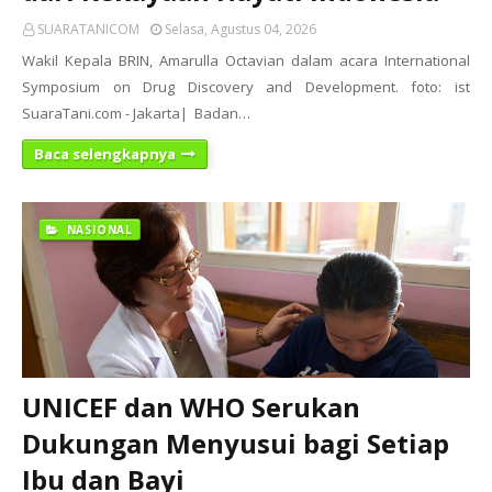
SUARATANICOM
Selasa, Agustus 04, 2026
Wakil Kepala BRIN, Amarulla Octavian dalam acara International
Symposium on Drug Discovery and Development. foto: ist
SuaraTani.com - Jakarta| Badan…
Baca selengkapnya
NASIONAL
UNICEF dan WHO Serukan
Dukungan Menyusui bagi Setiap
Ibu dan Bayi