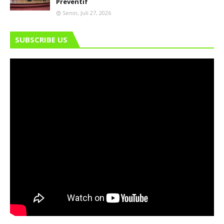
Preventif
Senin, Juli 27, 2026
SUBSCRIBE US