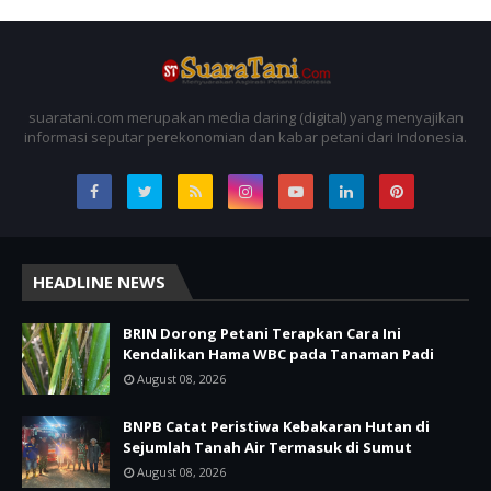
suaratani.com merupakan media daring (digital) yang menyajikan
informasi seputar perekonomian dan kabar petani dari Indonesia.
HEADLINE NEWS
BRIN Dorong Petani Terapkan Cara Ini
Kendalikan Hama WBC pada Tanaman Padi
August 08, 2026
BNPB Catat Peristiwa Kebakaran Hutan di
Sejumlah Tanah Air Termasuk di Sumut
August 08, 2026