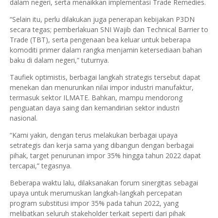
dalam negeri, serta menaikkan implementasi Trade Remedies.
“Selain itu, perlu dilakukan juga penerapan kebijakan P3DN
secara tegas; pemberlakuan SNI Wajib dan Technical Barrier to
Trade (TBT), serta pengenaan bea keluar untuk beberapa
komoditi primer dalam rangka menjamin ketersediaan bahan
baku di dalam negeri,” tuturnya.
Taufiek optimistis, berbagai langkah strategis tersebut dapat
menekan dan menurunkan nilai impor industri manufaktur,
termasuk sektor ILMATE. Bahkan, mampu mendorong
penguatan daya saing dan kemandirian sektor industri
nasional.
“Kami yakin, dengan terus melakukan berbagai upaya
setrategis dan kerja sama yang dibangun dengan berbagai
pihak, target penurunan impor 35% hingga tahun 2022 dapat
tercapai,” tegasnya.
Beberapa waktu lalu, dilaksanakan forum sinergitas sebagai
upaya untuk merumuskan langkah-langkah percepatan
program substitusi impor 35% pada tahun 2022, yang
melibatkan seluruh stakeholder terkait seperti dari pihak