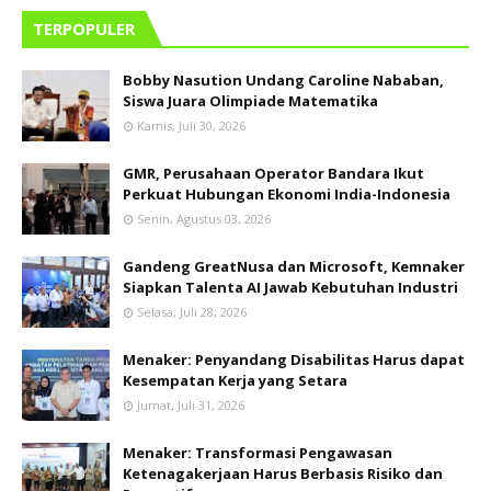
TERPOPULER
Bobby Nasution Undang Caroline Nababan,
Siswa Juara Olimpiade Matematika
Kamis, Juli 30, 2026
GMR, Perusahaan Operator Bandara Ikut
Perkuat Hubungan Ekonomi India-Indonesia
Senin, Agustus 03, 2026
Gandeng GreatNusa dan Microsoft, Kemnaker
Siapkan Talenta AI Jawab Kebutuhan Industri
Selasa, Juli 28, 2026
Menaker: Penyandang Disabilitas Harus dapat
Kesempatan Kerja yang Setara
Jumat, Juli 31, 2026
Menaker: Transformasi Pengawasan
Ketenagakerjaan Harus Berbasis Risiko dan