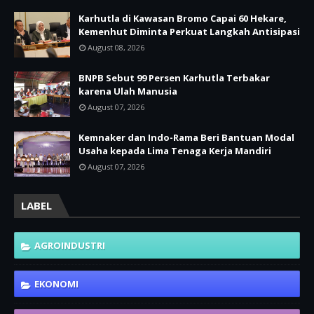
Karhutla di Kawasan Bromo Capai 60 Hekare,
Kemenhut Diminta Perkuat Langkah Antisipasi
August 08, 2026
BNPB Sebut 99 Persen Karhutla Terbakar
karena Ulah Manusia
August 07, 2026
Kemnaker dan Indo-Rama Beri Bantuan Modal
Usaha kepada Lima Tenaga Kerja Mandiri
August 07, 2026
LABEL
AGROINDUSTRI
EKONOMI