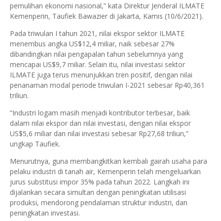
pemulihan ekonomi nasional,” kata Direktur Jenderal ILMATE
Kemenperin, Taufiek Bawazier di Jakarta, Kamis (10/6/2021).
Pada triwulan I tahun 2021, nilai ekspor sektor ILMATE
menembus angka US$12,4 miliar, naik sebesar 27%
dibandingkan nilai pengapalan tahun sebelumnya yang
mencapai US$9,7 miliar. Selain itu, nilai investasi sektor
ILMATE juga terus menunjukkan tren positif, dengan nilai
penanaman modal periode triwulan I-2021 sebesar Rp40,361
triliun.
“Industri logam masih menjadi kontributor terbesar, baik
dalam nilai ekspor dan nilai investasi, dengan nilai ekspor
US$5,6 miliar dan nilai investasi sebesar Rp27,68 triliun,”
ungkap Taufiek.
Menurutnya, guna membangkitkan kembali gairah usaha para
pelaku industri di tanah air, Kemenperin telah mengeluarkan
jurus substitusi impor 35% pada tahun 2022. Langkah ini
dijalankan secara simultan dengan peningkatan utilisasi
produksi, mendorong pendalaman struktur industri, dan
peningkatan investasi.