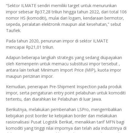
“Sektor ILMATE sendiri memiliki target untuk menurunkan
impor sebesar Rp37,28 triliun hingga tahun 2022, dari total 106
nomor HS (komoditi), mulai dari logam, kendaraan bermotor,
sepeda, peralatan elektronik maupun alat kesehatan,” sebut
Taufiek.
Pada tahun 2020, penurunan impor di sektor ILMATE
mencapai Rp21,01 triliun.
Adapun beberapa langkah strategis yang sedang diupayakan
oleh Kemenperin untuk memacu substitusi impor tersebut ,
antara lain terkait Minimum Import Price (MIP), kuota impor
maupun perizinan impor.
Kemudian, penerapan Pre-Shipment Inspection pada produk
impor, serta pengaturan entry point pelabuhan untuk komoditi
tertentu, dan diarahkan ke Pelabuhan di luar Jawa.
Berikutnya, melakukan pembenahan LSPro, mengembalikan
kebijakan post border ke kebijakan border dan melakukan
rasionalisasi Pusat Logistik Berikat, menaikkan tarif MFN bagi
komoditi yang tinggi nilai impornya dan telah ada industrinya di