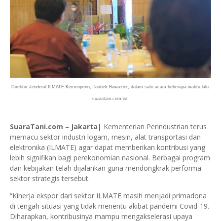
Direktur Jenderal ILMATE Kemenperin, Taufiek Bawazier, dalam satu acara beberapa waktu lalu.
suaratani.com-ist
SuaraTani.com – Jakarta|
Kementerian Perindustrian terus
memacu sektor industri logam, mesin, alat transportasi dan
elektronika (ILMATE) agar dapat memberikan kontribusi yang
lebih signifikan bagi perekonomian nasional. Berbagai program
dan kebijakan telah dijalankan guna mendongkrak performa
sektor strategis tersebut.
“Kinerja ekspor dari sektor ILMATE masih menjadi primadona
di tengah situasi yang tidak menentu akibat pandemi Covid-19.
Diharapkan, kontribusinya mampu mengakselerasi upaya