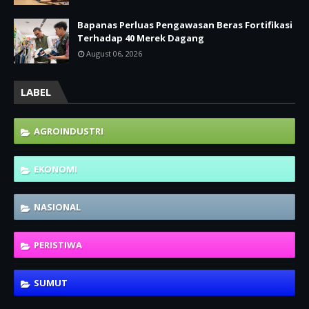
Bapanas Perluas Pengawasan Beras Fortifikasi
Terhadap 40 Merek Dagang
August 06, 2026
LABEL
AGROINDUSTRI
EKONOMI
NASIONAL
PERISTIWA
SUMUT