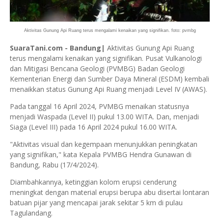
Aktivitas Gunung Api Ruang terus mengalami kenaikan yang signifikan. foto: pvmbg
SuaraTani.com - Bandung|
Aktivitas Gunung Api Ruang
terus mengalami kenaikan yang signifikan. Pusat Vulkanologi
dan Mitigasi Bencana Geologi (PVMBG) Badan Geologi
Kementerian Energi dan Sumber Daya Mineral (ESDM) kembali
menaikkan status Gunung Api Ruang menjadi Level IV (AWAS).
Pada tanggal 16 April 2024, PVMBG menaikan statusnya
menjadi Waspada (Level II) pukul 13.00 WITA. Dan, menjadi
Siaga (Level III) pada 16 April 2024 pukul 16.00 WITA.
"Aktivitas visual dan kegempaan menunjukkan peningkatan
yang signifikan," kata Kepala PVMBG Hendra Gunawan di
Bandung, Rabu (17/4/2024).
Diambahkannya, ketinggian kolom erupsi cenderung
meningkat dengan material erupsi berupa abu disertai lontaran
batuan pijar yang mencapai jarak sekitar 5 km di pulau
Tagulandang.