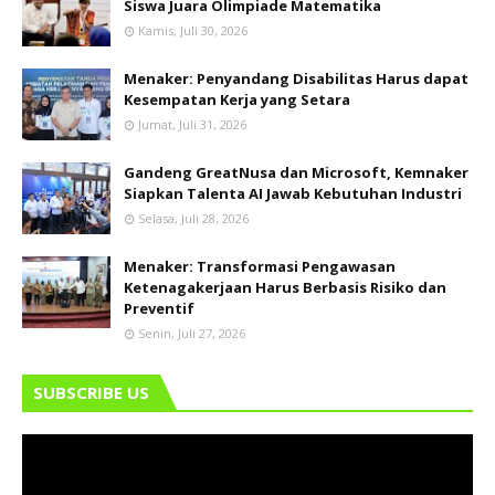
Siswa Juara Olimpiade Matematika
Kamis, Juli 30, 2026
Menaker: Penyandang Disabilitas Harus dapat
Kesempatan Kerja yang Setara
Jumat, Juli 31, 2026
Gandeng GreatNusa dan Microsoft, Kemnaker
Siapkan Talenta AI Jawab Kebutuhan Industri
Selasa, Juli 28, 2026
Menaker: Transformasi Pengawasan
Ketenagakerjaan Harus Berbasis Risiko dan
Preventif
Senin, Juli 27, 2026
SUBSCRIBE US