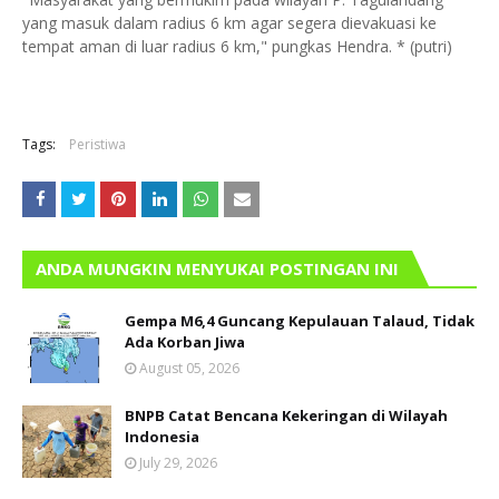
yang masuk dalam radius 6 km agar segera dievakuasi ke
tempat aman di luar radius 6 km," pungkas Hendra. * (putri)
Tags:
Peristiwa
ANDA MUNGKIN MENYUKAI POSTINGAN INI
Gempa M6,4 Guncang Kepulauan Talaud, Tidak
Ada Korban Jiwa
August 05, 2026
BNPB Catat Bencana Kekeringan di Wilayah
Indonesia
July 29, 2026