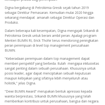
Digna bergabung di Petrokimia Gresik sejak tahun 2019
sebagai Direktur Pemasaran. Kemudian mulai 2020 hingga
sekarang mendapat amanah sebagai Direktur Operasi dan
Produksi.
Dalam beberapa kali kesempatan, Digna mengajak Srikandi di
Petrokimia Gresik untuk berani ambil peran. Apalagi program
Menteri BUMN RI, Erick Thohir terus mendorong peningkatan
peran perempuan di level top management perusahaan
BUMN.
“Keberadaan perempuan dalam top management dapat
memberi perspektif yang berbeda. Itulah mengapa inklusivitas
sangat penting dalam sebuah perusahaan. Khususnya untuk
posisi leader, agar dapat menciptakan sebuah keputusan
maupun kebijakan yang sifatnya lebih menyeluruh atau
holistik,” jelas Digna.
“Dewi BUMN Award” merupakan bentuk apresiasi kepada
wanita berprestasi, Srikandi BUMN khususnya yang telah
memberikan kontribusi untuk perusahaan, bangsa dan negara.