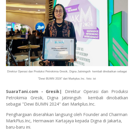
Direktur Operasi dan Produksi Petrokimia Gresik, Digna Jatiningsih kembali dinobatkan sebagai
"Dewi BUMN 2024" dari Markplus.Inc. foto: ist
SuaraTani.com - Gresik|
Direktur Operasi dan Produksi
Petrokimia Gresik, Digna Jatiningsih kembali dinobatkan
sebagai "Dewi BUMN 2024" dari Markplus.Inc.
Penghargaan diserahkan langsung oleh Founder and Chairman
MarkPlus.Inc, Hermawan Kartajaya kepada Digna di Jakarta,
baru-baru ini.