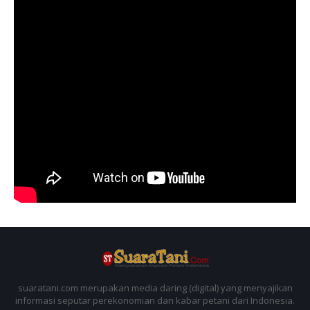
suaratani.com merupakan media daring (digital) yang menyajikan
informasi seputar perekonomian dan kabar petani dari Indonesia.