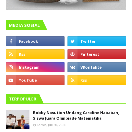
MEDIA SOSIAL
TERPOPULER
Bobby Nasution Undang Caroline Nababan,
Siswa Juara Olimpiade Matematika
Kamis, Juli 30, 2026