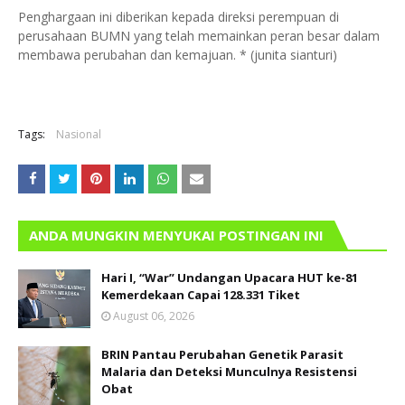
Penghargaan ini diberikan kepada direksi perempuan di
perusahaan BUMN yang telah memainkan peran besar dalam
membawa perubahan dan kemajuan. * (junita sianturi)
Tags:
Nasional
ANDA MUNGKIN MENYUKAI POSTINGAN INI
Hari I, “War” Undangan Upacara HUT ke-81
Kemerdekaan Capai 128.331 Tiket
August 06, 2026
BRIN Pantau Perubahan Genetik Parasit
Malaria dan Deteksi Munculnya Resistensi
Obat