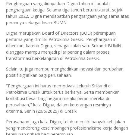
Penghargaan yang didapatkan Digna tahun ini adalah
penghargaan ketiga. Selama tiga tahun berturut-turut, sejak
tahun 2022, Digna mendapatkan penghargaan yang sama atas
perannya sebagai Insan BUMN.
Digna merupakan Board of Directors (BOD) perempuan
pertama yang dimiliki Petrokimia Gresik. Penghargaan ini
diberikan, karena Digna, sebagai salah satu Srikandi BUMN
dianggap mampu menjadi pilar penting dalam proses
transformasi berkelanjutan di Petrokimia Gresik.
Selain itu juga mampu menghadirkan inovasi dan perubahan
positif signifikan bagi perusahaan.
"Penghargaan ini harus memotivasi seluruh Srikandi di
Petrokimia Gresik untuk terus berkarya. Serta memberikan
kontribusi besar bagi negara melalui peran mereka di
perusahaan," kata Digna, dalam keterangan resminya
diterima, Senin (20/5/2025) di Gresik.
Perusahaan juga kata Digna, telah memiliki banyak kebijakan
yang mendorong keseimbangan profesionalisme kerja dengan
kehidupan pribadi bagi perempuan.