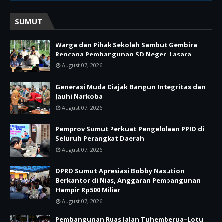
SUMUT
Warga dan Pihak Sekolah Sambut Gembira
Rencana Pembangunan SD Negeri Lasara
August 07, 2026
Generasi Muda Diajak Bangun Integritas dan
Jauhi Narkoba
August 07, 2026
Pemprov Sumut Perkuat Pengelolaan PPID di
Seluruh Perangkat Daerah
August 07, 2026
DPRD Sumut Apresiasi Bobby Nasution
Berkantor di Nias, Anggaran Pembangunan
Hampir Rp500 Miliar
August 07, 2026
Pembangunan Ruas Jalan Tuhemberua–Lotu