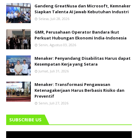
Gandeng GreatNusa dan Microsoft, Kemnaker
Siapkan Talenta AI Jawab Kebutuhan Industri
Selasa, Juli 28, 2026
GMR, Perusahaan Operator Bandara Ikut
Perkuat Hubungan Ekonomi India-Indonesia
Senin, Agustus 03, 2026
Menaker: Penyandang Disabilitas Harus dapat
Kesempatan Kerja yang Setara
Jumat, Juli 31, 2026
Menaker: Transformasi Pengawasan
Ketenagakerjaan Harus Berbasis Risiko dan
Preventif
Senin, Juli 27, 2026
SUBSCRIBE US