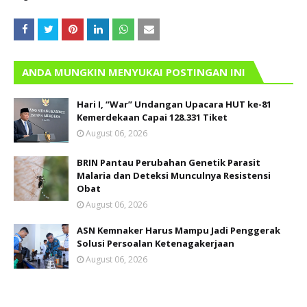
ANDA MUNGKIN MENYUKAI POSTINGAN INI
Hari I, “War” Undangan Upacara HUT ke-81
Kemerdekaan Capai 128.331 Tiket
August 06, 2026
BRIN Pantau Perubahan Genetik Parasit
Malaria dan Deteksi Munculnya Resistensi
Obat
August 06, 2026
ASN Kemnaker Harus Mampu Jadi Penggerak
Solusi Persoalan Ketenagakerjaan
August 06, 2026