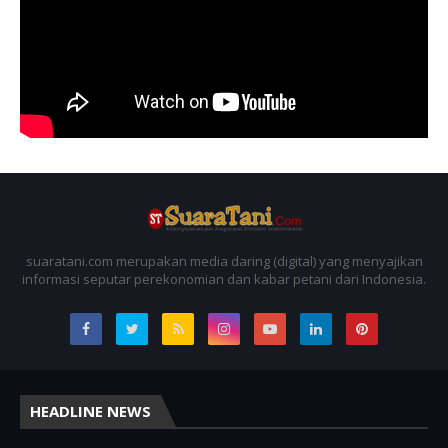
suaratani.com merupakan media daring (digital) yang menyajikan
informasi seputar perekonomian dan kabar petani dari Indonesia.
HEADLINE NEWS