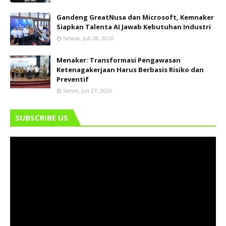
Gandeng GreatNusa dan Microsoft, Kemnaker
Siapkan Talenta AI Jawab Kebutuhan Industri
Selasa, Juli 28, 2026
Menaker: Transformasi Pengawasan
Ketenagakerjaan Harus Berbasis Risiko dan
Preventif
Senin, Juli 27, 2026
SUBSCRIBE US