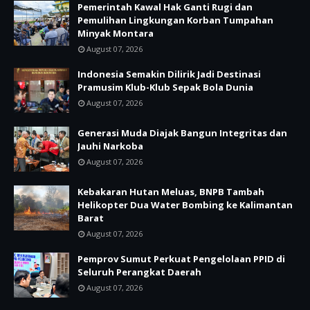
Pemerintah Kawal Hak Ganti Rugi dan
Pemulihan Lingkungan Korban Tumpahan
Minyak Montara
August 07, 2026
Indonesia Semakin Dilirik Jadi Destinasi
Pramusim Klub-Klub Sepak Bola Dunia
August 07, 2026
Generasi Muda Diajak Bangun Integritas dan
Jauhi Narkoba
August 07, 2026
Kebakaran Hutan Meluas, BNPB Tambah
Helikopter Dua Water Bombing ke Kalimantan
Barat
August 07, 2026
Pemprov Sumut Perkuat Pengelolaan PPID di
Seluruh Perangkat Daerah
August 07, 2026