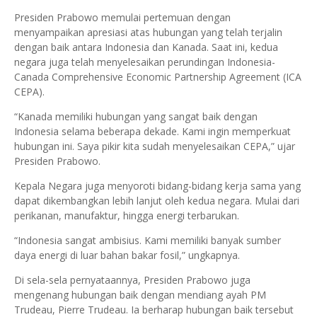
Presiden Prabowo memulai pertemuan dengan
menyampaikan apresiasi atas hubungan yang telah terjalin
dengan baik antara Indonesia dan Kanada. Saat ini, kedua
negara juga telah menyelesaikan perundingan Indonesia-
Canada Comprehensive Economic Partnership Agreement (ICA
CEPA).
“Kanada memiliki hubungan yang sangat baik dengan
Indonesia selama beberapa dekade. Kami ingin memperkuat
hubungan ini. Saya pikir kita sudah menyelesaikan CEPA,” ujar
Presiden Prabowo.
Kepala Negara juga menyoroti bidang-bidang kerja sama yang
dapat dikembangkan lebih lanjut oleh kedua negara. Mulai dari
perikanan, manufaktur, hingga energi terbarukan.
“Indonesia sangat ambisius. Kami memiliki banyak sumber
daya energi di luar bahan bakar fosil,” ungkapnya.
Di sela-sela pernyataannya, Presiden Prabowo juga
mengenang hubungan baik dengan mendiang ayah PM
Trudeau, Pierre Trudeau. Ia berharap hubungan baik tersebut