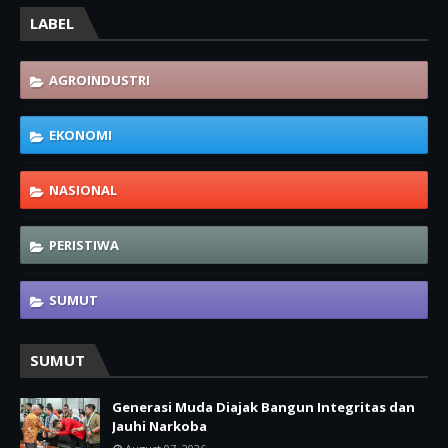
LABEL
AGROINDUSTRI
EKONOMI
NASIONAL
PERISTIWA
SUMUT
SUMUT
Generasi Muda Diajak Bangun Integritas dan
Jauhi Narkoba