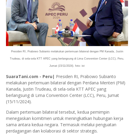
Presiden RI, Prabowo Subianto melakukan pertemuan bilateral dengan PM Kanada, Justin
Trudeau, di sela-sela KTT APEC yang berlangsung di Lima Convention Center (LCC), Peru,
Jumat (15/11/2024). foto: ist
SuaraTani.com - Peru|
Presiden RI, Prabowo Subianto
melakukan pertemuan bilateral dengan Perdana Menteri (PM)
Kanada, Justin Trudeau, di sela-sela KTT APEC yang
berlangsung di Lima Convention Center (LCC), Peru, Jumat
(15/11/2024).
Dalam pertemuan bilateral tersebut, kedua pemimpin
menegaskan komitmen untuk meningkatkan hubungan kerja
sama antara kedua negara. Termasuk melalui penguatan
perdagangan dan kolaborasi di sektor strategis.