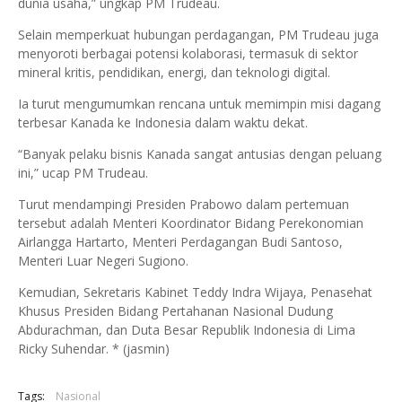
dunia usaha,” ungkap PM Trudeau.
Selain memperkuat hubungan perdagangan, PM Trudeau juga
menyoroti berbagai potensi kolaborasi, termasuk di sektor
mineral kritis, pendidikan, energi, dan teknologi digital.
Ia turut mengumumkan rencana untuk memimpin misi dagang
terbesar Kanada ke Indonesia dalam waktu dekat.
“Banyak pelaku bisnis Kanada sangat antusias dengan peluang
ini,” ucap PM Trudeau.
Turut mendampingi Presiden Prabowo dalam pertemuan
tersebut adalah Menteri Koordinator Bidang Perekonomian
Airlangga Hartarto, Menteri Perdagangan Budi Santoso,
Menteri Luar Negeri Sugiono.
Kemudian, Sekretaris Kabinet Teddy Indra Wijaya, Penasehat
Khusus Presiden Bidang Pertahanan Nasional Dudung
Abdurachman, dan Duta Besar Republik Indonesia di Lima
Ricky Suhendar. * (jasmin)
Tags:
Nasional