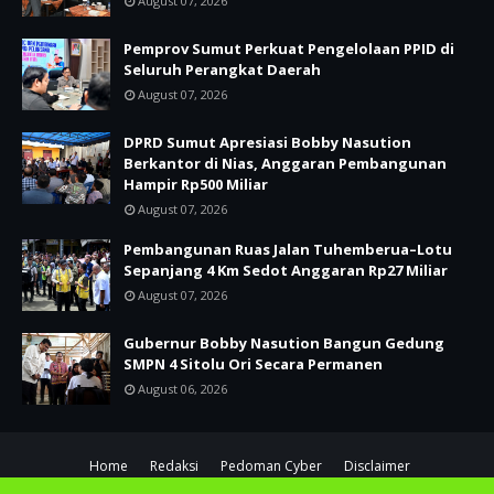
August 07, 2026
Pemprov Sumut Perkuat Pengelolaan PPID di
Seluruh Perangkat Daerah
August 07, 2026
DPRD Sumut Apresiasi Bobby Nasution
Berkantor di Nias, Anggaran Pembangunan
Hampir Rp500 Miliar
August 07, 2026
Pembangunan Ruas Jalan Tuhemberua–Lotu
Sepanjang 4 Km Sedot Anggaran Rp27 Miliar
August 07, 2026
Gubernur Bobby Nasution Bangun Gedung
SMPN 4 Sitolu Ori Secara Permanen
August 06, 2026
Home
Redaksi
Pedoman Cyber
Disclaimer