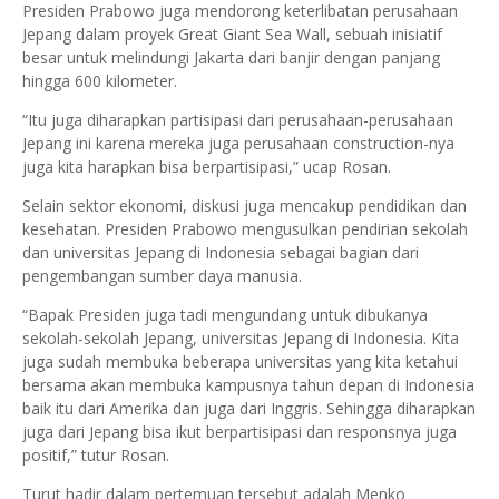
Presiden Prabowo juga mendorong keterlibatan perusahaan
Jepang dalam proyek Great Giant Sea Wall, sebuah inisiatif
besar untuk melindungi Jakarta dari banjir dengan panjang
hingga 600 kilometer.
“Itu juga diharapkan partisipasi dari perusahaan-perusahaan
Jepang ini karena mereka juga perusahaan construction-nya
juga kita harapkan bisa berpartisipasi,” ucap Rosan.
Selain sektor ekonomi, diskusi juga mencakup pendidikan dan
kesehatan. Presiden Prabowo mengusulkan pendirian sekolah
dan universitas Jepang di Indonesia sebagai bagian dari
pengembangan sumber daya manusia.
“Bapak Presiden juga tadi mengundang untuk dibukanya
sekolah-sekolah Jepang, universitas Jepang di Indonesia. Kita
juga sudah membuka beberapa universitas yang kita ketahui
bersama akan membuka kampusnya tahun depan di Indonesia
baik itu dari Amerika dan juga dari Inggris. Sehingga diharapkan
juga dari Jepang bisa ikut berpartisipasi dan responsnya juga
positif,” tutur Rosan.
Turut hadir dalam pertemuan tersebut adalah Menko