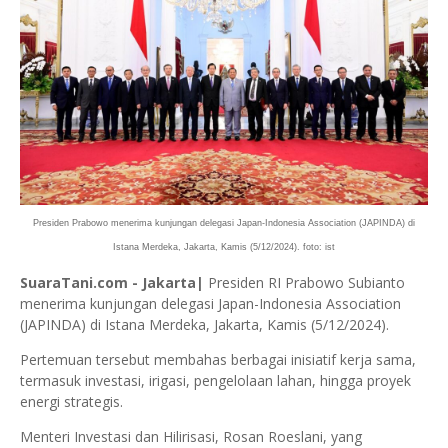
Presiden Prabowo menerima kunjungan delegasi Japan-Indonesia Association (JAPINDA) di
Istana Merdeka, Jakarta, Kamis (5/12/2024). foto: ist
SuaraTani.com - Jakarta|
Presiden RI Prabowo Subianto
menerima kunjungan delegasi Japan-Indonesia Association
(JAPINDA) di Istana Merdeka, Jakarta, Kamis (5/12/2024).
Pertemuan tersebut membahas berbagai inisiatif kerja sama,
termasuk investasi, irigasi, pengelolaan lahan, hingga proyek
energi strategis.
Menteri Investasi dan Hilirisasi, Rosan Roeslani, yang