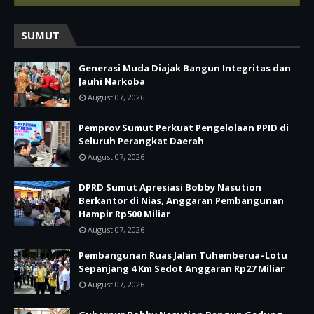
SUMUT
Generasi Muda Diajak Bangun Integritas dan
Jauhi Narkoba
August 07, 2026
Pemprov Sumut Perkuat Pengelolaan PPID di
Seluruh Perangkat Daerah
August 07, 2026
DPRD Sumut Apresiasi Bobby Nasution
Berkantor di Nias, Anggaran Pembangunan
Hampir Rp500 Miliar
August 07, 2026
Pembangunan Ruas Jalan Tuhemberua–Lotu
Sepanjang 4 Km Sedot Anggaran Rp27 Miliar
August 07, 2026