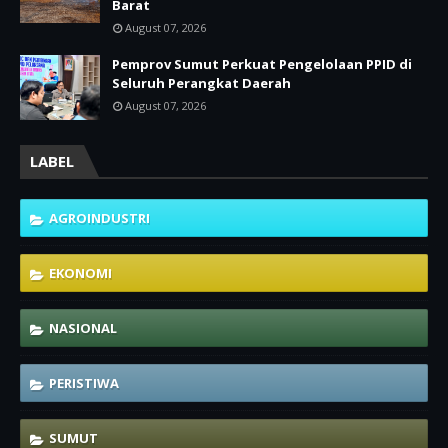
Barat
August 07, 2026
Pemprov Sumut Perkuat Pengelolaan PPID di
Seluruh Perangkat Daerah
August 07, 2026
LABEL
AGROINDUSTRI
EKONOMI
NASIONAL
PERISTIWA
SUMUT