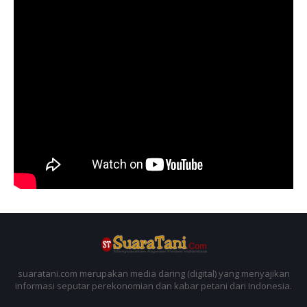
suaratani.com merupakan media daring (digital) yang menyajikan
informasi seputar perekonomian dan kabar petani dari Indonesia.