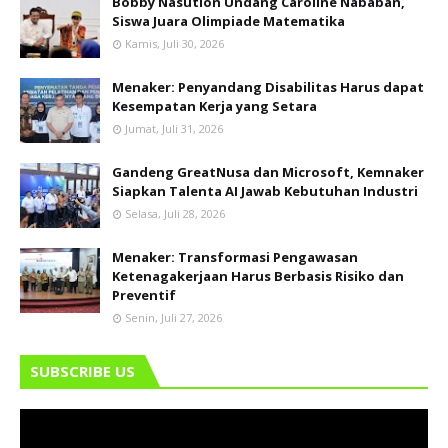
Bobby Nasution Undang Caroline Nababan,
Siswa Juara Olimpiade Matematika
Kamis, Juli 30, 2026
Menaker: Penyandang Disabilitas Harus dapat
Kesempatan Kerja yang Setara
Jumat, Juli 31, 2026
Gandeng GreatNusa dan Microsoft, Kemnaker
Siapkan Talenta AI Jawab Kebutuhan Industri
Selasa, Juli 28, 2026
Menaker: Transformasi Pengawasan
Ketenagakerjaan Harus Berbasis Risiko dan
Preventif
Senin, Juli 27, 2026
SUBSCRIBE US