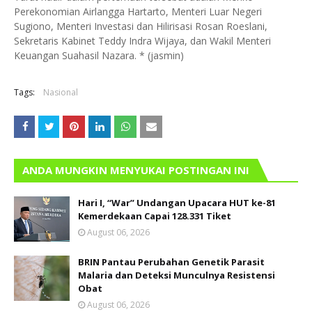
Perekonomian Airlangga Hartarto, Menteri Luar Negeri
Sugiono, Menteri Investasi dan Hilirisasi Rosan Roeslani,
Sekretaris Kabinet Teddy Indra Wijaya, dan Wakil Menteri
Keuangan Suahasil Nazara. * (jasmin)
Tags:
Nasional
ANDA MUNGKIN MENYUKAI POSTINGAN INI
Hari I, “War” Undangan Upacara HUT ke-81
Kemerdekaan Capai 128.331 Tiket
August 06, 2026
BRIN Pantau Perubahan Genetik Parasit
Malaria dan Deteksi Munculnya Resistensi
Obat
August 06, 2026