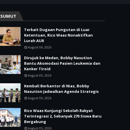
SUMUT
Terkait Dugaan Pungutan di Luar
Ketentuan, Rico Waas Nonaktifkan
Lurah AUR
August 06, 2026
Dirujuk ke Medan, Bobby Nasution
Bantu Akomodasi Pasien Leukemia dan
Kanker Tiroid
August 06, 2026
Kembali Berkantor di Nias, Bobby
Nasution Jadwalkan Agenda Strategis
August 06, 2026
Rico Waas Kunjungi Sekolah Rakyat
Terintegrasi 2, Sebanyak 270 Siswa Baru
Bergabung
August 05, 2026