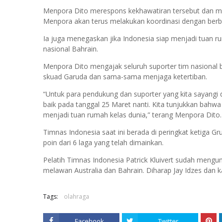
Menpora Dito merespons kekhawatiran tersebut dan me
Menpora akan terus melakukan koordinasi dengan berb
Ia juga menegaskan jika Indonesia siap menjadi tuan r
nasional Bahrain.
Menpora Dito mengajak seluruh suporter tim nasional
skuad Garuda dan sama-sama menjaga ketertiban.
“Untuk para pendukung dan suporter yang kita sayangi
baik pada tanggal 25 Maret nanti. Kita tunjukkan bahw
menjadi tuan rumah kelas dunia,” terang Menpora Dito
Timnas Indonesia saat ini berada di peringkat ketiga Gr
poin dari 6 laga yang telah dimainkan.
Pelatih Timnas Indonesia Patrick Kluivert sudah mengu
melawan Australia dan Bahrain. Diharap Jay Idzes dan 
Tags:
olahraga
Facebook
Twitter