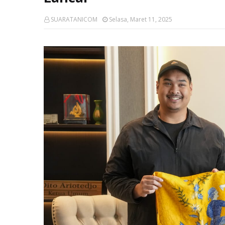
SUARATANICOM
Selasa, Maret 11, 2025