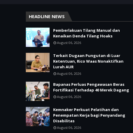
HEADLINE NEWS
Pemberlakuan Tilang Manual dan
Kenaikan Denda Tilang Hoaks
August 06, 2026
Terkait Dugaan Pungutan di Luar
Ketentuan, Rico Waas Nonaktifkan
Lurah AUR
August 06, 2026
Bapanas Perluas Pengawasan Beras
Fortifikasi Terhadap 40 Merek Dagang
August 06, 2026
Kemnaker Perkuat Pelatihan dan
Penempatan Kerja bagi Penyandang
Disabilitas
August 06, 2026