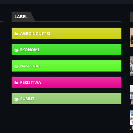
LABEL
AGROINDUSTRI
EKONOMI
NASIONAL
PERISTIWA
SUMUT