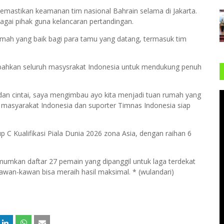
mastikan keamanan tim nasional Bahrain selama di Jakarta.
agai pihak guna kelancaran pertandingan.
umah yang baik bagi para tamu yang datang, termasuk tim
 bahkan seluruh masysrakat Indonesia untuk mendukung penuh
 dan cintai, saya mengimbau ayo kita menjadi tuan rumah yang
a masyarakat Indonesia dan suporter Timnas Indonesia siap
.
up C Kualifikasi Piala Dunia 2026 zona Asia, dengan raihan 6
mumkan daftar 27 pemain yang dipanggil untuk laga terdekat
kawan-kawan bisa meraih hasil maksimal. * (wulandari)