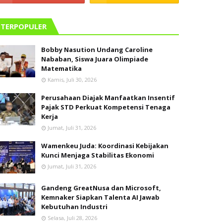
TERPOPULER
Bobby Nasution Undang Caroline
Nababan, Siswa Juara Olimpiade
Matematika
Kamis, Juli 30, 2026
Perusahaan Diajak Manfaatkan Insentif
Pajak STD Perkuat Kompetensi Tenaga
Kerja
Jumat, Juli 31, 2026
Wamenkeu Juda: Koordinasi Kebijakan
Kunci Menjaga Stabilitas Ekonomi
Jumat, Juli 31, 2026
Gandeng GreatNusa dan Microsoft,
Kemnaker Siapkan Talenta AI Jawab
Kebutuhan Industri
Selasa, Juli 28, 2026