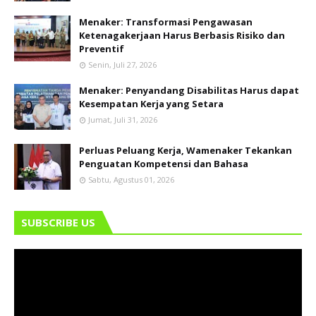
Menaker: Transformasi Pengawasan
Ketenagakerjaan Harus Berbasis Risiko dan
Preventif
Senin, Juli 27, 2026
Menaker: Penyandang Disabilitas Harus dapat
Kesempatan Kerja yang Setara
Jumat, Juli 31, 2026
Perluas Peluang Kerja, Wamenaker Tekankan
Penguatan Kompetensi dan Bahasa
Sabtu, Agustus 01, 2026
SUBSCRIBE US