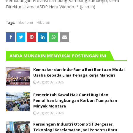
Perhubungan Provinsi Lampung Bambang Sumbogo, serta
Direktur Utama ASDP Heru Widodo. * (jasmin)
Tags:
Ekonomi
Hiburan
ANDA MUNGKIN MENYUKAI POSTINGAN INI
Kemnaker dan Indo-Rama Beri Bantuan Modal
Usaha kepada Lima Tenaga Kerja Mandiri
August 07, 2026
Pemerintah Kawal Hak Ganti Rugi dan
Pemulihan Lingkungan Korban Tumpahan
Minyak Montara
August 07, 2026
Persaingan Industri Otomotif Bergeser,
Teknologi Keselamatan Jadi Penentu Baru