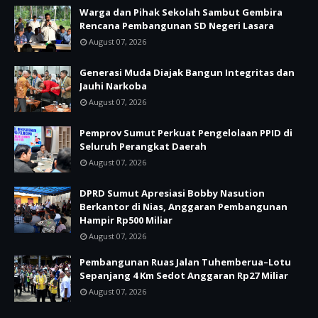
Warga dan Pihak Sekolah Sambut Gembira
Rencana Pembangunan SD Negeri Lasara
August 07, 2026
Generasi Muda Diajak Bangun Integritas dan
Jauhi Narkoba
August 07, 2026
Pemprov Sumut Perkuat Pengelolaan PPID di
Seluruh Perangkat Daerah
August 07, 2026
DPRD Sumut Apresiasi Bobby Nasution
Berkantor di Nias, Anggaran Pembangunan
Hampir Rp500 Miliar
August 07, 2026
Pembangunan Ruas Jalan Tuhemberua–Lotu
Sepanjang 4 Km Sedot Anggaran Rp27 Miliar
August 07, 2026