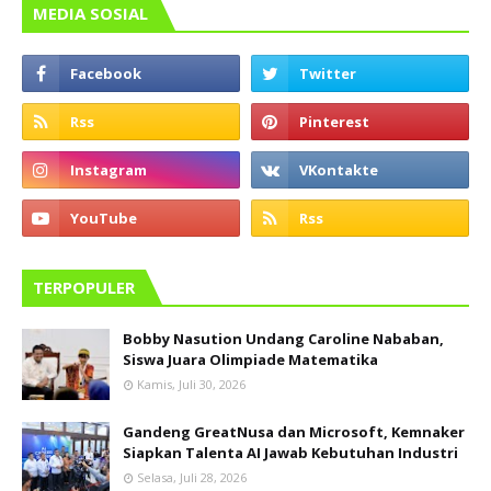
MEDIA SOSIAL
TERPOPULER
Bobby Nasution Undang Caroline Nababan,
Siswa Juara Olimpiade Matematika
Kamis, Juli 30, 2026
Gandeng GreatNusa dan Microsoft, Kemnaker
Siapkan Talenta AI Jawab Kebutuhan Industri
Selasa, Juli 28, 2026