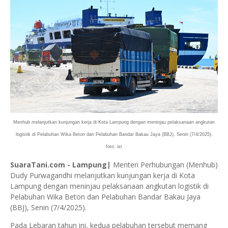
Menhub melanjutkan kunjungan kerja di Kota Lampung dengan meninjau pelaksanaan angkutan
logistik di Pelabuhan Wika Beton dan Pelabuhan Bandar Bakau Jaya (BBJ), Senin (7/4/2025).
foto: ist
SuaraTani.com - Lampung|
Menteri Perhubungan (Menhub)
Dudy Purwagandhi melanjutkan kunjungan kerja di Kota
Lampung dengan meninjau pelaksanaan angkutan logistik di
Pelabuhan Wika Beton dan Pelabuhan Bandar Bakau Jaya
(BBJ), Senin (7/4/2025).
Pada Lebaran tahun ini, kedua pelabuhan tersebut memang