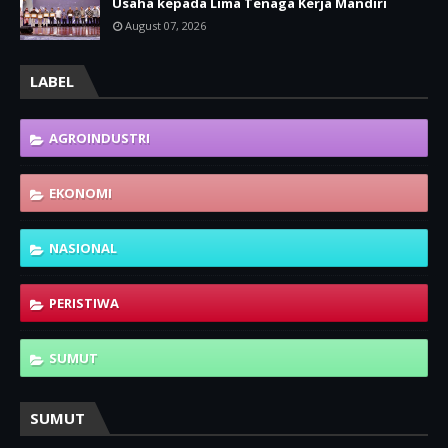
Usaha kepada Lima Tenaga Kerja Mandiri
August 07, 2026
LABEL
AGROINDUSTRI
EKONOMI
NASIONAL
PERISTIWA
SUMUT
SUMUT