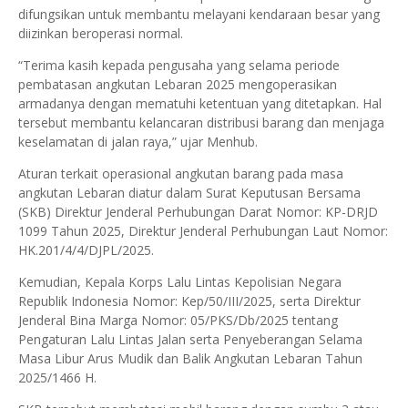
difungsikan untuk membantu melayani kendaraan besar yang
diizinkan beroperasi normal.
“Terima kasih kepada pengusaha yang selama periode
pembatasan angkutan Lebaran 2025 mengoperasikan
armadanya dengan mematuhi ketentuan yang ditetapkan. Hal
tersebut membantu kelancaran distribusi barang dan menjaga
keselamatan di jalan raya,” ujar Menhub.
Aturan terkait operasional angkutan barang pada masa
angkutan Lebaran diatur dalam Surat Keputusan Bersama
(SKB) Direktur Jenderal Perhubungan Darat Nomor: KP-DRJD
1099 Tahun 2025, Direktur Jenderal Perhubungan Laut Nomor:
HK.201/4/4/DJPL/2025.
Kemudian, Kepala Korps Lalu Lintas Kepolisian Negara
Republik Indonesia Nomor: Kep/50/III/2025, serta Direktur
Jenderal Bina Marga Nomor: 05/PKS/Db/2025 tentang
Pengaturan Lalu Lintas Jalan serta Penyeberangan Selama
Masa Libur Arus Mudik dan Balik Angkutan Lebaran Tahun
2025/1466 H.