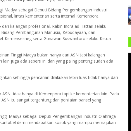
nggi Madya sebagai Deputi Bidang Pengembangan Industri
esional, lintas kementerian serta internal Kemenpora.
ari kalangan profesional, Rabin Indrajad Hattari selaku
i Bidang Pembangunan Manusia, Kebudayaan, dan
net Kemensesneg serta Gunawan Suswantoro selaku Ketua
pinan Tinggi Madya bukan hanya dari ASN tapi kalangan
n lain juga ada seperti ini dan yang paling penting sudah ada
ginkan sehingga pencarian dilakukan lebih luas tidak hanya dari
 ASN tidak hanya di Kemenpora tapi ke kementerian lain. Pada
ASN itu sangat tergantung dari penilaian pansel yang
Tinggi Madya sebagai Deputi Pengembangan Industri Olahraga
n akuntabel demi mendapatkan sosok yang mampu memajukan