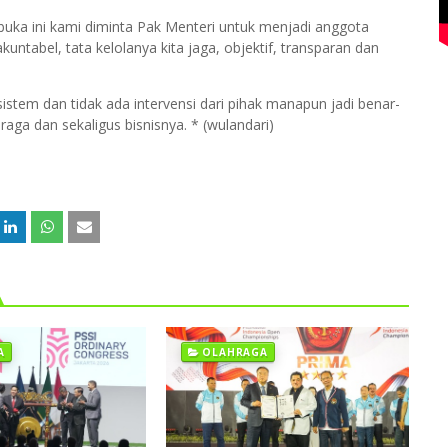
rbuka ini kami diminta Pak Menteri untuk menjadi anggota
untabel, tata kelolanya kita jaga, objektif, transparan dan
istem dan tidak ada intervensi dari pihak manapun jadi benar-
ga dan sekaligus bisnisnya. * (wulandari)
A
OLAHRAGA