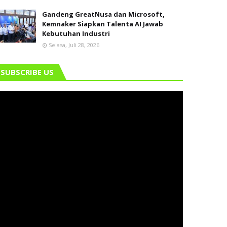
Gandeng GreatNusa dan Microsoft,
Kemnaker Siapkan Talenta AI Jawab
Kebutuhan Industri
Selasa, Juli 28, 2026
SUBSCRIBE US