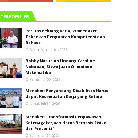
TERPOPULER
Perluas Peluang Kerja, Wamenaker
Tekankan Penguatan Kompetensi dan
Bahasa
Sabtu, Agustus 01, 2026
Bobby Nasution Undang Caroline
Nababan, Siswa Juara Olimpiade
Matematika
Kamis, Juli 30, 2026
Menaker: Penyandang Disabilitas Harus
dapat Kesempatan Kerja yang Setara
Jumat, Juli 31, 2026
Menaker: Transformasi Pengawasan
Ketenagakerjaan Harus Berbasis Risiko
dan Preventif
Senin, Juli 27, 2026