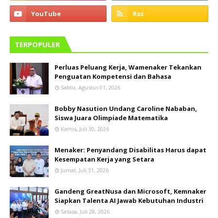
TERPOPULER
Perluas Peluang Kerja, Wamenaker Tekankan
Penguatan Kompetensi dan Bahasa
Sabtu, Agustus 01, 2026
Bobby Nasution Undang Caroline Nababan,
Siswa Juara Olimpiade Matematika
Kamis, Juli 30, 2026
Menaker: Penyandang Disabilitas Harus dapat
Kesempatan Kerja yang Setara
Jumat, Juli 31, 2026
Gandeng GreatNusa dan Microsoft, Kemnaker
Siapkan Talenta AI Jawab Kebutuhan Industri
Selasa, Juli 28, 2026