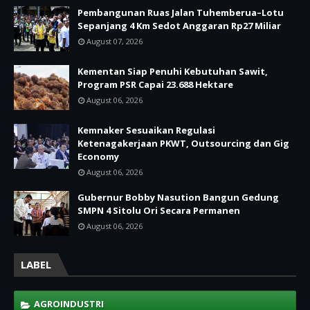
Pembangunan Ruas Jalan Tuhemberua–Lotu
Sepanjang 4 Km Sedot Anggaran Rp27 Miliar
August 07, 2026
Kementan Siap Penuhi Kebutuhan Sawit,
Program PSR Capai 23.688 Hektare
August 06, 2026
Kemnaker Sesuaikan Regulasi
Ketenagakerjaan PKWT, Outsourcing dan Gig
Economy
August 06, 2026
Gubernur Bobby Nasution Bangun Gedung
SMPN 4 Sitolu Ori Secara Permanen
August 06, 2026
LABEL
AGROINDUSTRI