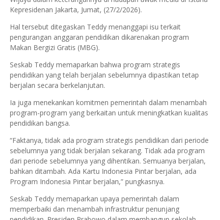
Kepresidenan Jakarta, Jumat, (27/2/2026).
Hal tersebut ditegaskan Teddy menanggapi isu terkait
pengurangan anggaran pendidikan dikarenakan program
Makan Bergizi Gratis (MBG).
Seskab Teddy memaparkan bahwa program strategis
pendidikan yang telah berjalan sebelumnya dipastikan tetap
berjalan secara berkelanjutan.
Ia juga menekankan komitmen pemerintah dalam menambah
program-program yang berkaitan untuk meningkatkan kualitas
pendidikan bangsa.
“Faktanya, tidak ada program strategis pendidikan dari periode
sebelumnya yang tidak berjalan sekarang. Tidak ada program
dari periode sebelumnya yang dihentikan. Semuanya berjalan,
bahkan ditambah. Ada Kartu Indonesia Pintar berjalan, ada
Program Indonesia Pintar berjalan,” pungkasnya.
Seskab Teddy memaparkan upaya pemerintah dalam
memperbaiki dan menambah infrastruktur penunjang
pendidikan. Presiden Prabowo dalam membangun sekolah