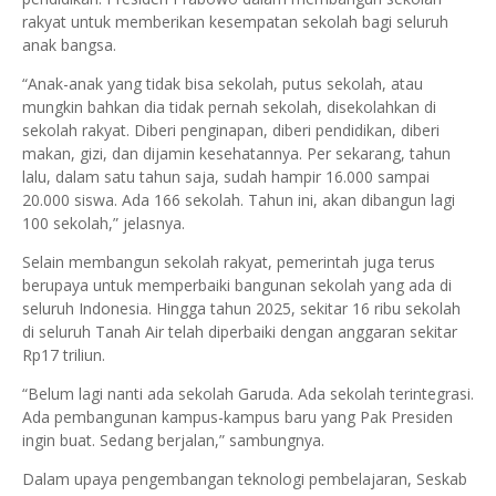
rakyat untuk memberikan kesempatan sekolah bagi seluruh
anak bangsa.
“Anak-anak yang tidak bisa sekolah, putus sekolah, atau
mungkin bahkan dia tidak pernah sekolah, disekolahkan di
sekolah rakyat. Diberi penginapan, diberi pendidikan, diberi
makan, gizi, dan dijamin kesehatannya. Per sekarang, tahun
lalu, dalam satu tahun saja, sudah hampir 16.000 sampai
20.000 siswa. Ada 166 sekolah. Tahun ini, akan dibangun lagi
100 sekolah,” jelasnya.
Selain membangun sekolah rakyat, pemerintah juga terus
berupaya untuk memperbaiki bangunan sekolah yang ada di
seluruh Indonesia. Hingga tahun 2025, sekitar 16 ribu sekolah
di seluruh Tanah Air telah diperbaiki dengan anggaran sekitar
Rp17 triliun.
“Belum lagi nanti ada sekolah Garuda. Ada sekolah terintegrasi.
Ada pembangunan kampus-kampus baru yang Pak Presiden
ingin buat. Sedang berjalan,” sambungnya.
Dalam upaya pengembangan teknologi pembelajaran, Seskab