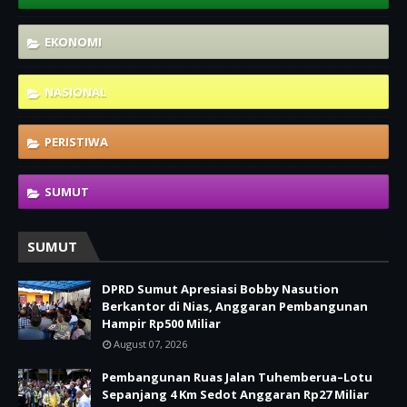
EKONOMI
NASIONAL
PERISTIWA
SUMUT
SUMUT
DPRD Sumut Apresiasi Bobby Nasution
Berkantor di Nias, Anggaran Pembangunan
Hampir Rp500 Miliar
August 07, 2026
Pembangunan Ruas Jalan Tuhemberua–Lotu
Sepanjang 4 Km Sedot Anggaran Rp27 Miliar