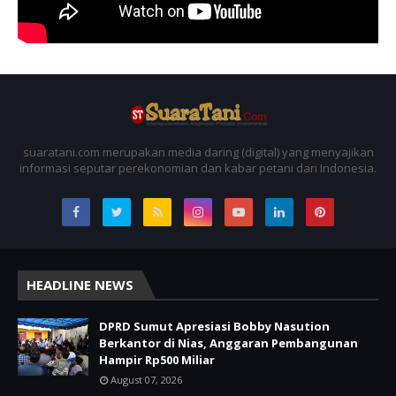
suaratani.com merupakan media daring (digital) yang menyajikan
informasi seputar perekonomian dan kabar petani dari Indonesia.
HEADLINE NEWS
DPRD Sumut Apresiasi Bobby Nasution
Berkantor di Nias, Anggaran Pembangunan
Hampir Rp500 Miliar
August 07, 2026