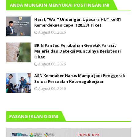
ANDA MUNGKIN MENYUKAI POSTINGAN INI
Hari I, “War” Undangan Upacara HUT ke-81
Kemerdekaan Capai 128.331 Tiket
August 06, 2026
BRIN Pantau Perubahan Genetik Parasit
Malaria dan Deteksi Munculnya Resistensi
Obat
August 06, 2026
ASN Kemnaker Harus Mampu Jadi Penggerak
Solusi Persoalan Ketenagakerjaan
August 06, 2026
PASANG IKLAN DISINI