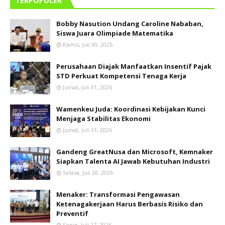
Bobby Nasution Undang Caroline Nababan,
Siswa Juara Olimpiade Matematika
Kamis, Juli 30, 2026
Perusahaan Diajak Manfaatkan Insentif Pajak
STD Perkuat Kompetensi Tenaga Kerja
Jumat, Juli 31, 2026
Wamenkeu Juda: Koordinasi Kebijakan Kunci
Menjaga Stabilitas Ekonomi
Jumat, Juli 31, 2026
Gandeng GreatNusa dan Microsoft, Kemnaker
Siapkan Talenta AI Jawab Kebutuhan Industri
Selasa, Juli 28, 2026
Menaker: Transformasi Pengawasan
Ketenagakerjaan Harus Berbasis Risiko dan
Preventif
Senin, Juli 27, 2026