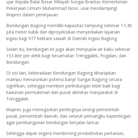
ujar Kepala Balai Besar Wilayah Sungai Brantas Kementerian
Pekerjaan Umum Muhammad Noor, usai mendampingi
Wapres dalam peninjauan.
Bendungan Bagong memiliki kapasitas tampung sebesar 17,40
juta meter kubik dan diproyeksikan menyediakan layanan
irigasi bagi 977 hektare sawah di Daerah Irigasi Bagong.
Selain itu, bendungan ini juga akan menyuplai air baku sebesar
153 liter per detik bagi Kecamatan Trenggalek, Pogalan, dan
Bendungan.
Di sisi lain, keberadaan Bendungan Bagong diharapkan
mampu menurunkan potensi banjir Sungai Bagong secara
signifikan, sehingga memberi perlindungan lebih baik bagi
kawasan permukiman dan pusat aktivitas masyarakat di
Trenggalek.
Wapres juga menegaskan pentingnya sinergi pemerintah
pusat, pemerintah daerah, dan seluruh pemangku kepentingan
agar pembangunan bendungan berjalan lancar.
Sehingga dapat segera mendorong produktivitas pertanian,