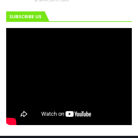
SUBSCRIBE US