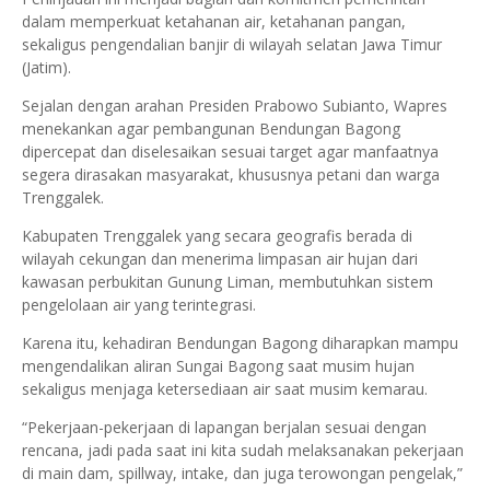
dalam memperkuat ketahanan air, ketahanan pangan,
sekaligus pengendalian banjir di wilayah selatan Jawa Timur
(Jatim).
Sejalan dengan arahan Presiden Prabowo Subianto, Wapres
menekankan agar pembangunan Bendungan Bagong
dipercepat dan diselesaikan sesuai target agar manfaatnya
segera dirasakan masyarakat, khususnya petani dan warga
Trenggalek.
Kabupaten Trenggalek yang secara geografis berada di
wilayah cekungan dan menerima limpasan air hujan dari
kawasan perbukitan Gunung Liman, membutuhkan sistem
pengelolaan air yang terintegrasi.
Karena itu, kehadiran Bendungan Bagong diharapkan mampu
mengendalikan aliran Sungai Bagong saat musim hujan
sekaligus menjaga ketersediaan air saat musim kemarau.
“Pekerjaan-pekerjaan di lapangan berjalan sesuai dengan
rencana, jadi pada saat ini kita sudah melaksanakan pekerjaan
di main dam, spillway, intake, dan juga terowongan pengelak,”