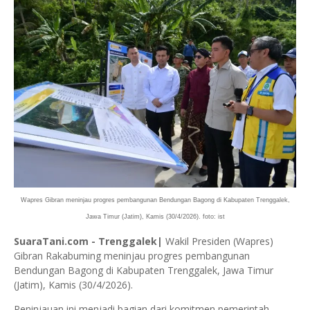
Wapres Gibran meninjau progres pembangunan Bendungan Bagong di Kabupaten Trenggalek,
Jawa Timur (Jatim), Kamis (30/4/2026). foto: ist
SuaraTani.com - Trenggalek|
Wakil Presiden (Wapres)
Gibran Rakabuming meninjau progres pembangunan
Bendungan Bagong di Kabupaten Trenggalek, Jawa Timur
(Jatim), Kamis (30/4/2026).
Peninjauan ini menjadi bagian dari komitmen pemerintah