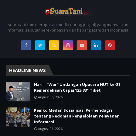
suaratani.com merupakan media daring (digital) yang menyajikan
informasi seputar perekonomian dan kabar petani dari Indonesia.
HEADLINE NEWS
Hari I, “War” Undangan Upacara HUT ke-81
Kemerdekaan Capai 128.331 Tiket
August 06, 2026
Pemko Medan Sosialisasi Permendagri
tentang Pedoman Pengelolaan Pelayanan
Informasi
August 06, 2026