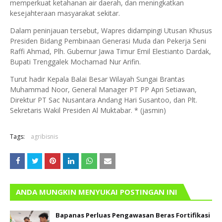
memperkuat ketahanan air daerah, dan meningkatkan
kesejahteraan masyarakat sekitar.
Dalam peninjauan tersebut, Wapres didampingi Utusan Khusus
Presiden Bidang Pembinaan Generasi Muda dan Pekerja Seni
Raffi Ahmad, Plh. Gubernur Jawa Timur Emil Elestianto Dardak,
Bupati Trenggalek Mochamad Nur Arifin.
Turut hadir Kepala Balai Besar Wilayah Sungai Brantas
Muhammad Noor, General Manager PT PP Apri Setiawan,
Direktur PT Sac Nusantara Andang Hari Susantoo, dan Plt.
Sekretaris Wakil Presiden Al Muktabar. * (jasmin)
Tags:
agribisnis
ANDA MUNGKIN MENYUKAI POSTINGAN INI
Bapanas Perluas Pengawasan Beras Fortifikasi