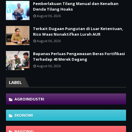
Pemberlakuan Tilang Manual dan Kenaikan
Denda Tilang Hoaks
August 06, 2026
Terkait Dugaan Pungutan di Luar Ketentuan,
Rico Waas Nonaktifkan Lurah AUR
August 06, 2026
Bapanas Perluas Pengawasan Beras Fortifikasi
Terhadap 40 Merek Dagang
August 06, 2026
LABEL
AGROINDUSTRI
EKONOMI
NASIONAL