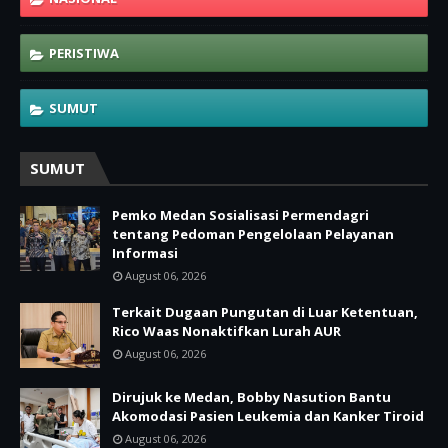
PERISTIWA
SUMUT
SUMUT
Pemko Medan Sosialisasi Permendagri
tentang Pedoman Pengelolaan Pelayanan
Informasi
August 06, 2026
Terkait Dugaan Pungutan di Luar Ketentuan,
Rico Waas Nonaktifkan Lurah AUR
August 06, 2026
Dirujuk ke Medan, Bobby Nasution Bantu
Akomodasi Pasien Leukemia dan Kanker Tiroid
August 06, 2026