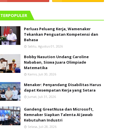
TERPOPULER
Perluas Peluang Kerja, Wamenaker
Tekankan Penguatan Kompetensi dan
Bahasa
Sabtu, Agustus 01, 2026
Bobby Nasution Undang Caroline
Nababan, Siswa Juara Olimpiade
Matematika
Kamis, Juli 30, 2026
Menaker: Penyandang Disabilitas Harus
dapat Kesempatan Kerja yang Setara
Jumat, Juli 31, 2026
Gandeng GreatNusa dan Microsoft,
Kemnaker Siapkan Talenta AI Jawab
Kebutuhan Industri
Selasa, Juli 28, 2026