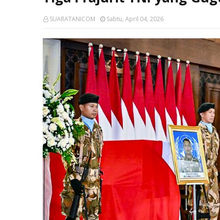
SUARATANICOM
Sabtu, April 04, 2026