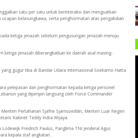
nggalkan satu per satu untuk berinteraksi dan menguatkan
n ucapan belasungkawa, serta penghormatan atas pengabdian
epada ketiga jenazah sebelum pengusungan jenazah menuju
m ketiga jenazah diberangkatkan ke daerah asal masing-
 yang gugur tiba di Bandar Udara Internasional Soekarno-Hatta
cara pelepasan dan penghormatan kepada ketiga personel
ut, Lebanon yang dipimpin langsung oleh Force Commander
 Menteri Pertahanan Sjafrie Sjamsoeddin, Menteri Luar Negeri
etaris Kabinet Teddy Indra Wijaya.
 Lodewijk Freidrich Paulus, Panglima TNI Jenderal Agus
para kepala staf angkatan.