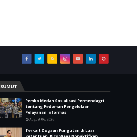
SUMUT
Pemko Medan Sosialisasi Permendagri
tentang Pedoman Pengelolaan
Pelayanan Informasi
August 06, 2026
Terkait Dugaan Pungutan di Luar
Ketentuan, Rico Waas Nonaktifkan