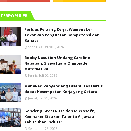
TERPOPULER
Perluas Peluang Kerja, Wamenaker
Tekankan Penguatan Kompetensi dan
Bahasa
Sabtu, Agustus 01, 2026
Bobby Nasution Undang Caroline
Nababan, Siswa Juara Olimpiade
Matematika
Kamis, Juli 30, 2026
Menaker: Penyandang Disabilitas Harus
dapat Kesempatan Kerja yang Setara
Jumat, Juli 31, 2026
Gandeng GreatNusa dan Microsoft,
Kemnaker Siapkan Talenta AI Jawab
Kebutuhan Industri
Selasa, Juli 28, 2026