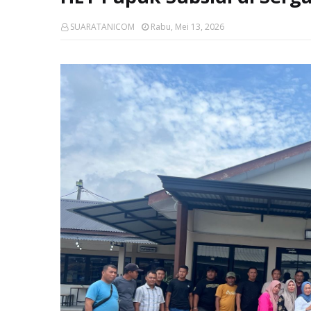
SUARATANICOM
Rabu, Mei 13, 2026