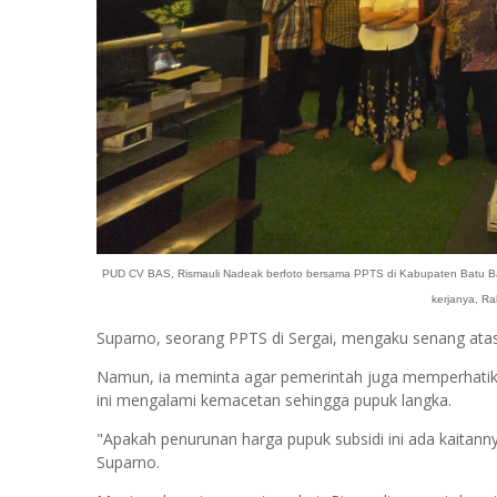
PUD CV BAS, Rismauli Nadeak berfoto bersama PPTS di Kabupaten Batu Ba
kerjanya, Rab
Suparno, seorang PPTS di Sergai, mengaku senang atas 
Namun, ia meminta agar pemerintah juga memperhatika
ini mengalami kemacetan sehingga pupuk langka.
"Apakah penurunan harga pupuk subsidi ini ada kaitanny
Suparno.