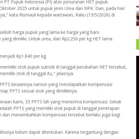
i PT Pupuk Indonesia (PI) atas penurunan HET pupuk
 Oktober 2025 untuk pupuk jenis Urea dan NPK. Dan, pada hari
aya," kata Rismauli kepada wartawan, Rabu (13/5/2026) di
elisih harga pupuk yang lama ke harga yang baru
yang dimiliki. Untuk urea, dari Rp2.250 per kg HET lama
menjadi Rp1.840 per kg.
memiliki stok pupuk subsidi di tanggal perubahan HET tersebut,
iliki stok di tanggal itu," jelasnya.
52 PPTS binaannya namun yang mendapatkan kompensasi
ap PPTS sesuai stok yang dimilikinya.
binaan kami, 33 PPTS lah yang menerima kompensasi. Sekali
dalah PPTS yang memiliki stok pupuk di tanggal penetapan
li dan menambahkan kompensasi tersebut berlaku juga bagi
aktunya belum dapat ditentukan. Karena tergantung dengan