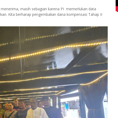
 menerima, masih sebagian karena PI memerlukan data
pkan. Kita berharap pengembalian dana kompensasi Tahap II