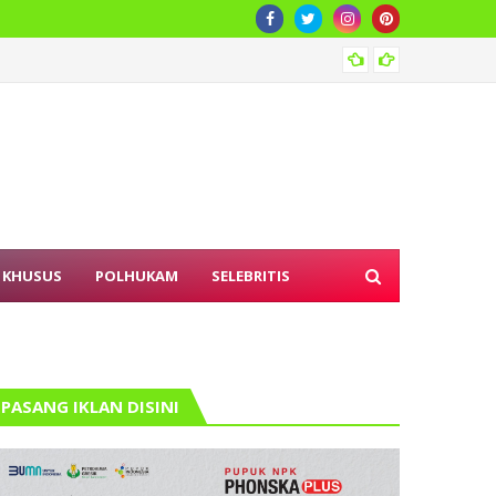
DPRD S
 KHUSUS
POLHUKAM
SELEBRITIS
PASANG IKLAN DISINI