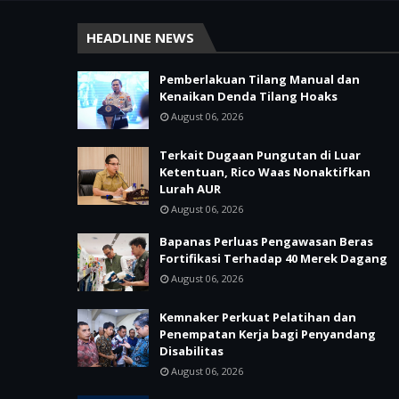
HEADLINE NEWS
Pemberlakuan Tilang Manual dan
Kenaikan Denda Tilang Hoaks
August 06, 2026
Terkait Dugaan Pungutan di Luar
Ketentuan, Rico Waas Nonaktifkan
Lurah AUR
August 06, 2026
Bapanas Perluas Pengawasan Beras
Fortifikasi Terhadap 40 Merek Dagang
August 06, 2026
Kemnaker Perkuat Pelatihan dan
Penempatan Kerja bagi Penyandang
Disabilitas
August 06, 2026