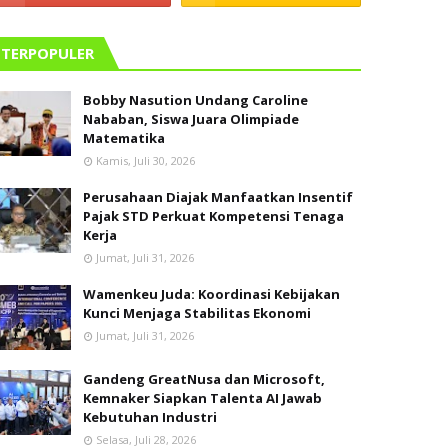
TERPOPULER
Bobby Nasution Undang Caroline
Nababan, Siswa Juara Olimpiade
Matematika
Kamis, Juli 30, 2026
Perusahaan Diajak Manfaatkan Insentif
Pajak STD Perkuat Kompetensi Tenaga
Kerja
Jumat, Juli 31, 2026
Wamenkeu Juda: Koordinasi Kebijakan
Kunci Menjaga Stabilitas Ekonomi
Jumat, Juli 31, 2026
Gandeng GreatNusa dan Microsoft,
Kemnaker Siapkan Talenta AI Jawab
Kebutuhan Industri
Selasa, Juli 28, 2026