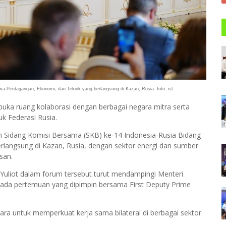
a Perdagangan, Ekonomi, dan Teknik yang berlangsung di Kazan, Rusia. foto: ist
ka ruang kolaborasi dengan berbagai negara mitra serta
uk Federasi Rusia.
n Sidang Komisi Bersama (SKB) ke-14 Indonesia-Rusia Bidang
langsung di Kazan, Rusia, dengan sektor energi dan sumber
san.
Yuliot dalam forum tersebut turut mendampingi Menteri
pada pertemuan yang dipimpin bersama First Deputy Prime
ra untuk memperkuat kerja sama bilateral di berbagai sektor