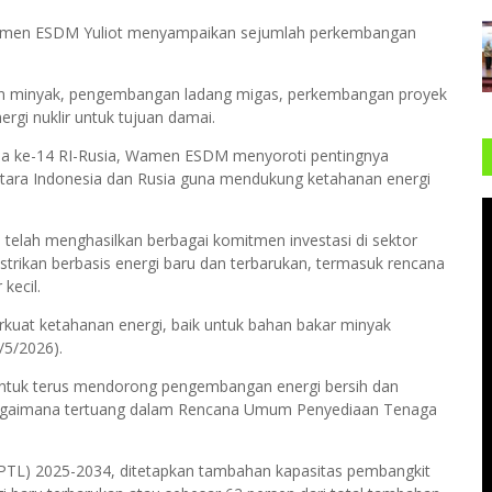
Wamen ESDM Yuliot menyampaikan sejumlah perkembangan
an minyak, pengembangan ladang migas, perkembangan proyek
rgi nuklir untuk tujuan damai.
ama ke-14 RI-Rusia, Wamen ESDM menyoroti pentingnya
antara Indonesia dan Rusia guna mendukung ketahanan energi
 telah menghasilkan berbagai komitmen investasi di sektor
strikan berbasis energi baru dan terbarukan, termasuk rencana
 kecil.
erkuat ketahanan energi, baik untuk bahan bakar minyak
/5/2026).
ntuk terus mendorong pengembangan energi bersih dan
ebagaimana tertuang dalam Rencana Umum Penyediaan Tenaga
TL) 2025-2034, ditetapkan tambahan kapasitas pembangkit