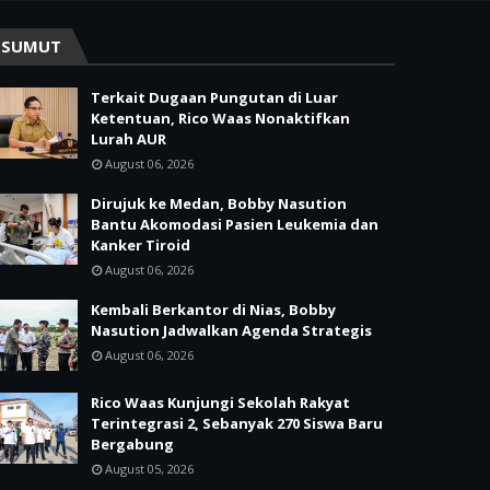
SUMUT
Terkait Dugaan Pungutan di Luar
Ketentuan, Rico Waas Nonaktifkan
Lurah AUR
August 06, 2026
Dirujuk ke Medan, Bobby Nasution
Bantu Akomodasi Pasien Leukemia dan
Kanker Tiroid
August 06, 2026
Kembali Berkantor di Nias, Bobby
Nasution Jadwalkan Agenda Strategis
August 06, 2026
Rico Waas Kunjungi Sekolah Rakyat
Terintegrasi 2, Sebanyak 270 Siswa Baru
Bergabung
August 05, 2026