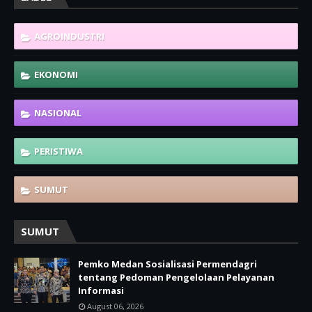
AGROINDUSTRI
EKONOMI
NASIONAL
PERISTIWA
SUMUT
SUMUT
Pemko Medan Sosialisasi Permendagri
tentang Pedoman Pengelolaan Pelayanan
Informasi
August 06, 2026