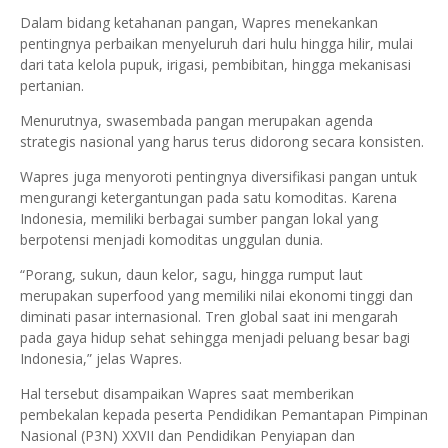
Dalam bidang ketahanan pangan, Wapres menekankan
pentingnya perbaikan menyeluruh dari hulu hingga hilir, mulai
dari tata kelola pupuk, irigasi, pembibitan, hingga mekanisasi
pertanian.
Menurutnya, swasembada pangan merupakan agenda
strategis nasional yang harus terus didorong secara konsisten.
Wapres juga menyoroti pentingnya diversifikasi pangan untuk
mengurangi ketergantungan pada satu komoditas. Karena
Indonesia, memiliki berbagai sumber pangan lokal yang
berpotensi menjadi komoditas unggulan dunia.
“Porang, sukun, daun kelor, sagu, hingga rumput laut
merupakan superfood yang memiliki nilai ekonomi tinggi dan
diminati pasar internasional. Tren global saat ini mengarah
pada gaya hidup sehat sehingga menjadi peluang besar bagi
Indonesia,” jelas Wapres.
Hal tersebut disampaikan Wapres saat memberikan
pembekalan kepada peserta Pendidikan Pemantapan Pimpinan
Nasional (P3N) XXVII dan Pendidikan Penyiapan dan