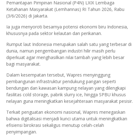
Pemantapan Pimpinan Nasional (P4N) LXIX Lembaga
Ketahanan Masyarakat (Lemhannas) RI Tahun 2026, Rabu
(3/6/2026) di Jakarta.
Ia juga menyoroti besarnya potensi ekonomi biru Indonesia,
khususnya pada sektor kelautan dan perikanan.
Rumput laut Indonesia merupakan salah satu yang terbesar di
dunia, namun pengembangan industri hilir masih perlu
diperkuat agar menghasilkan nilai tambah yang lebih besar
bagi masyarakat.
Dalam kesempatan tersebut, Wapres menyinggung
pembangunan infrastruktur pendukung pangan seperti
bendungan dan kawasan kampung nelayan yang dilengkapi
fasilitas cold storage, pabrik slurry ice, hingga SPBU khusus
nelayan guna meningkatkan kesejahteraan masyarakat pesisir.
Terkait penguatan ekonomi nasional, Wapres menegaskan
bahwa digitalisasi menjadi kunci utama untuk meningkatkan
efisiensi birokrasi sekaligus menutup celah-celah
penyimpangan.