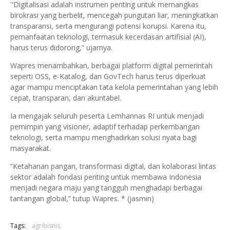
"Digitalisasi adalah instrumen penting untuk memangkas
birokrasi yang berbelit, mencegah pungutan liar, meningkatkan
transparansi, serta mengurangi potensi korupsi. Karena itu,
pemanfaatan teknologi, termasuk kecerdasan artifisial (AI),
harus terus didorong,” ujarnya.
Wapres menambahkan, berbagai platform digital pemerintah
seperti OSS, e-Katalog, dan GovTech harus terus diperkuat
agar mampu menciptakan tata kelola pemerintahan yang lebih
cepat, transparan, dan akuntabel.
Ia mengajak seluruh peserta Lemhannas RI untuk menjadi
pemimpin yang visioner, adaptif terhadap perkembangan
teknologi, serta mampu menghadirkan solusi nyata bagi
masyarakat.
“Ketahanan pangan, transformasi digital, dan kolaborasi lintas
sektor adalah fondasi penting untuk membawa Indonesia
menjadi negara maju yang tangguh menghadapi berbagai
tantangan global,” tutup Wapres. * (jasmin)
Tags:
agribisnis