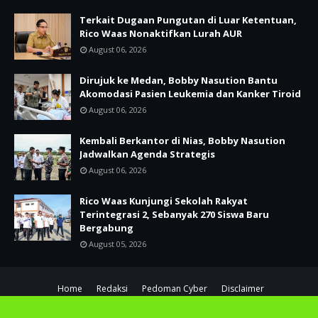
Terkait Dugaan Pungutan di Luar Ketentuan,
Rico Waas Nonaktifkan Lurah AUR
August 06, 2026
Dirujuk ke Medan, Bobby Nasution Bantu
Akomodasi Pasien Leukemia dan Kanker Tiroid
August 06, 2026
Kembali Berkantor di Nias, Bobby Nasution
Jadwalkan Agenda Strategis
August 06, 2026
Rico Waas Kunjungi Sekolah Rakyat
Terintegrasi 2, Sebanyak 270 Siswa Baru
Bergabung
August 05, 2026
Home
Redaksi
Pedoman Cyber
Disclaimer
Copyright ©
2026
SUARATANI.COM