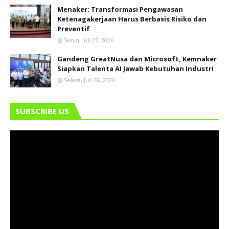
Menaker: Transformasi Pengawasan
Ketenagakerjaan Harus Berbasis Risiko dan
Preventif
Senin, Juli 27, 2026
Gandeng GreatNusa dan Microsoft, Kemnaker
Siapkan Talenta AI Jawab Kebutuhan Industri
Selasa, Juli 28, 2026
SUBSCRIBE US