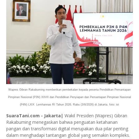
Wapres Gibran Rakabuming memberikan pembekalan kepada peserta Pendidikan Pemantapan
Pimpinan Nasional (P3N) XXVII dan Pendidikan Penyiapan dan Pemantapan Pimpinan Nasional
(P4N) LXIX Lemhannas RI Tahun 2026, Rabu (3/6/2026) di Jakarta. foto: ist
SuaraTani.com - Jakarta|
Wakil Presiden (Wapres) Gibran
Rakabuming menegaskan bahwa penguatan ketahanan
pangan dan transformasi digital merupakan dua pilar penting
dalam menghadapi tantangan global yang semakin kompleks.