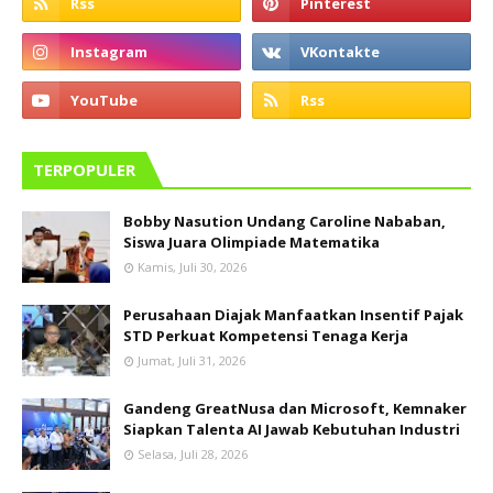
TERPOPULER
Bobby Nasution Undang Caroline Nababan,
Siswa Juara Olimpiade Matematika
Kamis, Juli 30, 2026
Perusahaan Diajak Manfaatkan Insentif Pajak
STD Perkuat Kompetensi Tenaga Kerja
Jumat, Juli 31, 2026
Gandeng GreatNusa dan Microsoft, Kemnaker
Siapkan Talenta AI Jawab Kebutuhan Industri
Selasa, Juli 28, 2026