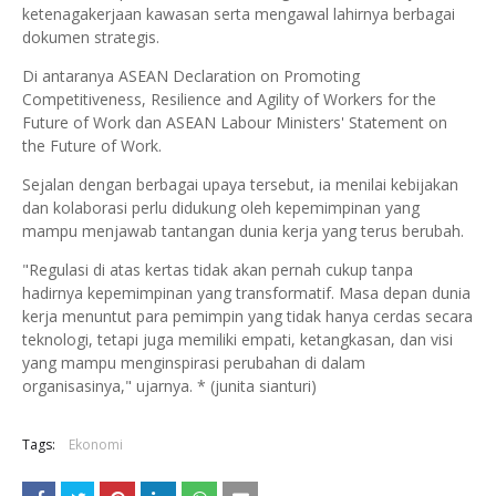
ketenagakerjaan kawasan serta mengawal lahirnya berbagai
dokumen strategis.
Di antaranya ASEAN Declaration on Promoting
Competitiveness, Resilience and Agility of Workers for the
Future of Work dan ASEAN Labour Ministers' Statement on
the Future of Work.
Sejalan dengan berbagai upaya tersebut, ia menilai kebijakan
dan kolaborasi perlu didukung oleh kepemimpinan yang
mampu menjawab tantangan dunia kerja yang terus berubah.
"Regulasi di atas kertas tidak akan pernah cukup tanpa
hadirnya kepemimpinan yang transformatif. Masa depan dunia
kerja menuntut para pemimpin yang tidak hanya cerdas secara
teknologi, tetapi juga memiliki empati, ketangkasan, dan visi
yang mampu menginspirasi perubahan di dalam
organisasinya," ujarnya. * (junita sianturi)
Tags:
Ekonomi