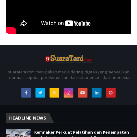
suaratani.com merupakan media daring (digital) yang menyajikan
informasi seputar perekonomian dan kabar petani dari Indonesia.
HEADLINE NEWS
Kemnaker Perkuat Pelatihan dan Penempatan