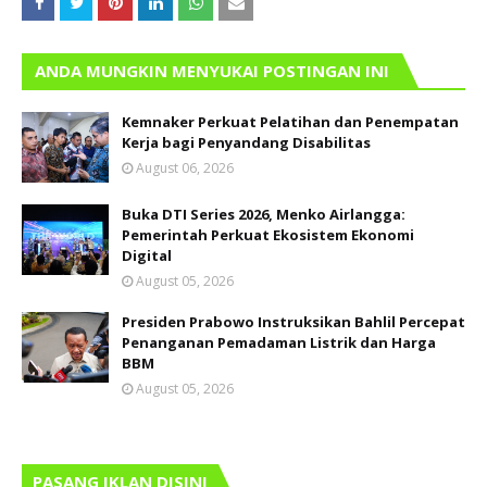
ANDA MUNGKIN MENYUKAI POSTINGAN INI
Kemnaker Perkuat Pelatihan dan Penempatan
Kerja bagi Penyandang Disabilitas
August 06, 2026
Buka DTI Series 2026, Menko Airlangga:
Pemerintah Perkuat Ekosistem Ekonomi
Digital
August 05, 2026
Presiden Prabowo Instruksikan Bahlil Percepat
Penanganan Pemadaman Listrik dan Harga
BBM
August 05, 2026
PASANG IKLAN DISINI