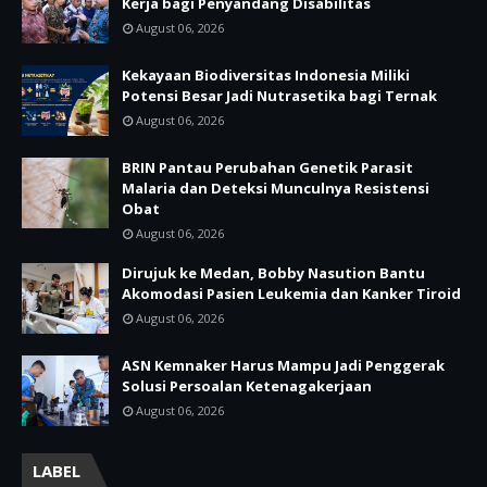
Kerja bagi Penyandang Disabilitas
August 06, 2026
Kekayaan Biodiversitas Indonesia Miliki
Potensi Besar Jadi Nutrasetika bagi Ternak
August 06, 2026
BRIN Pantau Perubahan Genetik Parasit
Malaria dan Deteksi Munculnya Resistensi
Obat
August 06, 2026
Dirujuk ke Medan, Bobby Nasution Bantu
Akomodasi Pasien Leukemia dan Kanker Tiroid
August 06, 2026
ASN Kemnaker Harus Mampu Jadi Penggerak
Solusi Persoalan Ketenagakerjaan
August 06, 2026
LABEL