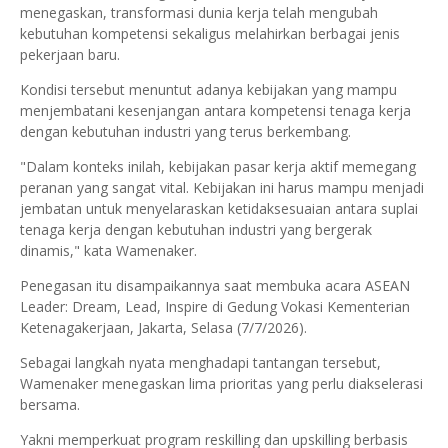
menegaskan, transformasi dunia kerja telah mengubah
kebutuhan kompetensi sekaligus melahirkan berbagai jenis
pekerjaan baru.
Kondisi tersebut menuntut adanya kebijakan yang mampu
menjembatani kesenjangan antara kompetensi tenaga kerja
dengan kebutuhan industri yang terus berkembang.
"Dalam konteks inilah, kebijakan pasar kerja aktif memegang
peranan yang sangat vital. Kebijakan ini harus mampu menjadi
jembatan untuk menyelaraskan ketidaksesuaian antara suplai
tenaga kerja dengan kebutuhan industri yang bergerak
dinamis," kata Wamenaker.
Penegasan itu disampaikannya saat membuka acara ASEAN
Leader: Dream, Lead, Inspire di Gedung Vokasi Kementerian
Ketenagakerjaan, Jakarta, Selasa (7/7/2026).
Sebagai langkah nyata menghadapi tantangan tersebut,
Wamenaker menegaskan lima prioritas yang perlu diakselerasi
bersama.
Yakni memperkuat program reskilling dan upskilling berbasis