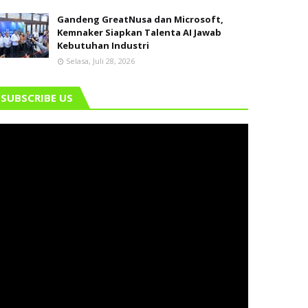
Gandeng GreatNusa dan Microsoft,
Kemnaker Siapkan Talenta AI Jawab
Kebutuhan Industri
Selasa, Juli 28, 2026
SUBSCRIBE US