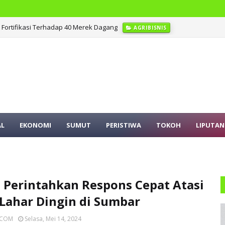
Fortifikasi Terhadap 40 Merek Dagang
AGRIBISNIS
AL
EKONOMI
SUMUT
PERISTIWA
TOKOH
LIPUTAN
 Perintahkan Respons Cepat Atasi
 Lahar Dingin di Sumbar
ICOM
Selasa, Mei 14, 2024