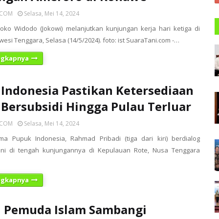
ICOM
Selasa, Mei 14, 2024
Joko Widodo (Jokowi) melanjutkan kunjungan kerja hari ketiga di
wesi Tenggara, Selasa (14/5/2024). foto: ist SuaraTani.com -…
ngkapnya
Indonesia Pastikan Ketersediaan
Bersubsidi Hingga Pulau Terluar
ICOM
Selasa, Mei 14, 2024
ma Pupuk Indonesia, Rahmad Pribadi (tiga dari kiri) berdialog
ni di tengah kunjungannya di Kepulauan Rote, Nusa Tenggara
ngkapnya
i Pemuda Islam Sambangi