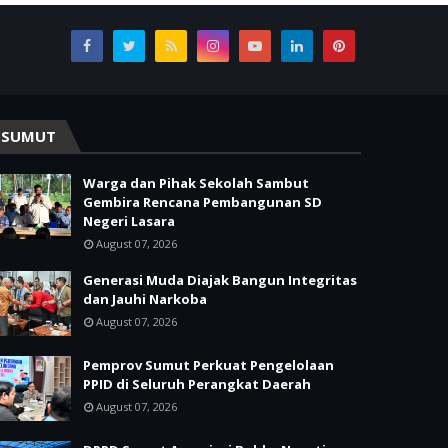
SUMUT
Warga dan Pihak Sekolah Sambut
Gembira Rencana Pembangunan SD
Negeri Lasara
August 07, 2026
Generasi Muda Diajak Bangun Integritas
dan Jauhi Narkoba
August 07, 2026
Pemprov Sumut Perkuat Pengelolaan
PPID di Seluruh Perangkat Daerah
August 07, 2026