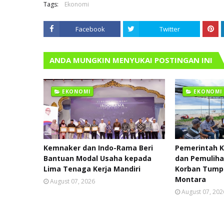
Tags:
Ekonomi
Facebook
Twitter
ANDA MUNGKIN MENYUKAI POSTINGAN INI
EKONOMI
EKONOMI
Kemnaker dan Indo-Rama Beri
Pemerintah K
Bantuan Modal Usaha kepada
dan Pemulih
Lima Tenaga Kerja Mandiri
Korban Tump
Montara
August 07, 2026
August 07, 202