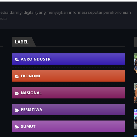
dia daring (digital) yang menyajikan informasi seputar perekonomian
esia.
LABEL
AGROINDUSTRI
EKONOMI
NASIONAL
PERISTIWA
SUMUT