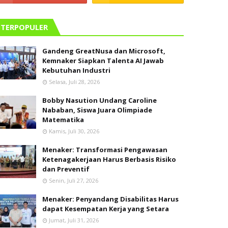
TERPOPULER
Gandeng GreatNusa dan Microsoft,
Kemnaker Siapkan Talenta AI Jawab
Kebutuhan Industri
Selasa, Juli 28, 2026
Bobby Nasution Undang Caroline
Nababan, Siswa Juara Olimpiade
Matematika
Kamis, Juli 30, 2026
Menaker: Transformasi Pengawasan
Ketenagakerjaan Harus Berbasis Risiko
dan Preventif
Senin, Juli 27, 2026
Menaker: Penyandang Disabilitas Harus
dapat Kesempatan Kerja yang Setara
Jumat, Juli 31, 2026