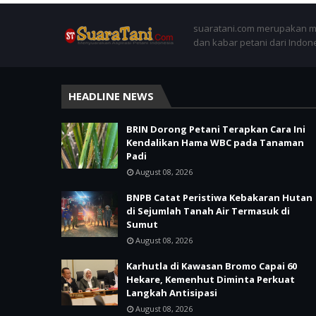
suaratani.com merupakan me
dan kabar petani dari Indon
HEADLINE NEWS
BRIN Dorong Petani Terapkan Cara Ini
Kendalikan Hama WBC pada Tanaman
Padi
August 08, 2026
BNPB Catat Peristiwa Kebakaran Hutan
di Sejumlah Tanah Air Termasuk di
Sumut
August 08, 2026
Karhutla di Kawasan Bromo Capai 60
Hekare, Kemenhut Diminta Perkuat
Langkah Antisipasi
August 08, 2026