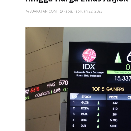
SUARATANICOM
Rabu, Februari 22, 2023