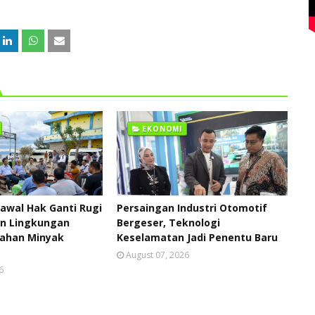
EKONOMI
awal Hak Ganti Rugi
Persaingan Industri Otomotif
an Lingkungan
Bergeser, Teknologi
ahan Minyak
Keselamatan Jadi Penentu Baru
August 07, 2026
6