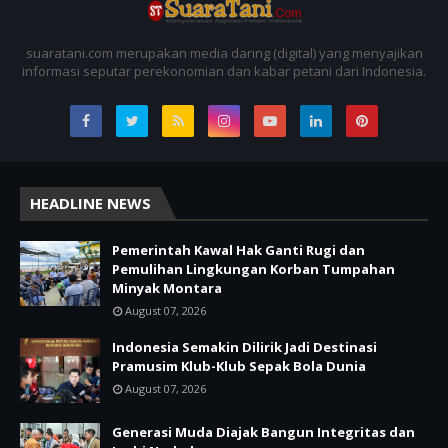
suaratani.com merupakan media daring (digital) yang menyajikan
informasi seputar perekonomian dan kabar petani dari Indonesia.
HEADLINE NEWS
Pemerintah Kawal Hak Ganti Rugi dan
Pemulihan Lingkungan Korban Tumpahan
Minyak Montara
August 07, 2026
Indonesia Semakin Dilirik Jadi Destinasi
Pramusim Klub-Klub Sepak Bola Dunia
August 07, 2026
Generasi Muda Diajak Bangun Integritas dan