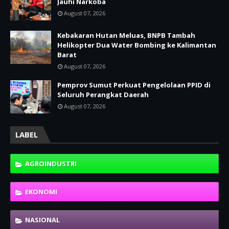
Jauhi Narkoba
August 07, 2026
Kebakaran Hutan Meluas, BNPB Tambah
Helikopter Dua Water Bombing ke Kalimantan
Barat
August 07, 2026
Pemprov Sumut Perkuat Pengelolaan PPID di
Seluruh Perangkat Daerah
August 07, 2026
LABEL
AGROINDUSTRI
EKONOMI
NASIONAL