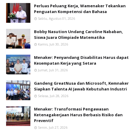
Perluas Peluang Kerja, Wamenaker Tekankan
Penguatan Kompetensi dan Bahasa
Sabtu, Agustus 01, 2026
Bobby Nasution Undang Caroline Nababan,
Siswa Juara Olimpiade Matematika
Kamis, Juli 30, 2026
Menaker: Penyandang Disabilitas Harus dapat
Kesempatan Kerja yang Setara
Jumat, Juli 31, 2026
Gandeng GreatNusa dan Microsoft, Kemnaker
Siapkan Talenta AI Jawab Kebutuhan Industri
Selasa, Juli 28, 2026
Menaker: Transformasi Pengawasan
Ketenagakerjaan Harus Berbasis Risiko dan
Preventif
Senin, Juli 27, 2026