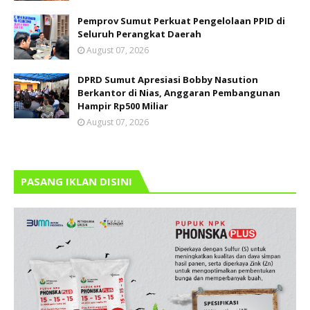
Pemprov Sumut Perkuat Pengelolaan PPID di
Seluruh Perangkat Daerah
August 07, 2026
DPRD Sumut Apresiasi Bobby Nasution
Berkantor di Nias, Anggaran Pembangunan
Hampir Rp500 Miliar
August 07, 2026
PASANG IKLAN DISINI