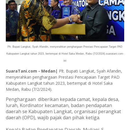
Plt. Bupati Langkat, Syah Afandin, menyerahkan penghargaan Prestasi Pencapaian Target PAD
Kabupaten Langkat tahun 2023, bertempat di Hotel Saka Medan, Rabu (7/2/2024).suaratani.com-
ist
SuaraTani.com - Medan|
Plt. Bupati Langkat, Syah Afandin,
menyerahkan penghargaan Prestasi Pencapaian Target PAD
Kabupaten Langkat tahun 2023, bertempat di Hotel Saka
Medan, Rabu (7/2/2024).
Penghargaan diberikan kepada camat, kepala desa,
lurah, Kordinator kecamatan, badan pendapatan
daerah se Kabupaten Langkat, organisasi perangkat
daerah (OPD), wajib pajak dan pihak ketiga.
Kepala Badan Pendapatan Daerah, Muliani. S,