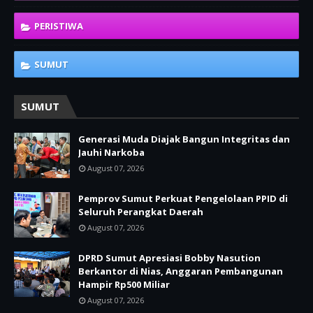
PERISTIWA
SUMUT
SUMUT
Generasi Muda Diajak Bangun Integritas dan
Jauhi Narkoba
August 07, 2026
Pemprov Sumut Perkuat Pengelolaan PPID di
Seluruh Perangkat Daerah
August 07, 2026
DPRD Sumut Apresiasi Bobby Nasution
Berkantor di Nias, Anggaran Pembangunan
Hampir Rp500 Miliar
August 07, 2026