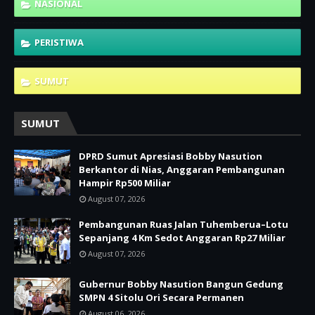
NASIONAL
PERISTIWA
SUMUT
SUMUT
DPRD Sumut Apresiasi Bobby Nasution
Berkantor di Nias, Anggaran Pembangunan
Hampir Rp500 Miliar
August 07, 2026
Pembangunan Ruas Jalan Tuhemberua–Lotu
Sepanjang 4 Km Sedot Anggaran Rp27 Miliar
August 07, 2026
Gubernur Bobby Nasution Bangun Gedung
SMPN 4 Sitolu Ori Secara Permanen
August 06, 2026