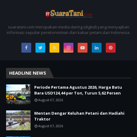
suaratani.com merupakan media daring (digital) yang menyajikan
informasi seputar perekonomian dan kabar petani dari Indonesia.
HEADLINE NEWS
Periode Pertama Agustus 2026, Harga Batu
Bara USD124,44 per Ton, Turun 5,62 Persen
August 07, 2026
Mentan Dengar Keluhan Petani dan Hadiahi
Traktor
August 07, 2026