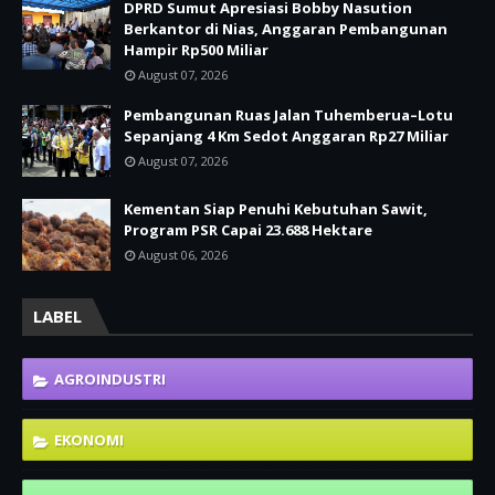
DPRD Sumut Apresiasi Bobby Nasution
Berkantor di Nias, Anggaran Pembangunan
Hampir Rp500 Miliar
August 07, 2026
Pembangunan Ruas Jalan Tuhemberua–Lotu
Sepanjang 4 Km Sedot Anggaran Rp27 Miliar
August 07, 2026
Kementan Siap Penuhi Kebutuhan Sawit,
Program PSR Capai 23.688 Hektare
August 06, 2026
LABEL
AGROINDUSTRI
EKONOMI