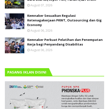
August 07, 2026
Kemnaker Sesuaikan Regulasi
Ketenagakerjaan PKWT, Outsourcing dan Gig
Economy
August 06, 2026
Kemnaker Perkuat Pelatihan dan Penempatan
Kerja bagi Penyandang Disabilitas
August 06, 2026
PASANG IKLAN DISINI