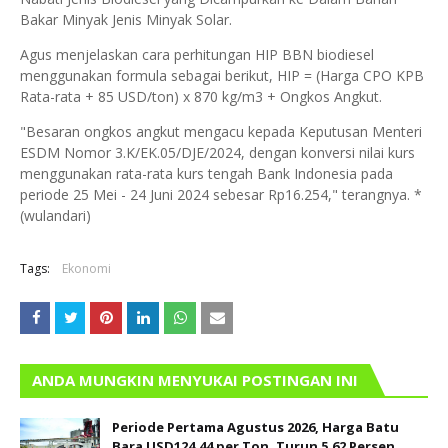
Bakar Minyak Jenis Minyak Solar.
Agus menjelaskan cara perhitungan HIP BBN biodiesel
menggunakan formula sebagai berikut, HIP = (Harga CPO KPB
Rata-rata + 85 USD/ton) x 870 kg/m3 + Ongkos Angkut.
"Besaran ongkos angkut mengacu kepada Keputusan Menteri
ESDM Nomor 3.K/EK.05/DJE/2024, dengan konversi nilai kurs
menggunakan rata-rata kurs tengah Bank Indonesia pada
periode 25 Mei - 24 Juni 2024 sebesar Rp16.254," terangnya. *
(wulandari)
Tags:
Ekonomi
ANDA MUNGKIN MENYUKAI POSTINGAN INI
Periode Pertama Agustus 2026, Harga Batu
Bara USD124,44 per Ton, Turun 5,62 Persen