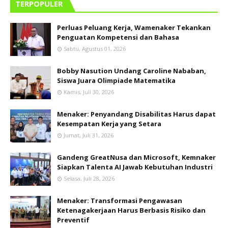
TERPOPULER
Perluas Peluang Kerja, Wamenaker Tekankan
Penguatan Kompetensi dan Bahasa
Sabtu, Agustus 01, 2026
Bobby Nasution Undang Caroline Nababan,
Siswa Juara Olimpiade Matematika
Kamis, Juli 30, 2026
Menaker: Penyandang Disabilitas Harus dapat
Kesempatan Kerja yang Setara
Jumat, Juli 31, 2026
Gandeng GreatNusa dan Microsoft, Kemnaker
Siapkan Talenta AI Jawab Kebutuhan Industri
Selasa, Juli 28, 2026
Menaker: Transformasi Pengawasan
Ketenagakerjaan Harus Berbasis Risiko dan
Preventif