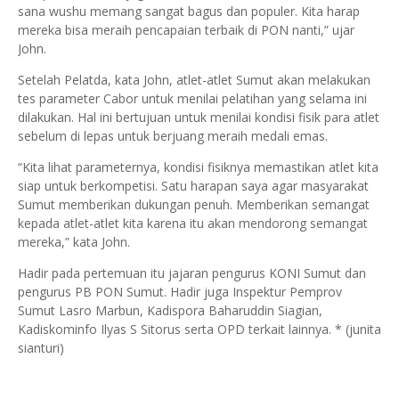
sana wushu memang sangat bagus dan populer. Kita harap
mereka bisa meraih pencapaian terbaik di PON nanti,” ujar
John.
Setelah Pelatda, kata John, atlet-atlet Sumut akan melakukan
tes parameter Cabor untuk menilai pelatihan yang selama ini
dilakukan. Hal ini bertujuan untuk menilai kondisi fisik para atlet
sebelum di lepas untuk berjuang meraih medali emas.
“Kita lihat parameternya, kondisi fisiknya memastikan atlet kita
siap untuk berkompetisi. Satu harapan saya agar masyarakat
Sumut memberikan dukungan penuh. Memberikan semangat
kepada atlet-atlet kita karena itu akan mendorong semangat
mereka,” kata John.
Hadir pada pertemuan itu jajaran pengurus KONI Sumut dan
pengurus PB PON Sumut. Hadir juga Inspektur Pemprov
Sumut Lasro Marbun, Kadispora Baharuddin Siagian,
Kadiskominfo Ilyas S Sitorus serta OPD terkait lainnya. * (junita
sianturi)