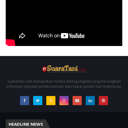
suaratani.com merupakan media daring (digital) yang menyajikan
informasi seputar perekonomian dan kabar petani dari Indonesia.
HEADLINE NEWS