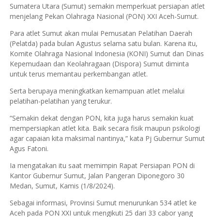
Sumatera Utara (Sumut) semakin memperkuat persiapan atlet
menjelang Pekan Olahraga Nasional (PON) XXI Aceh-Sumut.
Para atlet Sumut akan mulai Pemusatan Pelatihan Daerah
(Pelatda) pada bulan Agustus selama satu bulan. Karena itu,
Komite Olahraga Nasional Indonesia (KONI) Sumut dan Dinas
Kepemudaan dan Keolahragaan (Dispora) Sumut diminta
untuk terus memantau perkembangan atlet.
Serta berupaya meningkatkan kemampuan atlet melalui
pelatihan-pelatihan yang terukur.
“Semakin dekat dengan PON, kita juga harus semakin kuat
mempersiapkan atlet kita. Baik secara fisik maupun psikologi
agar capaian kita maksimal nantinya,” kata Pj Gubernur Sumut
Agus Fatoni.
Ia mengatakan itu saat memimpin Rapat Persiapan PON di
Kantor Gubernur Sumut, Jalan Pangeran Diponegoro 30
Medan, Sumut, Kamis (1/8/2024).
Sebagai informasi, Provinsi Sumut menurunkan 534 atlet ke
Aceh pada PON XXI untuk mengikuti 25 dari 33 cabor yang