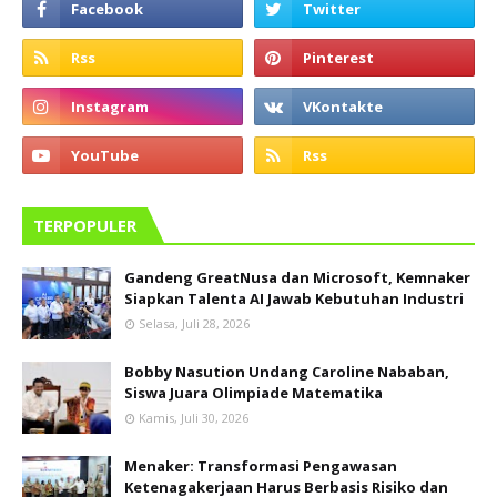
TERPOPULER
Gandeng GreatNusa dan Microsoft, Kemnaker
Siapkan Talenta AI Jawab Kebutuhan Industri
Selasa, Juli 28, 2026
Bobby Nasution Undang Caroline Nababan,
Siswa Juara Olimpiade Matematika
Kamis, Juli 30, 2026
Menaker: Transformasi Pengawasan
Ketenagakerjaan Harus Berbasis Risiko dan