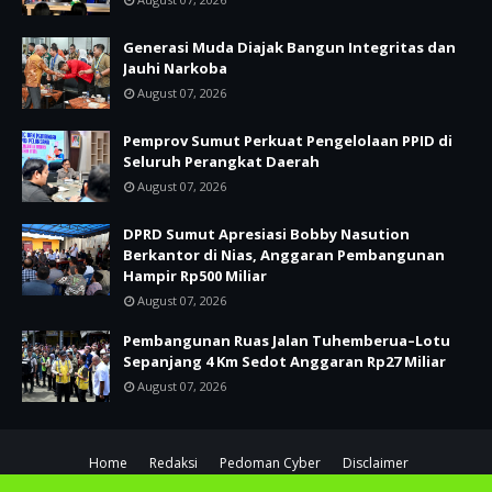
Generasi Muda Diajak Bangun Integritas dan
Jauhi Narkoba
August 07, 2026
Pemprov Sumut Perkuat Pengelolaan PPID di
Seluruh Perangkat Daerah
August 07, 2026
DPRD Sumut Apresiasi Bobby Nasution
Berkantor di Nias, Anggaran Pembangunan
Hampir Rp500 Miliar
August 07, 2026
Pembangunan Ruas Jalan Tuhemberua–Lotu
Sepanjang 4 Km Sedot Anggaran Rp27 Miliar
August 07, 2026
Home
Redaksi
Pedoman Cyber
Disclaimer