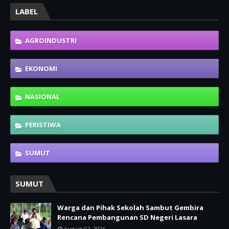
LABEL
AGROINDUSTRI
EKONOMI
NASIONAL
PERISTIWA
SUMUT
SUMUT
Warga dan Pihak Sekolah Sambut Gembira
Rencana Pembangunan SD Negeri Lasara
August 07, 2026