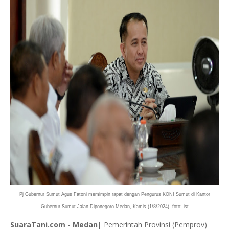
Pj Gubernur Sumut Agus Fatoni memimpin rapat dengan Pengurus KONI Sumut di Kantor
Gubernur Sumut Jalan Diponegoro Medan, Kamis (1/8/2024). foto: ist
SuaraTani.com - Medan|
Pemerintah Provinsi (Pemprov)