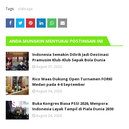
Tags:
olahraga
ANDA MUNGKIN MENYUKAI POSTINGAN INI
Indonesia Semakin Dilirik Jadi Destinasi
Pramusim Klub-Klub Sepak Bola Dunia
August 07, 2026
Rico Waas Dukung Open Turnamen FORKI
Medan pada 4-6 September
August 04, 2026
Buka Kongres Biasa PSSI 2026, Menpora:
Indonesia Layak Tampil di Piala Dunia 2030
August 04, 2026