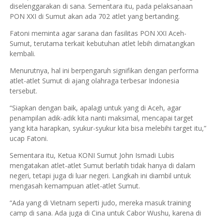
diselenggarakan di sana. Sementara itu, pada pelaksanaan
PON XXI di Sumut akan ada 702 atlet yang bertanding.
Fatoni meminta agar sarana dan fasilitas PON XXI Aceh-
Sumut, terutama terkait kebutuhan atlet lebih dimatangkan
kembali.
Menurutnya, hal ini berpengaruh signifikan dengan performa
atlet-atlet Sumut di ajang olahraga terbesar Indonesia
tersebut.
“Siapkan dengan baik, apalagi untuk yang di Aceh, agar
penampilan adik-adik kita nanti maksimal, mencapai target
yang kita harapkan, syukur-syukur kita bisa melebihi target itu,”
ucap Fatoni.
Sementara itu, Ketua KONI Sumut John Ismadi Lubis
mengatakan atlet-atlet Sumut berlatih tidak hanya di dalam
negeri, tetapi juga di luar negeri. Langkah ini diambil untuk
mengasah kemampuan atlet-atlet Sumut.
“Ada yang di Vietnam seperti judo, mereka masuk training
camp di sana. Ada juga di Cina untuk Cabor Wushu, karena di