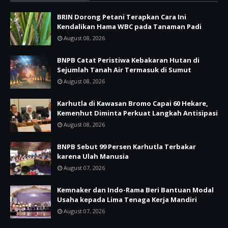
BRIN Dorong Petani Terapkan Cara Ini
Kendalikan Hama WBC pada Tanaman Padi
August 08, 2026
BNPB Catat Peristiwa Kebakaran Hutan di
Sejumlah Tanah Air Termasuk di Sumut
August 08, 2026
Karhutla di Kawasan Bromo Capai 60 Hekare,
Kemenhut Diminta Perkuat Langkah Antisipasi
August 08, 2026
BNPB Sebut 99 Persen Karhutla Terbakar
karena Ulah Manusia
August 07, 2026
Kemnaker dan Indo-Rama Beri Bantuan Modal
Usaha kepada Lima Tenaga Kerja Mandiri
August 07, 2026