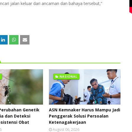
ncari jalan keluar dari ancaman dan bahaya tersebut,”
NASIONAL
Perubahan Genetik
ASN Kemnaker Harus Mampu Jadi
ia dan Deteksi
Penggerak Solusi Persoalan
sistensi Obat
Ketenagakerjaan
6
August 06, 2026