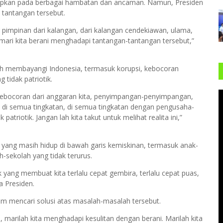
apkan pada berbagai hambatan dan ancaman. Namun, Presiden
tantangan tersebut.
pimpinan dari kalangan, dari kalangan cendekiawan, ulama,
ari kita berani menghadapi tantangan-tantangan tersebut,”
ih membayangi Indonesia, termasuk korupsi, kebocoran
tidak patriotik.
-kebocoran dari anggaran kita, penyimpangan-penyimpangan,
tah di semua tingkatan, di semua tingkatan dengan pengusaha-
riotik. Jangan lah kita takut untuk melihat realita ini,”
 yang masih hidup di bawah garis kemiskinan, termasuk anak-
-sekolah yang tidak terurus.
ik yang membuat kita terlalu cepat gembira, terlalu cepat puas,
a Presiden.
m mencari solusi atas masalah-masalah tersebut.
arilah kita menghadapi kesulitan dengan berani. Marilah kita