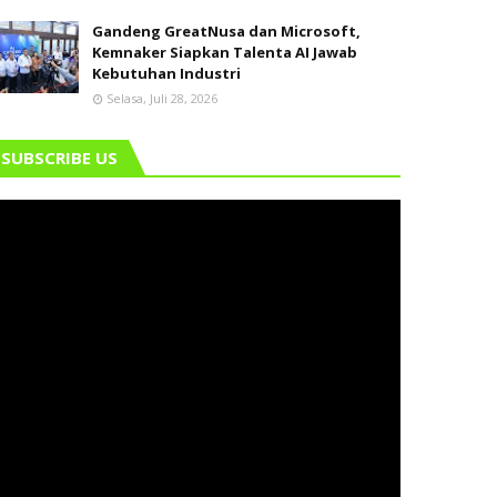
Gandeng GreatNusa dan Microsoft,
Kemnaker Siapkan Talenta AI Jawab
Kebutuhan Industri
Selasa, Juli 28, 2026
SUBSCRIBE US