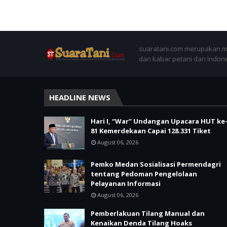
suaratani.com merupakan me
dan kabar petani dari Indon
HEADLINE NEWS
Hari I, “War” Undangan Upacara HUT ke
81 Kemerdekaan Capai 128.331 Tiket
August 06, 2026
Pemko Medan Sosialisasi Permendagri
tentang Pedoman Pengelolaan
Pelayanan Informasi
August 06, 2026
Pemberlakuan Tilang Manual dan
Kenaikan Denda Tilang Hoaks