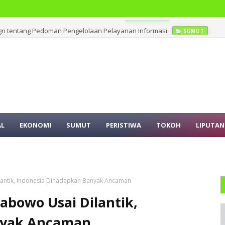
ri tentang Pedoman Pengelolaan Pelayanan Informasi
SUMUT
AL
EKONOMI
SUMUT
PERISTIWA
TOKOH
LIPUTAN
lantik, Indonesia Dihadapkan Banyak Ancaman
abowo Usai Dilantik,
nyak Ancaman