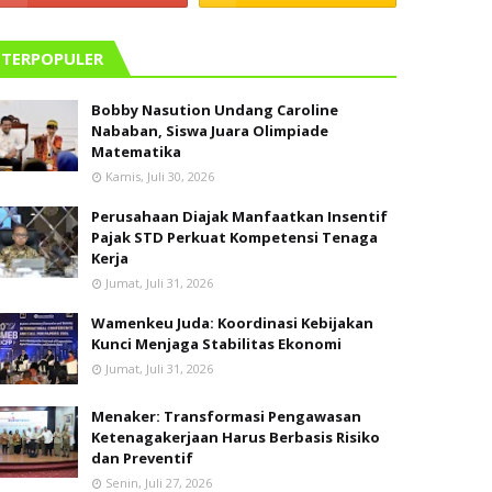
TERPOPULER
Bobby Nasution Undang Caroline
Nababan, Siswa Juara Olimpiade
Matematika
Kamis, Juli 30, 2026
Perusahaan Diajak Manfaatkan Insentif
Pajak STD Perkuat Kompetensi Tenaga
Kerja
Jumat, Juli 31, 2026
Wamenkeu Juda: Koordinasi Kebijakan
Kunci Menjaga Stabilitas Ekonomi
Jumat, Juli 31, 2026
Menaker: Transformasi Pengawasan
Ketenagakerjaan Harus Berbasis Risiko
dan Preventif
Senin, Juli 27, 2026