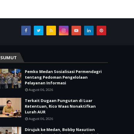
SUMUT
Pemko Medan Sosialisasi Permendagri
tentang Pedoman Pengelolaan
Pelayanan Informasi
August 06, 2026
Terkait Dugaan Pungutan di Luar
Ketentuan, Rico Waas Nonaktifkan
Lurah AUR
August 06, 2026
Dirujuk ke Medan, Bobby Nasution