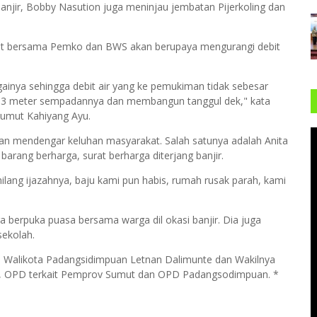
njir, Bobby Nasution juga meninjau jembatan Pijerkoling dan
t bersama Pemko dan BWS akan berupaya mengurangi debit
gainya sehingga debit air yang ke pemukiman tidak sebesar
ebar 3 meter sempadannya dan membangun tanggul dek," kata
umut Kahiyang Ayu.
dan mendengar keluhan masyarakat. Salah satunya adalah Anita
barang berharga, surat berharga diterjang banjir.
hilang ijazahnya, baju kami pun habis, rumah rusak parah, kami
 berpuka puasa bersama warga dil okasi banjir. Dia juga
ekolah.
i Walikota Padangsidimpuan Letnan Dalimunte dan Wakilnya
an, OPD terkait Pemprov Sumut dan OPD Padangsodimpuan. *