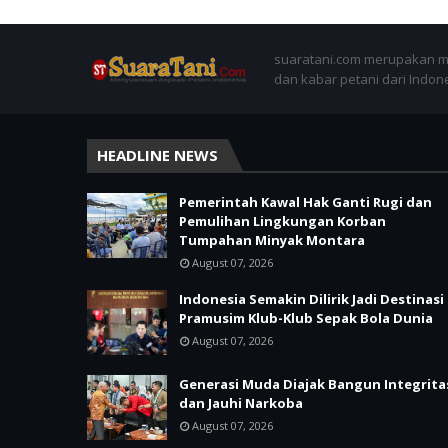
suaratani.com merupakan me
dan kabar petani dari Indon
HEADLINE NEWS
Pemerintah Kawal Hak Ganti Rugi dan
Pemulihan Lingkungan Korban
Tumpahan Minyak Montara
August 07, 2026
Indonesia Semakin Dilirik Jadi Destinasi
Pramusim Klub-Klub Sepak Bola Dunia
August 07, 2026
Generasi Muda Diajak Bangun Integrita
dan Jauhi Narkoba
August 07, 2026