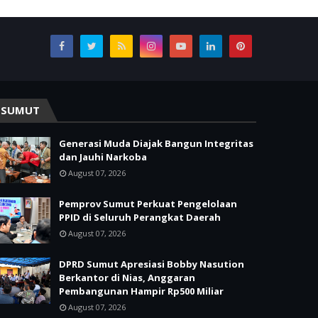
SUMUT
Generasi Muda Diajak Bangun Integritas
dan Jauhi Narkoba
August 07, 2026
Pemprov Sumut Perkuat Pengelolaan
PPID di Seluruh Perangkat Daerah
August 07, 2026
DPRD Sumut Apresiasi Bobby Nasution
Berkantor di Nias, Anggaran
Pembangunan Hampir Rp500 Miliar
August 07, 2026