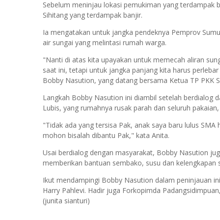
Sebelum meninjau lokasi pemukiman yang terdampak ba
Sihitang yang terdampak banjir.
Ia mengatakan untuk jangka pendeknya Pemprov Sumu
air sungai yang melintasi rumah warga.
"Nanti di atas kita upayakan untuk memecah aliran sun
saat ini, tetapi untuk jangka panjang kita harus perl
Bobby Nasution, yang datang bersama Ketua TP PKK S
Langkah Bobby Nasution ini diambil setelah berdialog 
Lubis, yang rumahnya rusak parah dan seluruh pakaian, 
"Tidak ada yang tersisa Pak, anak saya baru lulus SMA 
mohon bisalah dibantu Pak," kata Anita.
Usai berdialog dengan masyarakat, Bobby Nasution juga
memberikan bantuan sembako, susu dan kelengkapan s
Ikut mendampingi Bobby Nasution dalam peninjauan in
Harry Pahlevi. Hadir juga Forkopimda Padangsidimpu
(junita sianturi)