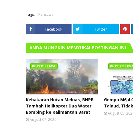
Tags:
Peristiwa
Facebook
Twitter
ANDA MUNGKIN MENYUKAI POSTINGAN INI
PERISTIWA
PERISTIW
Kebakaran Hutan Meluas, BNPB
Gempa M6,4 
Tambah Helikopter Dua Water
Talaud, Tida
Bombing ke Kalimantan Barat
August 05, 202
August 07, 2026