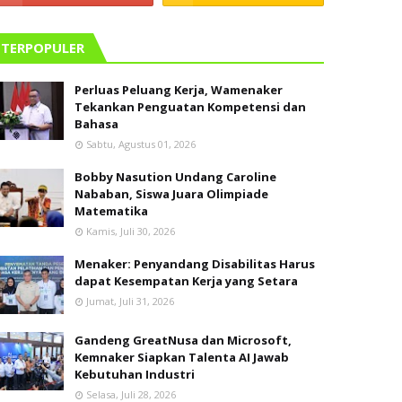
TERPOPULER
Perluas Peluang Kerja, Wamenaker
Tekankan Penguatan Kompetensi dan
Bahasa
Sabtu, Agustus 01, 2026
Bobby Nasution Undang Caroline
Nababan, Siswa Juara Olimpiade
Matematika
Kamis, Juli 30, 2026
Menaker: Penyandang Disabilitas Harus
dapat Kesempatan Kerja yang Setara
Jumat, Juli 31, 2026
Gandeng GreatNusa dan Microsoft,
Kemnaker Siapkan Talenta AI Jawab
Kebutuhan Industri
Selasa, Juli 28, 2026