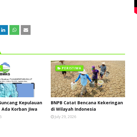
A
PERISTIWA
Guncang Kepulauan
BNPB Catat Bencana Kekeringan
k Ada Korban Jiwa
di Wilayah Indonesia
6
July 29, 2026