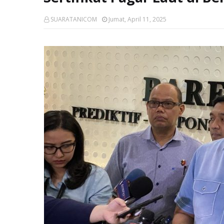
SUARATANICOM
Jumat, April 11, 2025