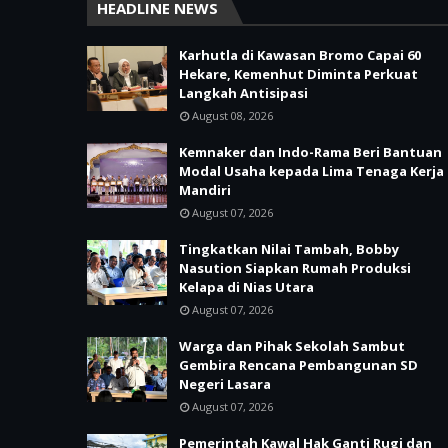
HEADLINE NEWS
Karhutla di Kawasan Bromo Capai 60
Hekare, Kemenhut Diminta Perkuat
Langkah Antisipasi
August 08, 2026
Kemnaker dan Indo-Rama Beri Bantuan
Modal Usaha kepada Lima Tenaga Kerja
Mandiri
August 07, 2026
Tingkatkan Nilai Tambah, Bobby
Nasution Siapkan Rumah Produksi
Kelapa di Nias Utara
August 07, 2026
Warga dan Pihak Sekolah Sambut
Gembira Rencana Pembangunan SD
Negeri Lasara
August 07, 2026
Pemerintah Kawal Hak Ganti Rugi dan