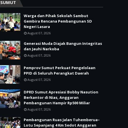
SUMUT
Warga dan Pihak Sekolah Sambut
Gembira Rencana Pembangunan SD
Negeri Lasara
August 07, 2026
Generasi Muda Diajak Bangun Integritas
dan Jauhi Narkoba
August 07, 2026
Pemprov Sumut Perkuat Pengelolaan
PPID di Seluruh Perangkat Daerah
August 07, 2026
DPRD Sumut Apresiasi Bobby Nasution
Berkantor di Nias, Anggaran
Pembangunan Hampir Rp500 Miliar
August 07, 2026
Pembangunan Ruas Jalan Tuhemberua–
Lotu Sepanjang 4 Km Sedot Anggaran