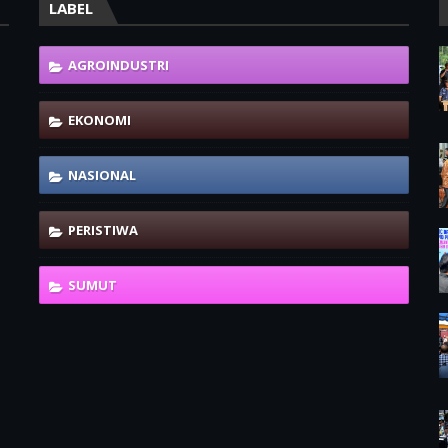
LABEL
AGROINDUSTRI
EKONOMI
NASIONAL
PERISTIWA
SUMUT