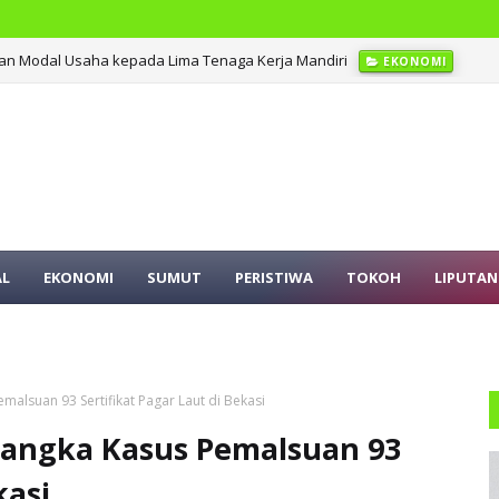
an Modal Usaha kepada Lima Tenaga Kerja Mandiri
EKONOMI
AL
EKONOMI
SUMUT
PERISTIWA
TOKOH
LIPUTAN
alsuan 93 Sertifikat Pagar Laut di Bekasi
sangka Kasus Pemalsuan 93
kasi