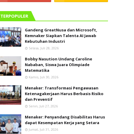
TERPOPULER
Gandeng GreatNusa dan Microsoft,
Kemnaker Siapkan Talenta AI Jawab
Kebutuhan Industri
Selasa, Juli 28, 2026
Bobby Nasution Undang Caroline
Nababan, Siswa Juara Olimpiade
Matematika
Kamis, Juli 30, 2026
Menaker: Transformasi Pengawasan
Ketenagakerjaan Harus Berbasis Risiko
dan Preventif
Senin, Juli 27, 2026
Menaker: Penyandang Disabilitas Harus
dapat Kesempatan Kerja yang Setara
Jumat, Juli 31, 2026