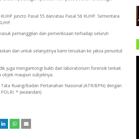
2) KUHP juncto Pasal 55 dan/atau Pasal 56 KUHP. Sementara
 KUHP.
rmasuk pemanggilan dan pemeriksaan terhadap seluruh
skan dan untuk selanjutnya kami teruskan ke jaksa penuntut
idik juga mengantongi bukti dari laboratorium forensik terkait
a objek maupun subjeknya.
dan Tata Ruang/Badan Pertanahan Nasional (ATR/BPN) dengan
OLRI. * (wulandari)