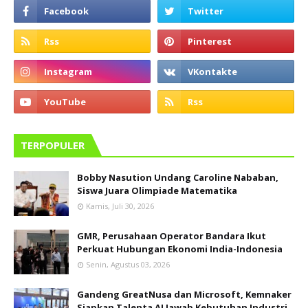
TERPOPULER
Bobby Nasution Undang Caroline Nababan,
Siswa Juara Olimpiade Matematika
Kamis, Juli 30, 2026
GMR, Perusahaan Operator Bandara Ikut
Perkuat Hubungan Ekonomi India-Indonesia
Senin, Agustus 03, 2026
Gandeng GreatNusa dan Microsoft, Kemnaker
Siapkan Talenta AI Jawab Kebutuhan Industri