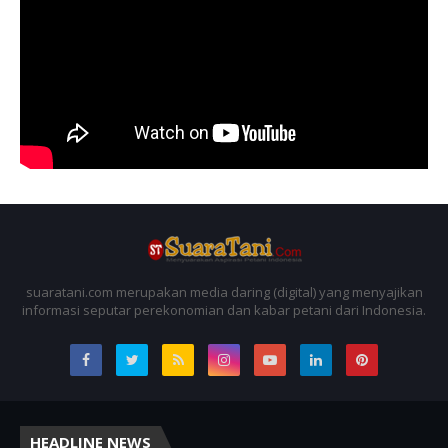
suaratani.com merupakan media daring (digital) yang menyajikan
informasi seputar perekonomian dan kabar petani dari Indonesia.
HEADLINE NEWS