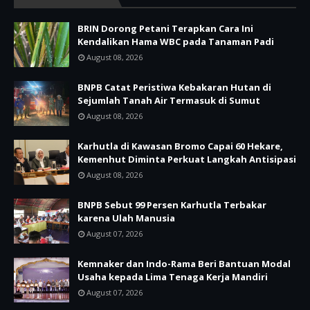
BRIN Dorong Petani Terapkan Cara Ini
Kendalikan Hama WBC pada Tanaman Padi
August 08, 2026
BNPB Catat Peristiwa Kebakaran Hutan di
Sejumlah Tanah Air Termasuk di Sumut
August 08, 2026
Karhutla di Kawasan Bromo Capai 60 Hekare,
Kemenhut Diminta Perkuat Langkah Antisipasi
August 08, 2026
BNPB Sebut 99 Persen Karhutla Terbakar
karena Ulah Manusia
August 07, 2026
Kemnaker dan Indo-Rama Beri Bantuan Modal
Usaha kepada Lima Tenaga Kerja Mandiri
August 07, 2026