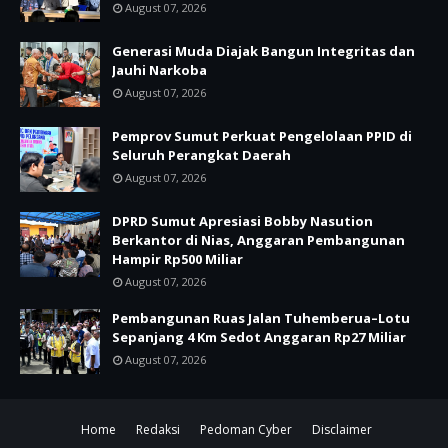
August 07, 2026
Generasi Muda Diajak Bangun Integritas dan
Jauhi Narkoba
August 07, 2026
Pemprov Sumut Perkuat Pengelolaan PPID di
Seluruh Perangkat Daerah
August 07, 2026
DPRD Sumut Apresiasi Bobby Nasution
Berkantor di Nias, Anggaran Pembangunan
Hampir Rp500 Miliar
August 07, 2026
Pembangunan Ruas Jalan Tuhemberua–Lotu
Sepanjang 4 Km Sedot Anggaran Rp27 Miliar
August 07, 2026
Home
Redaksi
Pedoman Cyber
Disclaimer