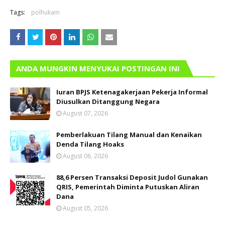
Tags:
polhukam
ANDA MUNGKIN MENYUKAI POSTINGAN INI
Iuran BPJS Ketenagakerjaan Pekerja Informal
Diusulkan Ditanggung Negara
August 07, 2026
Pemberlakuan Tilang Manual dan Kenaikan
Denda Tilang Hoaks
August 06, 2026
88,6 Persen Transaksi Deposit Judol Gunakan
QRIS, Pemerintah Diminta Putuskan Aliran
Dana
August 05, 2026