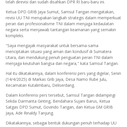
telah direvisi dan sudah disahkan DPR RI baru-baru ini.
Ketua DPD GRIB Jaya Sumut, Samsul Tarigan mengatakan,
revisi UU TNI merupakan langkah strategis dalam memperkuat
peran dan profesionalisme TNI dalam menjaga kedaulatan
negara serta menjawab tantangan keamanan yang semakin
kompleks.
"Saya mengajak masyarakat untuk bersama-sama
menciptakan situasi yang aman dan kondusif di Sumatera
Utara, dan mendukung penuh penguatan peran TNI dalam
menjaga keutuhan bangsa dan negara," kata Samsul Tarigan.
Hal itu dikatakannya, dalam konferensi pers yang digelar, Senin
(14/4/2025) di Markas Grib Jaya, Desa Namo Rube Julu,
Kecamatan Kutalimbaru, Deliserdang.
Dalam konferensi pers tersebut, Samsul Tarigan didampingi
Sekda Darmanta Ginting, Bendahara Sujani Barus, Ketua
Satgas DPD Sumut, Govindo Tarigan, dan Ketua GM GRIB
Jaya, Ade Rinaldy Tanjung.
Dikatakannya, sebagai bentuk dukungan penuh terhadap UU