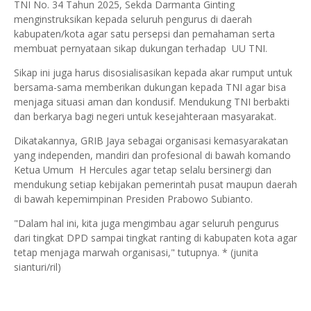
TNI No. 34 Tahun 2025, Sekda Darmanta Ginting
menginstruksikan kepada seluruh pengurus di daerah
kabupaten/kota agar satu persepsi dan pemahaman serta
membuat pernyataan sikap dukungan terhadap UU TNI.
Sikap ini juga harus disosialisasikan kepada akar rumput untuk
bersama-sama memberikan dukungan kepada TNI agar bisa
menjaga situasi aman dan kondusif. Mendukung TNI berbakti
dan berkarya bagi negeri untuk kesejahteraan masyarakat.
Dikatakannya, GRIB Jaya sebagai organisasi kemasyarakatan
yang independen, mandiri dan profesional di bawah komando
Ketua Umum H Hercules agar tetap selalu bersinergi dan
mendukung setiap kebijakan pemerintah pusat maupun daerah
di bawah kepemimpinan Presiden Prabowo Subianto.
"Dalam hal ini, kita juga mengimbau agar seluruh pengurus
dari tingkat DPD sampai tingkat ranting di kabupaten kota agar
tetap menjaga marwah organisasi," tutupnya. * (junita
sianturi/ril)