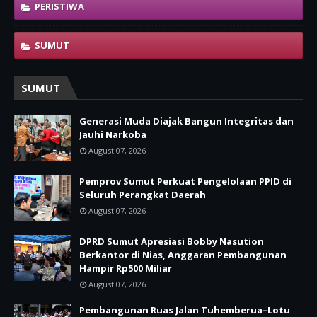
PERISTIWA
SUMUT
SUMUT
Generasi Muda Diajak Bangun Integritas dan
Jauhi Narkoba
August 07, 2026
Pemprov Sumut Perkuat Pengelolaan PPID di
Seluruh Perangkat Daerah
August 07, 2026
DPRD Sumut Apresiasi Bobby Nasution
Berkantor di Nias, Anggaran Pembangunan
Hampir Rp500 Miliar
August 07, 2026
Pembangunan Ruas Jalan Tuhemberua–Lotu