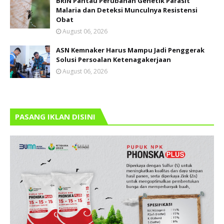
BRIN Pantau Perubahan Genetik Parasit
Malaria dan Deteksi Munculnya Resistensi
Obat
August 06, 2026
ASN Kemnaker Harus Mampu Jadi Penggerak
Solusi Persoalan Ketenagakerjaan
August 06, 2026
PASANG IKLAN DISINI