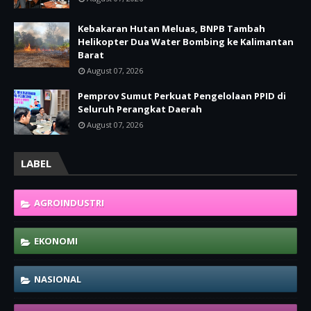
Kebakaran Hutan Meluas, BNPB Tambah
Helikopter Dua Water Bombing ke Kalimantan
Barat
August 07, 2026
Pemprov Sumut Perkuat Pengelolaan PPID di
Seluruh Perangkat Daerah
August 07, 2026
LABEL
AGROINDUSTRI
EKONOMI
NASIONAL