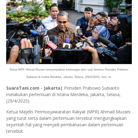
Ketua MPR Ahmad Muzani menyampaikan keterangan pers usai bertemu Presiden Prabowo
Subianto di Istana Merdeka, Jakarta, Selasa, (29/4/2025). foto: ist
SuaraTani.com - Jakarta|
Presiden Prabowo Subianto
melakukan pertemuan di Istana Merdeka, Jakarta, Selasa,
(29/4/2025).
Ketua Majelis Permusyawaratan Rakyat (MPR) Ahmad Muzani
yang turut serta dalam pertemuan tersebut mengungkapkan
sejumlah hal yang menjadi pembahasan dalam pertemuan
tersebut.