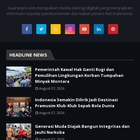
suaratani.com merupakan media daring (digital) yang menyajikan
informasi seputar perekonomian dan kabar petani dari Indonesia.
HEADLINE NEWS
Pemerintah Kawal Hak Ganti Rugi dan
Pemulihan Lingkungan Korban Tumpahan
Minyak Montara
August 07, 2026
Indonesia Semakin Dilirik Jadi Destinasi
Pramusim Klub-Klub Sepak Bola Dunia
August 07, 2026
Generasi Muda Diajak Bangun Integritas dan
Jauhi Narkoba
August 07, 2026