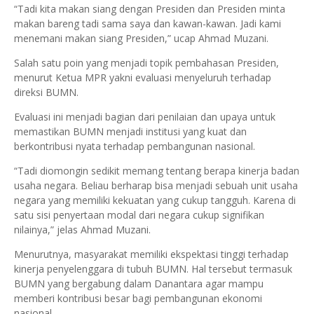
“Tadi kita makan siang dengan Presiden dan Presiden minta
makan bareng tadi sama saya dan kawan-kawan. Jadi kami
menemani makan siang Presiden,” ucap Ahmad Muzani.
Salah satu poin yang menjadi topik pembahasan Presiden,
menurut Ketua MPR yakni evaluasi menyeluruh terhadap
direksi BUMN.
Evaluasi ini menjadi bagian dari penilaian dan upaya untuk
memastikan BUMN menjadi institusi yang kuat dan
berkontribusi nyata terhadap pembangunan nasional.
“Tadi diomongin sedikit memang tentang berapa kinerja badan
usaha negara. Beliau berharap bisa menjadi sebuah unit usaha
negara yang memiliki kekuatan yang cukup tangguh. Karena di
satu sisi penyertaan modal dari negara cukup signifikan
nilainya,” jelas Ahmad Muzani.
Menurutnya, masyarakat memiliki ekspektasi tinggi terhadap
kinerja penyelenggara di tubuh BUMN. Hal tersebut termasuk
BUMN yang bergabung dalam Danantara agar mampu
memberi kontribusi besar bagi pembangunan ekonomi
nasional.