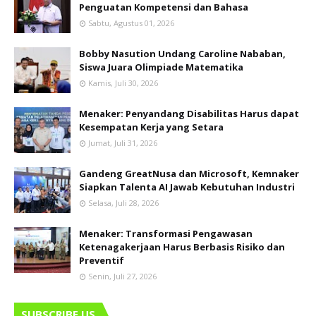
Penguatan Kompetensi dan Bahasa
Sabtu, Agustus 01, 2026
Bobby Nasution Undang Caroline Nababan,
Siswa Juara Olimpiade Matematika
Kamis, Juli 30, 2026
Menaker: Penyandang Disabilitas Harus dapat
Kesempatan Kerja yang Setara
Jumat, Juli 31, 2026
Gandeng GreatNusa dan Microsoft, Kemnaker
Siapkan Talenta AI Jawab Kebutuhan Industri
Selasa, Juli 28, 2026
Menaker: Transformasi Pengawasan
Ketenagakerjaan Harus Berbasis Risiko dan
Preventif
Senin, Juli 27, 2026
SUBSCRIBE US