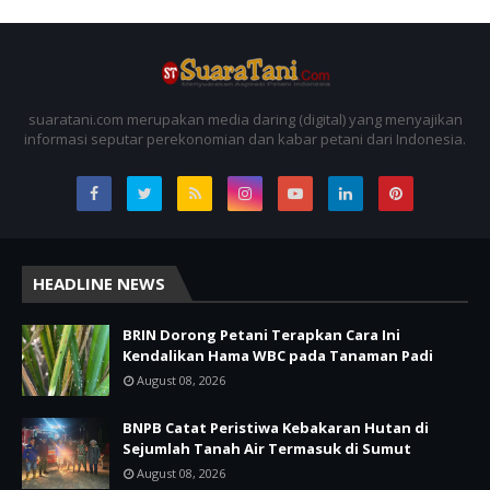
suaratani.com merupakan media daring (digital) yang menyajikan
informasi seputar perekonomian dan kabar petani dari Indonesia.
HEADLINE NEWS
BRIN Dorong Petani Terapkan Cara Ini
Kendalikan Hama WBC pada Tanaman Padi
August 08, 2026
BNPB Catat Peristiwa Kebakaran Hutan di
Sejumlah Tanah Air Termasuk di Sumut
August 08, 2026