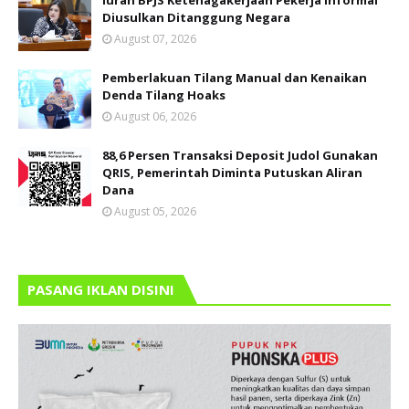
Iuran BPJS Ketenagakerjaan Pekerja Informal
Diusulkan Ditanggung Negara
August 07, 2026
Pemberlakuan Tilang Manual dan Kenaikan
Denda Tilang Hoaks
August 06, 2026
88,6 Persen Transaksi Deposit Judol Gunakan
QRIS, Pemerintah Diminta Putuskan Aliran
Dana
August 05, 2026
PASANG IKLAN DISINI