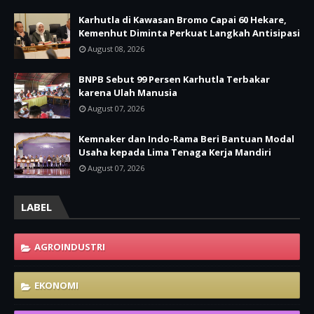
Karhutla di Kawasan Bromo Capai 60 Hekare,
Kemenhut Diminta Perkuat Langkah Antisipasi
August 08, 2026
BNPB Sebut 99 Persen Karhutla Terbakar
karena Ulah Manusia
August 07, 2026
Kemnaker dan Indo-Rama Beri Bantuan Modal
Usaha kepada Lima Tenaga Kerja Mandiri
August 07, 2026
LABEL
AGROINDUSTRI
EKONOMI