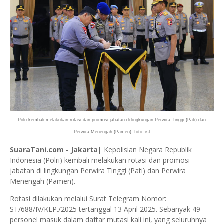
Polri kembali melakukan rotasi dan promosi jabatan di lingkungan Perwira Tinggi (Pati) dan
Perwira Menengah (Pamen). foto: ist
SuaraTani.com - Jakarta|
Kepolisian Negara Republik
Indonesia (Polri) kembali melakukan rotasi dan promosi
jabatan di lingkungan Perwira Tinggi (Pati) dan Perwira
Menengah (Pamen).
Rotasi dilakukan melalui Surat Telegram Nomor:
ST/688/IV/KEP./2025 tertanggal 13 April 2025. Sebanyak 49
personel masuk dalam daftar mutasi kali ini, yang seluruhnya