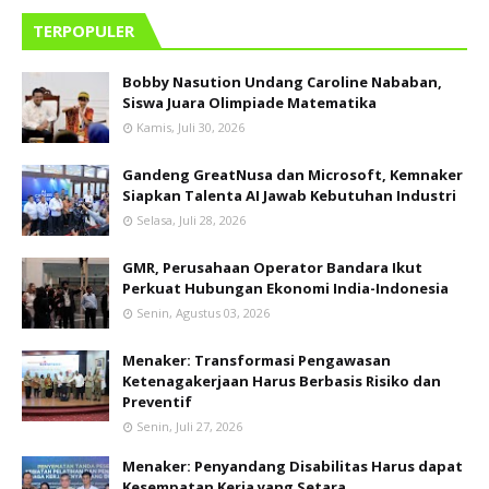
TERPOPULER
Bobby Nasution Undang Caroline Nababan,
Siswa Juara Olimpiade Matematika
Kamis, Juli 30, 2026
Gandeng GreatNusa dan Microsoft, Kemnaker
Siapkan Talenta AI Jawab Kebutuhan Industri
Selasa, Juli 28, 2026
GMR, Perusahaan Operator Bandara Ikut
Perkuat Hubungan Ekonomi India-Indonesia
Senin, Agustus 03, 2026
Menaker: Transformasi Pengawasan
Ketenagakerjaan Harus Berbasis Risiko dan
Preventif
Senin, Juli 27, 2026
Menaker: Penyandang Disabilitas Harus dapat
Kesempatan Kerja yang Setara