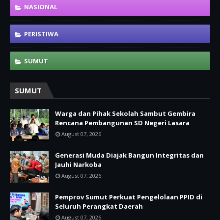
NASIONAL
PERISTIWA
SUMUT
SUMUT
Warga dan Pihak Sekolah Sambut Gembira
Rencana Pembangunan SD Negeri Lasara
August 07, 2026
Generasi Muda Diajak Bangun Integritas dan
Jauhi Narkoba
August 07, 2026
Pemprov Sumut Perkuat Pengelolaan PPID di
Seluruh Perangkat Daerah
August 07, 2026