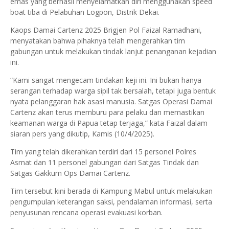
emas yang berhasil menyelamatkan diri menggunakan speed
boat tiba di Pelabuhan Logpon, Distrik Dekai.
Kaops Damai Cartenz 2025 Brigjen Pol Faizal Ramadhani,
menyatakan bahwa pihaknya telah mengerahkan tim
gabungan untuk melakukan tindak lanjut penanganan kejadian
ini.
“Kami sangat mengecam tindakan keji ini. Ini bukan hanya
serangan terhadap warga sipil tak bersalah, tetapi juga bentuk
nyata pelanggaran hak asasi manusia. Satgas Operasi Damai
Cartenz akan terus memburu para pelaku dan memastikan
keamanan warga di Papua tetap terjaga,” kata Faizal dalam
siaran pers yang dikutip, Kamis (10/4/2025).
Tim yang telah dikerahkan terdiri dari 15 personel Polres
Asmat dan 11 personel gabungan dari Satgas Tindak dan
Satgas Gakkum Ops Damai Cartenz.
Tim tersebut kini berada di Kampung Mabul untuk melakukan
pengumpulan keterangan saksi, pendalaman informasi, serta
penyusunan rencana operasi evakuasi korban.