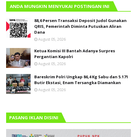
ANDA MUNGKIN MENYUKAI POSTINGAN INI
88,6 Persen Transaksi Deposit Judol Gunakan
QRIS, Pemerintah Diminta Putuskan Aliran
Dana
August 05, 2026
Ketua Komisi III Bantah Adanya Surpres
Pergantian Kapolri
August 05, 2026
Bareskrim Polri Ungkap 86,4 Kg Sabu dan 5.171
Butir Ekstasi, Enam Tersangka Diamankan
August 05, 2026
PASANG IKLAN DISINI