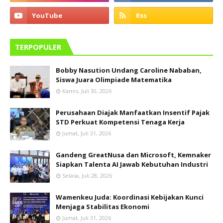
TERPOPULER
Bobby Nasution Undang Caroline Nababan,
Siswa Juara Olimpiade Matematika
Kamis, Juli 30, 2026
Perusahaan Diajak Manfaatkan Insentif Pajak
STD Perkuat Kompetensi Tenaga Kerja
Jumat, Juli 31, 2026
Gandeng GreatNusa dan Microsoft, Kemnaker
Siapkan Talenta AI Jawab Kebutuhan Industri
Selasa, Juli 28, 2026
Wamenkeu Juda: Koordinasi Kebijakan Kunci
Menjaga Stabilitas Ekonomi
Jumat, Juli 31, 2026