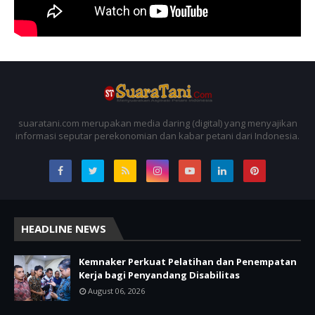
suaratani.com merupakan media daring (digital) yang menyajikan
informasi seputar perekonomian dan kabar petani dari Indonesia.
HEADLINE NEWS
Kemnaker Perkuat Pelatihan dan Penempatan
Kerja bagi Penyandang Disabilitas
August 06, 2026