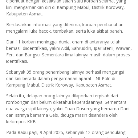
diperkuat dengan kesaksian salah satu korban selamat yang
kini mengamankan diri di Kampung Mabul, Distrik Koroway,
Kabupaten Asmat.
Berdasarkan informasi yang diterima, korban pembunuhan
mengalami luka bacok, tembakan, serta luka akibat panah.
Dari 11 korban meninggal dunia, enam di antaranya telah
berhasil diidentifikasi, yakni Aidil, Sahruddin, Ipar Stenli, Wawan,
Feri, dan Bungsu. Sementara lima lainnya masih dalam proses
identifikasi.
Sebanyak 35 orang penambang lainnya berhasil mengungsi
dan kini berada dalam pengamanan aparat TNI-Polri di
Kampung Mabul, Distrik Koroway, Kabupaten Asmat.
Selain itu, delapan orang lainnya dilaporkan terpisah dari
rombongan dan belum diketahui keberadaannya. Sementara
dua warga sipil lainnya, yakni Tuan Dusun yang bernama Dani
dan istrinya bernama Gebi, diduga masih disandera oleh
kelompok KKB.
Pada Rabu pagi, 9 April 2025, sebanyak 12 orang pendulang