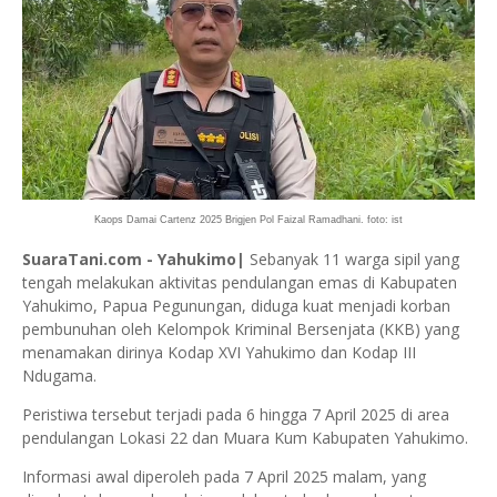
Kaops Damai Cartenz 2025 Brigjen Pol Faizal Ramadhani. foto: ist
SuaraTani.com - Yahukimo|
Sebanyak 11 warga sipil yang
tengah melakukan aktivitas pendulangan emas di Kabupaten
Yahukimo, Papua Pegunungan, diduga kuat menjadi korban
pembunuhan oleh Kelompok Kriminal Bersenjata (KKB) yang
menamakan dirinya Kodap XVI Yahukimo dan Kodap III
Ndugama.
Peristiwa tersebut terjadi pada 6 hingga 7 April 2025 di area
pendulangan Lokasi 22 dan Muara Kum Kabupaten Yahukimo.
Informasi awal diperoleh pada 7 April 2025 malam, yang