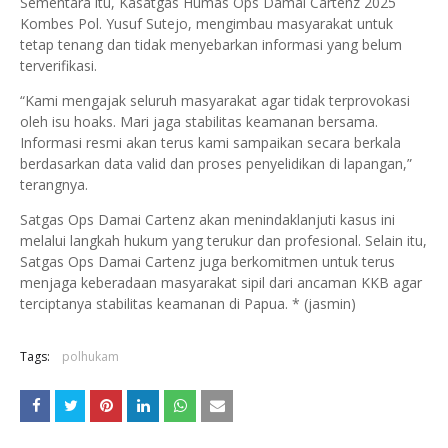
Sementara itu, Kasatgas Humas Ops Damai Cartenz 2025
Kombes Pol. Yusuf Sutejo, mengimbau masyarakat untuk
tetap tenang dan tidak menyebarkan informasi yang belum
terverifikasi.
“Kami mengajak seluruh masyarakat agar tidak terprovokasi
oleh isu hoaks. Mari jaga stabilitas keamanan bersama.
Informasi resmi akan terus kami sampaikan secara berkala
berdasarkan data valid dan proses penyelidikan di lapangan,”
terangnya.
Satgas Ops Damai Cartenz akan menindaklanjuti kasus ini
melalui langkah hukum yang terukur dan profesional. Selain itu,
Satgas Ops Damai Cartenz juga berkomitmen untuk terus
menjaga keberadaan masyarakat sipil dari ancaman KKB agar
terciptanya stabilitas keamanan di Papua. * (jasmin)
Tags:
polhukam