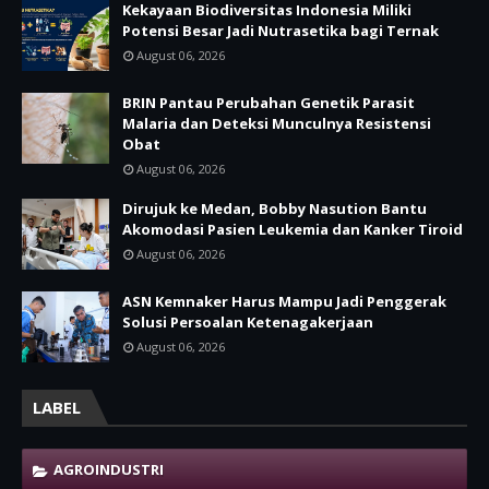
Kekayaan Biodiversitas Indonesia Miliki
Potensi Besar Jadi Nutrasetika bagi Ternak
August 06, 2026
BRIN Pantau Perubahan Genetik Parasit
Malaria dan Deteksi Munculnya Resistensi
Obat
August 06, 2026
Dirujuk ke Medan, Bobby Nasution Bantu
Akomodasi Pasien Leukemia dan Kanker Tiroid
August 06, 2026
ASN Kemnaker Harus Mampu Jadi Penggerak
Solusi Persoalan Ketenagakerjaan
August 06, 2026
LABEL
AGROINDUSTRI