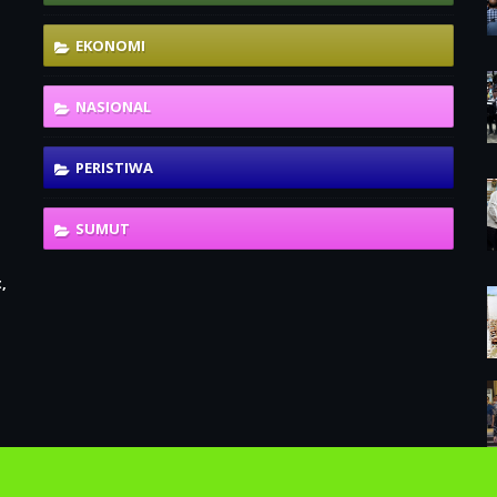
EKONOMI
NASIONAL
PERISTIWA
SUMUT
,