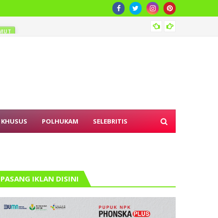
Pemban
MUT
 KHUSUS
POLHUKAM
SELEBRITIS
PASANG IKLAN DISINI