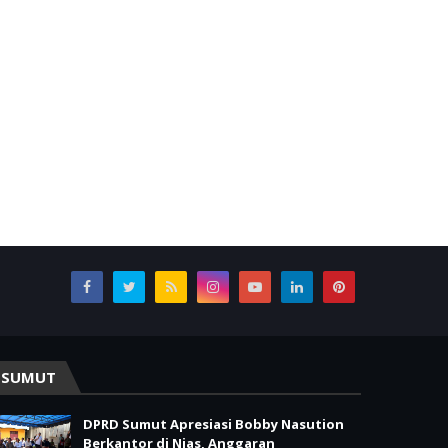
SUMUT
DPRD Sumut Apresiasi Bobby Nasution
Berkantor di Nias, Anggaran