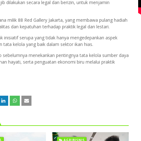
ib dilakukan secara legal dan berizin, untuk menjamin
ana milik 88 Red Gallery Jakarta, yang membawa pulang hadiah
tas dan kepatuhan terhadap praktik legal dan lestari.
yak inisiatif serupa yang tidak hanya mengedepankan aspek
 tata kelola yang baik dalam sektor ikan hias.
o sebelumnya menekankan pentingnya tata kelola sumber daya
an hayati, serta penguatan ekonomi biru melalui praktik
S
AGRIBISNIS