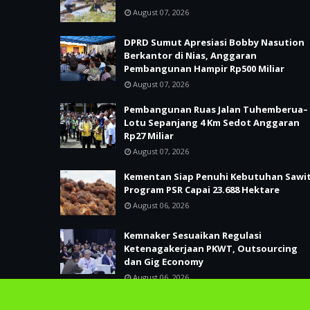
August 07, 2026
DPRD Sumut Apresiasi Bobby Nasution
Berkantor di Nias, Anggaran
Pembangunan Hampir Rp500 Miliar
August 07, 2026
Pembangunan Ruas Jalan Tuhemberua–
Lotu Sepanjang 4 Km Sedot Anggaran
Rp27 Miliar
August 07, 2026
Kementan Siap Penuhi Kebutuhan Sawit
Program PSR Capai 23.688 Hektare
August 06, 2026
Kemnaker Sesuaikan Regulasi
Ketenagakerjaan PKWT, Outsourcing
dan Gig Economy
August 06, 2026