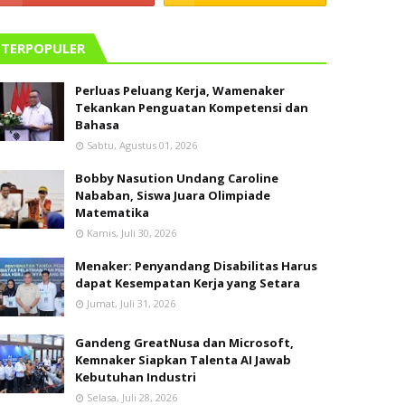
TERPOPULER
Perluas Peluang Kerja, Wamenaker
Tekankan Penguatan Kompetensi dan
Bahasa
Sabtu, Agustus 01, 2026
Bobby Nasution Undang Caroline
Nababan, Siswa Juara Olimpiade
Matematika
Kamis, Juli 30, 2026
Menaker: Penyandang Disabilitas Harus
dapat Kesempatan Kerja yang Setara
Jumat, Juli 31, 2026
Gandeng GreatNusa dan Microsoft,
Kemnaker Siapkan Talenta AI Jawab
Kebutuhan Industri
Selasa, Juli 28, 2026