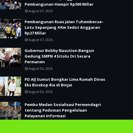
Pembangunan Hampir Rp500 Miliar
August 07, 2026
Pembangunan Ruas Jalan Tuhemberua–
Lotu Sepanjang 4 Km Sedot Anggaran
Rp27 Miliar
August 07, 2026
Gubernur Bobby Nasution Bangun
Gedung SMPN 4 Sitolu Ori Secara
Permanen
August 06, 2026
PD AIJ Sumut Bongkar Lima Rumah Dinas
Eks Bioskop Ria di Binjai
August 06, 2026
Pemko Medan Sosialisasi Permendagri
tentang Pedoman Pengelolaan
Pelayanan Informasi
August 06, 2026