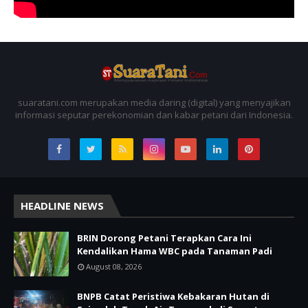
suaratani.com merupakan media daring (digital) yang menyajikan
informasi seputar perekonomian dan kabar petani dari Indonesia.
HEADLINE NEWS
BRIN Dorong Petani Terapkan Cara Ini
Kendalikan Hama WBC pada Tanaman Padi
August 08, 2026
BNPB Catat Peristiwa Kebakaran Hutan di