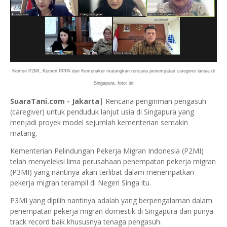
Kemen P2MI, Kemen PPPA dan Kemenaker matangkan rencana penempatan caregiver lansia di
Singapura. foto: ist
SuaraTani.com - Jakarta|
Rencana pengiriman pengasuh
(caregiver) untuk penduduk lanjut usia di Singapura yang
menjadi proyek model sejumlah kementerian semakin
matang.
Kementerian Pelindungan Pekerja Migran Indonesia (P2MI)
telah menyeleksi lima perusahaan penempatan pekerja migran
(P3MI) yang nantinya akan terlibat dalam menempatkan
pekerja migran terampil di Negeri Singa itu.
P3MI yang dipilih nantinya adalah yang berpengalaman dalam
penempatan pekerja migran domestik di Singapura dan punya
track record baik khususnya tenaga pengasuh.