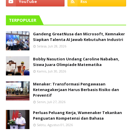
TERPOPULER
Gandeng GreatNusa dan Microsoft, Kemnaker
Siapkan Talenta AI Jawab Kebutuhan Industri
Selasa, Juli 28, 2026
Bobby Nasution Undang Caroline Nababan,
Siswa Juara Olimpiade Matematika
Kamis, Juli 30, 2026
Menaker: Transformasi Pengawasan
Ketenagakerjaan Harus Berbasis Risiko dan
Preventif
Senin, Juli 27, 2026
Perluas Peluang Kerja, Wamenaker Tekankan
Penguatan Kompetensi dan Bahasa
Sabtu, Agustus 01, 2026