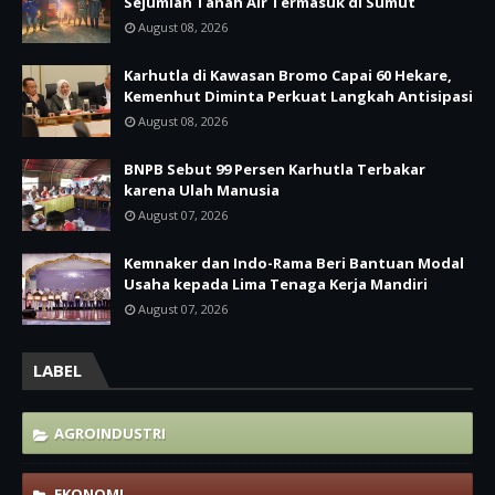
Sejumlah Tanah Air Termasuk di Sumut
August 08, 2026
Karhutla di Kawasan Bromo Capai 60 Hekare,
Kemenhut Diminta Perkuat Langkah Antisipasi
August 08, 2026
BNPB Sebut 99 Persen Karhutla Terbakar
karena Ulah Manusia
August 07, 2026
Kemnaker dan Indo-Rama Beri Bantuan Modal
Usaha kepada Lima Tenaga Kerja Mandiri
August 07, 2026
LABEL
AGROINDUSTRI
EKONOMI