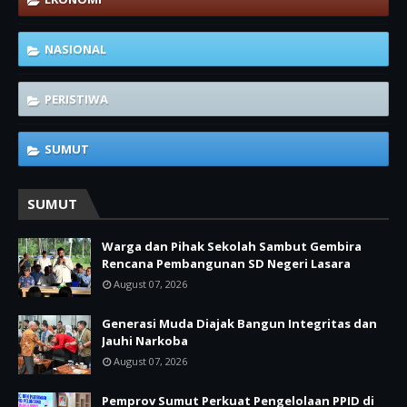
NASIONAL
PERISTIWA
SUMUT
SUMUT
Warga dan Pihak Sekolah Sambut Gembira
Rencana Pembangunan SD Negeri Lasara
August 07, 2026
Generasi Muda Diajak Bangun Integritas dan
Jauhi Narkoba
August 07, 2026
Pemprov Sumut Perkuat Pengelolaan PPID di