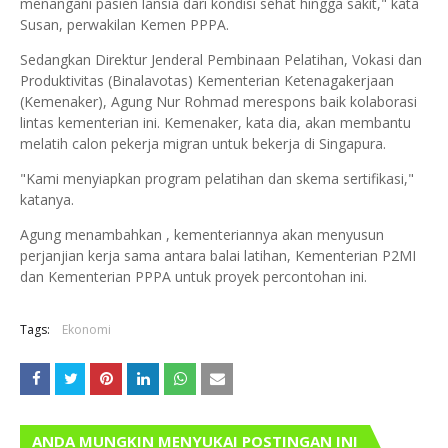
menangani pasien lansia dari kondisi sehat hingga sakit," kata
Susan, perwakilan Kemen PPPA.
Sedangkan Direktur Jenderal Pembinaan Pelatihan, Vokasi dan
Produktivitas (Binalavotas) Kementerian Ketenagakerjaan
(Kemenaker), Agung Nur Rohmad merespons baik kolaborasi
lintas kementerian ini. Kemenaker, kata dia, akan membantu
melatih calon pekerja migran untuk bekerja di Singapura.
"Kami menyiapkan program pelatihan dan skema sertifikasi,"
katanya.
Agung menambahkan , kementeriannya akan menyusun
perjanjian kerja sama antara balai latihan, Kementerian P2MI
dan Kementerian PPPA untuk proyek percontohan ini.
Tags:
Ekonomi
ANDA MUNGKIN MENYUKAI POSTINGAN INI