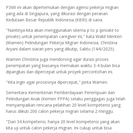
P3MI ini akan dipertemukan dengan agensi pekerja migran
yang ada di Singapura, yang dikurasi dengan peranan
Kedutaan Besar Republik Indonesia (KBRI) di sana.
"Nantinya kita akan menggunakan skema p to p (private to
private) untuk penempatan caregiver ini," kata Wakil Menteri
(Wamen) Pelindungan Pekerja Migran Indonesia, Christina
Aryani dalam siaran pers yang dikutip, Sabtu (14/6/2025).
Wamen Christina juga mendorong agar durasi proses
penempatan yang biasanya memakan waktu 3-4 bulan bisa
dipangkas dan dipercepat untuk proyek percontohan ini.
"Kita ingin agar prosesnya dipercepat," pinta Wamen.
Sementara Kementerian Pemberdayaan Perempuan dan
Pelindungan Anak (Kemen PPPA) selaku penggagas juga telah
menyampaikan rencana pelatihan 20 level kompetensi yang
harus diikuti 200 calon pekerja migran selama 2 minggu.
"Dari 34 kompetensi, hanya 20 level kompetensi yang akan
kita uji untuk calon pekerja migran. Ini cukup untuk bisa