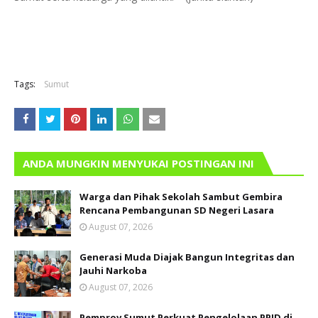
Tags:
Sumut
ANDA MUNGKIN MENYUKAI POSTINGAN INI
Warga dan Pihak Sekolah Sambut Gembira
Rencana Pembangunan SD Negeri Lasara
August 07, 2026
Generasi Muda Diajak Bangun Integritas dan
Jauhi Narkoba
August 07, 2026
Pemprov Sumut Perkuat Pengelolaan PPID di