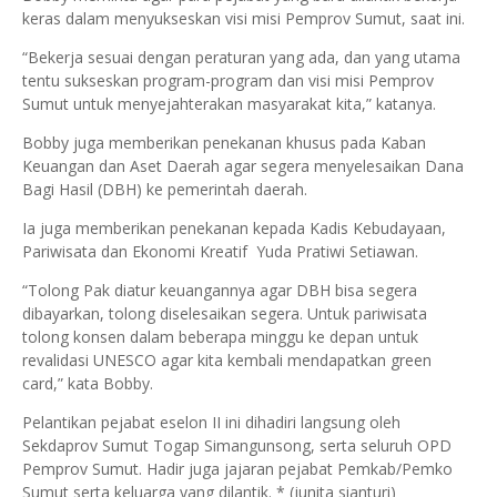
keras dalam menyukseskan visi misi Pemprov Sumut, saat ini.
“Bekerja sesuai dengan peraturan yang ada, dan yang utama
tentu sukseskan program-program dan visi misi Pemprov
Sumut untuk menyejahterakan masyarakat kita,” katanya.
Bobby juga memberikan penekanan khusus pada Kaban
Keuangan dan Aset Daerah agar segera menyelesaikan Dana
Bagi Hasil (DBH) ke pemerintah daerah.
Ia juga memberikan penekanan kepada Kadis Kebudayaan,
Pariwisata dan Ekonomi Kreatif Yuda Pratiwi Setiawan.
“Tolong Pak diatur keuangannya agar DBH bisa segera
dibayarkan, tolong diselesaikan segera. Untuk pariwisata
tolong konsen dalam beberapa minggu ke depan untuk
revalidasi UNESCO agar kita kembali mendapatkan green
card,” kata Bobby.
Pelantikan pejabat eselon II ini dihadiri langsung oleh
Sekdaprov Sumut Togap Simangunsong, serta seluruh OPD
Pemprov Sumut. Hadir juga jajaran pejabat Pemkab/Pemko
Sumut serta keluarga yang dilantik. * (junita sianturi)