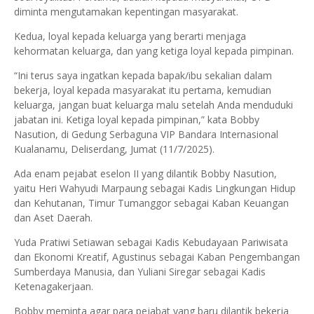
diminta mengutamakan kepentingan masyarakat.
Kedua, loyal kepada keluarga yang berarti menjaga
kehormatan keluarga, dan yang ketiga loyal kepada pimpinan.
“Ini terus saya ingatkan kepada bapak/ibu sekalian dalam
bekerja, loyal kepada masyarakat itu pertama, kemudian
keluarga, jangan buat keluarga malu setelah Anda menduduki
jabatan ini. Ketiga loyal kepada pimpinan,” kata Bobby
Nasution, di Gedung Serbaguna VIP Bandara Internasional
Kualanamu, Deliserdang, Jumat (11/7/2025).
Ada enam pejabat eselon II yang dilantik Bobby Nasution,
yaitu Heri Wahyudi Marpaung sebagai Kadis Lingkungan Hidup
dan Kehutanan, Timur Tumanggor sebagai Kaban Keuangan
dan Aset Daerah.
Yuda Pratiwi Setiawan sebagai Kadis Kebudayaan Pariwisata
dan Ekonomi Kreatif, Agustinus sebagai Kaban Pengembangan
Sumberdaya Manusia, dan Yuliani Siregar sebagai Kadis
Ketenagakerjaan.
Bobby meminta agar para pejabat yang baru dilantik bekerja