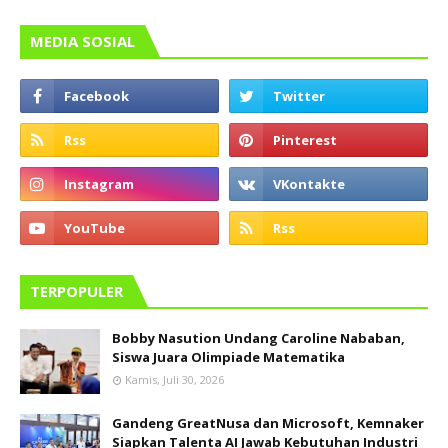
MEDIA SOSIAL
TERPOPULER
Bobby Nasution Undang Caroline Nababan,
Siswa Juara Olimpiade Matematika
Kamis, Juli 30, 2026
Gandeng GreatNusa dan Microsoft, Kemnaker
Siapkan Talenta AI Jawab Kebutuhan Industri