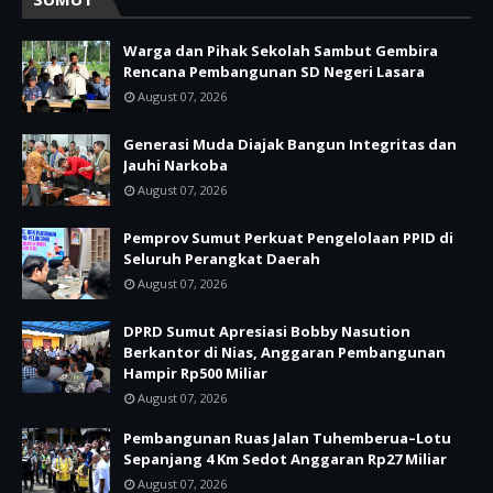
Warga dan Pihak Sekolah Sambut Gembira
Rencana Pembangunan SD Negeri Lasara
August 07, 2026
Generasi Muda Diajak Bangun Integritas dan
Jauhi Narkoba
August 07, 2026
Pemprov Sumut Perkuat Pengelolaan PPID di
Seluruh Perangkat Daerah
August 07, 2026
DPRD Sumut Apresiasi Bobby Nasution
Berkantor di Nias, Anggaran Pembangunan
Hampir Rp500 Miliar
August 07, 2026
Pembangunan Ruas Jalan Tuhemberua–Lotu
Sepanjang 4 Km Sedot Anggaran Rp27 Miliar
August 07, 2026