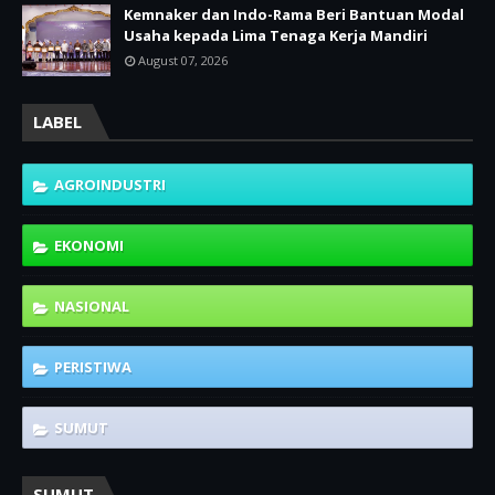
Kemnaker dan Indo-Rama Beri Bantuan Modal
Usaha kepada Lima Tenaga Kerja Mandiri
August 07, 2026
LABEL
AGROINDUSTRI
EKONOMI
NASIONAL
PERISTIWA
SUMUT
SUMUT