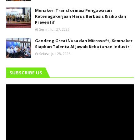
Menaker: Transformasi Pengawasan
Ketenagakerjaan Harus Berbasis Risiko dan
Preventif
Senin, Juli 27, 2026
Gandeng GreatNusa dan Microsoft, Kemnaker
Siapkan Talenta AI Jawab Kebutuhan Industri
Selasa, Juli 28, 2026
SUBSCRIBE US