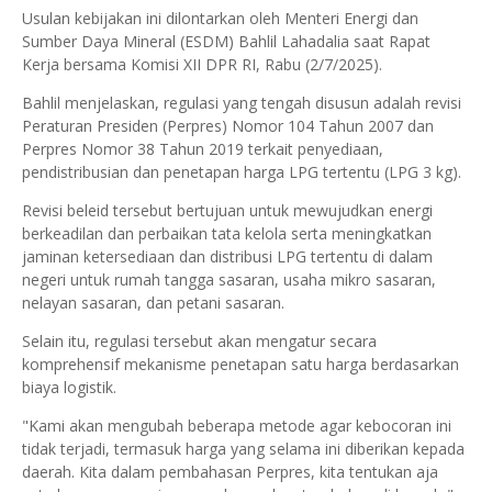
Usulan kebijakan ini dilontarkan oleh Menteri Energi dan
Sumber Daya Mineral (ESDM) Bahlil Lahadalia saat Rapat
Kerja bersama Komisi XII DPR RI, Rabu (2/7/2025).
Bahlil menjelaskan, regulasi yang tengah disusun adalah revisi
Peraturan Presiden (Perpres) Nomor 104 Tahun 2007 dan
Perpres Nomor 38 Tahun 2019 terkait penyediaan,
pendistribusian dan penetapan harga LPG tertentu (LPG 3 kg).
Revisi beleid tersebut bertujuan untuk mewujudkan energi
berkeadilan dan perbaikan tata kelola serta meningkatkan
jaminan ketersediaan dan distribusi LPG tertentu di dalam
negeri untuk rumah tangga sasaran, usaha mikro sasaran,
nelayan sasaran, dan petani sasaran.
Selain itu, regulasi tersebut akan mengatur secara
komprehensif mekanisme penetapan satu harga berdasarkan
biaya logistik.
"Kami akan mengubah beberapa metode agar kebocoran ini
tidak terjadi, termasuk harga yang selama ini diberikan kepada
daerah. Kita dalam pembahasan Perpres, kita tentukan aja