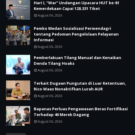
Hari I, “War” Undangan Upacara HUT ke-81
Kemerdekaan Capai 128.331 Tiket
August 06, 2026
Pemko Medan Sosialisasi Permendagri
tentang Pedoman Pengelolaan Pelayanan
Informasi
August 06, 2026
Pemberlakuan Tilang Manual dan Kenaikan
Denda Tilang Hoaks
August 06, 2026
Terkait Dugaan Pungutan di Luar Ketentuan,
Rico Waas Nonaktifkan Lurah AUR
August 06, 2026
Bapanas Perluas Pengawasan Beras Fortifikasi
Terhadap 40 Merek Dagang
August 06, 2026