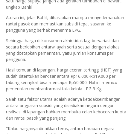
satu harga supaya jangan ada gerakan tambahan di bawah,"
ungkap Bahlil.
Aturan ini, jelas Bahlil, diharapkan mampu menyederhanakan
rantai pasok dan memastikan subsidi tepat sasaran ke
pengguna yang berhak menerima LPG.
Sehingga harga di konsumen akhir tidak lagi bervariasi dan
secara berlebihan antarwilayah serta sesuai dengan alokasi
yang ditetapkan pemerintah, yaitu jumlah konsumsi per
pengguna.
Hasil temuan di lapangan, harga eceran tertinggi (HET) yang
sudah ditentukan berkisar antara Rp16.000-Rp19.000 per
tabung seringkali bisa mencapai Rp50.000. Hal ini memicu
pemerintah mentranformasi tata kelola LPG 3 Kg.
Salah satu faktor utama adalah adanya ketidakseimbangan
antara anggaran subsidi yang disediakan negara dengan
realisasi di lapangan bahkan membuka celah kebocoran kuota
dan rantai pasok yang panjang.
"Kalau harganya dinaikkan terus, antara harapan negara