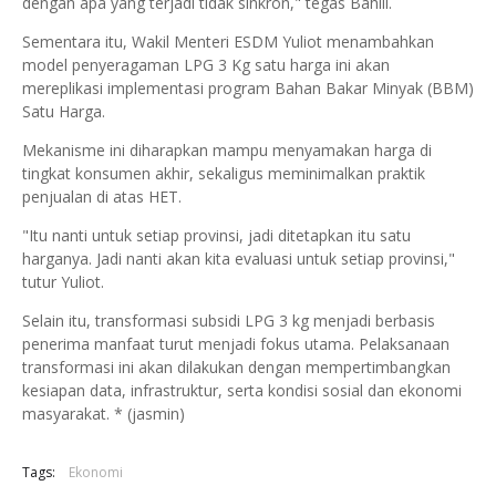
dengan apa yang terjadi tidak sinkron," tegas Bahlil.
Sementara itu, Wakil Menteri ESDM Yuliot menambahkan
model penyeragaman LPG 3 Kg satu harga ini akan
mereplikasi implementasi program Bahan Bakar Minyak (BBM)
Satu Harga.
Mekanisme ini diharapkan mampu menyamakan harga di
tingkat konsumen akhir, sekaligus meminimalkan praktik
penjualan di atas HET.
"Itu nanti untuk setiap provinsi, jadi ditetapkan itu satu
harganya. Jadi nanti akan kita evaluasi untuk setiap provinsi,"
tutur Yuliot.
Selain itu, transformasi subsidi LPG 3 kg menjadi berbasis
penerima manfaat turut menjadi fokus utama. Pelaksanaan
transformasi ini akan dilakukan dengan mempertimbangkan
kesiapan data, infrastruktur, serta kondisi sosial dan ekonomi
masyarakat. * (jasmin)
Tags:
Ekonomi