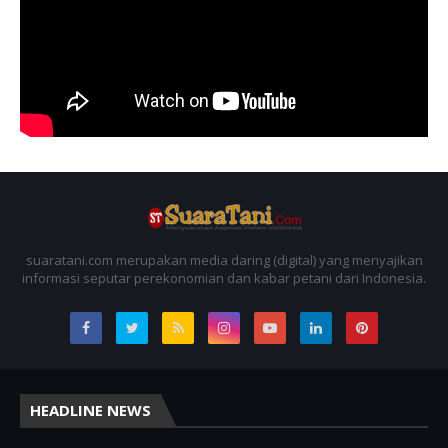
suaratani.com merupakan media daring (digital) yang menyajikan
informasi seputar perekonomian dan kabar petani dari Indonesia.
HEADLINE NEWS