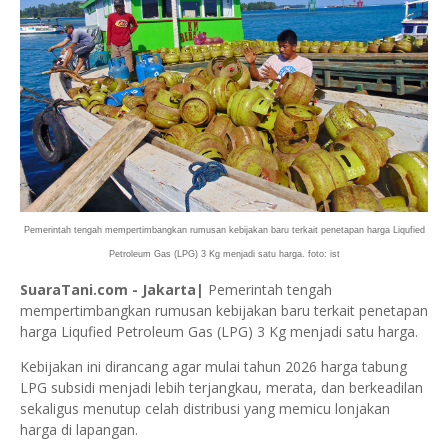
Pemerintah tengah mempertimbangkan rumusan kebijakan baru terkait penetapan harga Liqufied
Petroleum Gas (LPG) 3 Kg menjadi satu harga. foto: ist
SuaraTani.com - Jakarta|
Pemerintah tengah
mempertimbangkan rumusan kebijakan baru terkait penetapan
harga Liqufied Petroleum Gas (LPG) 3 Kg menjadi satu harga.
Kebijakan ini dirancang agar mulai tahun 2026 harga tabung
LPG subsidi menjadi lebih terjangkau, merata, dan berkeadilan
sekaligus menutup celah distribusi yang memicu lonjakan
harga di lapangan.