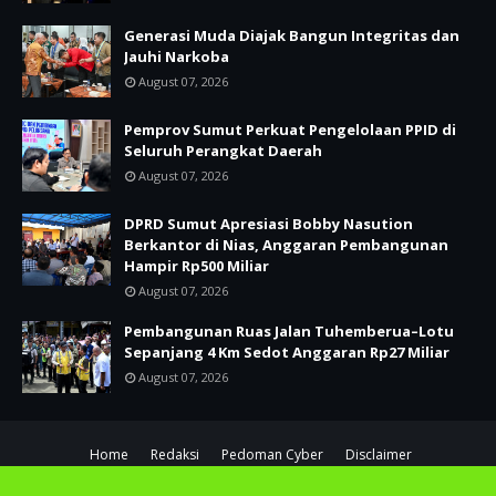
Generasi Muda Diajak Bangun Integritas dan
Jauhi Narkoba
August 07, 2026
Pemprov Sumut Perkuat Pengelolaan PPID di
Seluruh Perangkat Daerah
August 07, 2026
DPRD Sumut Apresiasi Bobby Nasution
Berkantor di Nias, Anggaran Pembangunan
Hampir Rp500 Miliar
August 07, 2026
Pembangunan Ruas Jalan Tuhemberua–Lotu
Sepanjang 4 Km Sedot Anggaran Rp27 Miliar
August 07, 2026
Home
Redaksi
Pedoman Cyber
Disclaimer
Copyright ©
2026
SUARATANI.COM