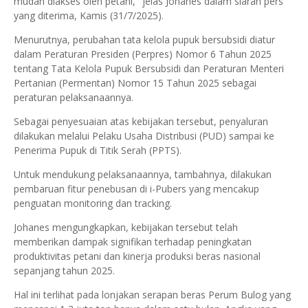
mudah diakses oleh petani," jelas Johanes dalam siaran pers
yang diterima, Kamis (31/7/2025).
Menurutnya, perubahan tata kelola pupuk bersubsidi diatur
dalam Peraturan Presiden (Perpres) Nomor 6 Tahun 2025
tentang Tata Kelola Pupuk Bersubsidi dan Peraturan Menteri
Pertanian (Permentan) Nomor 15 Tahun 2025 sebagai
peraturan pelaksanaannya.
Sebagai penyesuaian atas kebijakan tersebut, penyaluran
dilakukan melalui Pelaku Usaha Distribusi (PUD) sampai ke
Penerima Pupuk di Titik Serah (PPTS).
Untuk mendukung pelaksanaannya, tambahnya, dilakukan
pembaruan fitur penebusan di i-Pubers yang mencakup
penguatan monitoring dan tracking.
Johanes mengungkapkan, kebijakan tersebut telah
memberikan dampak signifikan terhadap peningkatan
produktivitas petani dan kinerja produksi beras nasional
sepanjang tahun 2025.
Hal ini terlihat pada lonjakan serapan beras Perum Bulog yang