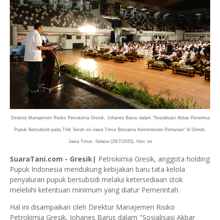
Direktur Manajemen Risiko Petrokimia Gresik, Johanes Barus dalam "Sosialisasi Akbar Penerima
Pupuk Bersubsidi pada Titik Serah se-Jawa Timur Bersama Kementerian Pertanian" di Gresik,
Jawa Timur, Selasa (29/7/2025). foto: ist
SuaraTani.com - Gresik|
Petrokimia Gresik, anggota holding
Pupuk Indonesia mendukung kebijakan baru tata kelola
penyaluran pupuk bersubsidi melalui ketersediaan stok
melebihi ketentuan minimum yang diatur Pemerintah.
Hal ini disampaikan oleh Direktur Manajemen Risiko
Petrokimia Gresik, Johanes Barus dalam "Sosialisasi Akbar