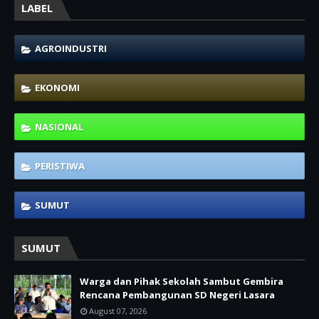
LABEL
AGROINDUSTRI
EKONOMI
NASIONAL
PERISTIWA
SUMUT
SUMUT
Warga dan Pihak Sekolah Sambut Gembira
Rencana Pembangunan SD Negeri Lasara
August 07, 2026