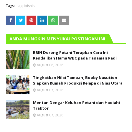
Tags:
agribisnis
ANDA MUNGKIN MENYUKAI POSTINGAN INI
BRIN Dorong Petani Terapkan Cara Ini
Kendalikan Hama WBC pada Tanaman Padi
August 08, 2026
Tingkatkan Nilai Tambah, Bobby Nasution
Siapkan Rumah Produksi Kelapa di Nias Utara
August 07, 2026
Mentan Dengar Keluhan Petani dan Hadiahi
Traktor
August 07, 2026