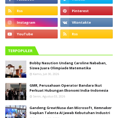
TERPOPULER
Bobby Nasution Undang Caroline Nababan,
Siswa Juara Olimpiade Matematika
Kamis, Juli 30, 2026
GMR, Perusahaan Operator Bandara Ikut
Perkuat Hubungan Ekonomi India-Indonesia
Senin, Agustus 03, 2026
Gandeng GreatNusa dan Microsoft, Kemnaker
Siapkan Talenta AI Jawab Kebutuhan Industri