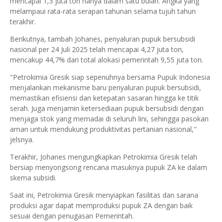
mencapai 1,3 juta ton hanya dalam satu bulan. Angka yang
melampaui rata-rata serapan tahunan selama tujuh tahun
terakhir.
Berikutnya, tambah Johanes, penyaluran pupuk bersubsidi
nasional per 24 Juli 2025 telah mencapai 4,27 juta ton,
mencakup 44,7% dari total alokasi pemerintah 9,55 juta ton.
"Petrokimia Gresik siap sepenuhnya bersama Pupuk Indonesia
menjalankan mekanisme baru penyaluran pupuk bersubsidi,
memastikan efisiensi dan ketepatan sasaran hingga ke titik
serah. Juga menjamin ketersediaan pupuk bersubsidi dengan
menjaga stok yang memadai di seluruh lini, sehingga pasokan
aman untuk mendukung produktivitas pertanian nasional,"
jelsnya.
Terakhir, Johanes mengungkapkan Petrokimia Gresik telah
bersiap menyongsong rencana masuknya pupuk ZA ke dalam
skema subsidi.
Saat ini, Petrokimia Gresik menyiapkan fasilitas dan sarana
produksi agar dapat memproduksi pupuk ZA dengan baik
sesuai dengan penugasan Pemerintah.