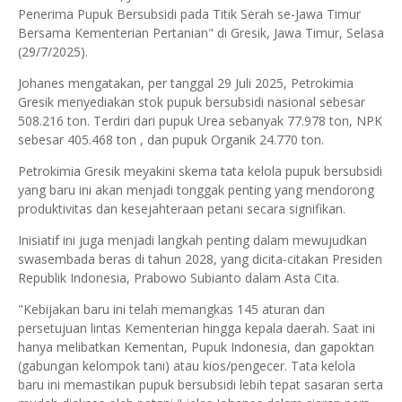
Penerima Pupuk Bersubsidi pada Titik Serah se-Jawa Timur
Bersama Kementerian Pertanian" di Gresik, Jawa Timur, Selasa
(29/7/2025).
Johanes mengatakan, per tanggal 29 Juli 2025, Petrokimia
Gresik menyediakan stok pupuk bersubsidi nasional sebesar
508.216 ton. Terdiri dari pupuk Urea sebanyak 77.978 ton, NPK
sebesar 405.468 ton , dan pupuk Organik 24.770 ton.
Petrokimia Gresik meyakini skema tata kelola pupuk bersubsidi
yang baru ini akan menjadi tonggak penting yang mendorong
produktivitas dan kesejahteraan petani secara signifikan.
Inisiatif ini juga menjadi langkah penting dalam mewujudkan
swasembada beras di tahun 2028, yang dicita-citakan Presiden
Republik Indonesia, Prabowo Subianto dalam Asta Cita.
"Kebijakan baru ini telah memangkas 145 aturan dan
persetujuan lintas Kementerian hingga kepala daerah. Saat ini
hanya melibatkan Kementan, Pupuk Indonesia, dan gapoktan
(gabungan kelompok tani) atau kios/pengecer. Tata kelola
baru ini memastikan pupuk bersubsidi lebih tepat sasaran serta