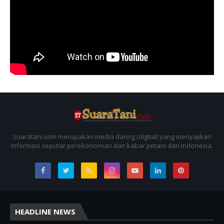
suaratani.com merupakan media daring (digital) yang menyajikan
informasi seputar perekonomian dan kabar petani dari Indonesia.
HEADLINE NEWS