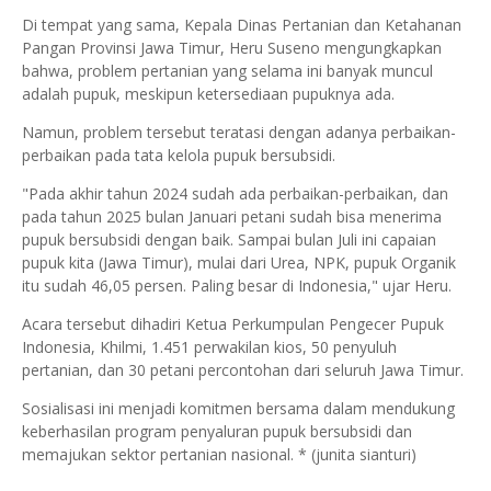
Di tempat yang sama, Kepala Dinas Pertanian dan Ketahanan
Pangan Provinsi Jawa Timur, Heru Suseno mengungkapkan
bahwa, problem pertanian yang selama ini banyak muncul
adalah pupuk, meskipun ketersediaan pupuknya ada.
Namun, problem tersebut teratasi dengan adanya perbaikan-
perbaikan pada tata kelola pupuk bersubsidi.
"Pada akhir tahun 2024 sudah ada perbaikan-perbaikan, dan
pada tahun 2025 bulan Januari petani sudah bisa menerima
pupuk bersubsidi dengan baik. Sampai bulan Juli ini capaian
pupuk kita (Jawa Timur), mulai dari Urea, NPK, pupuk Organik
itu sudah 46,05 persen. Paling besar di Indonesia," ujar Heru.
Acara tersebut dihadiri Ketua Perkumpulan Pengecer Pupuk
Indonesia, Khilmi, 1.451 perwakilan kios, 50 penyuluh
pertanian, dan 30 petani percontohan dari seluruh Jawa Timur.
Sosialisasi ini menjadi komitmen bersama dalam mendukung
keberhasilan program penyaluran pupuk bersubsidi dan
memajukan sektor pertanian nasional. * (junita sianturi)