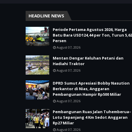
HEADLINE NEWS
Periode Pertama Agustus 2026, Harga
Batu Bara USD124,44 per Ton, Turun 5,6
Persen
August 07, 2026
Mentan Dengar Keluhan Petani dan
Hadiahi Traktor
August 07, 2026
DPRD Sumut Apresiasi Bobby Nasution
Berkantor di Nias, Anggaran
Pembangunan Hampir Rp500 Miliar
August 07, 2026
Pembangunan Ruas Jalan Tuhemberua–
Lotu Sepanjang 4 Km Sedot Anggaran
Rp27 Miliar
August 07, 2026