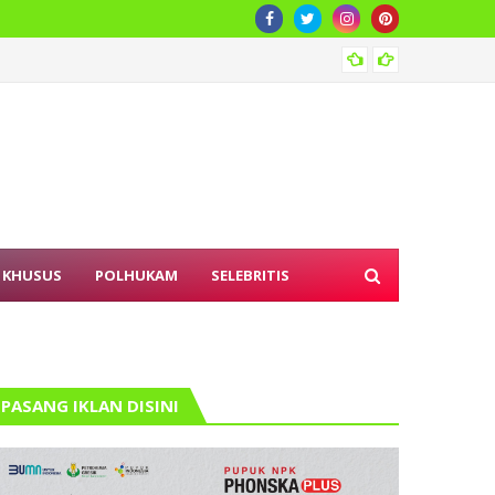
DPRD S
 KHUSUS
POLHUKAM
SELEBRITIS
PASANG IKLAN DISINI