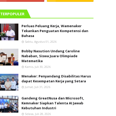
TERPOPULER
Perluas Peluang Kerja, Wamenaker
Tekankan Penguatan Kompetensi dan
Bahasa
Sabtu, Agustus 01, 2026
Bobby Nasution Undang Caroline
Nababan, Siswa Juara Olimpiade
Matematika
Kamis, Juli 30, 2026
Menaker: Penyandang Disabilitas Harus
dapat Kesempatan Kerja yang Setara
Jumat, Juli 31, 2026
Gandeng GreatNusa dan Microsoft,
Kemnaker Siapkan Talenta AI Jawab
Kebutuhan Industri
Selasa, Juli 28, 2026