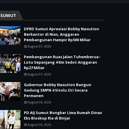
SUMUT
DPRD Sumut Apresiasi Bobby Nasution
Berkantor di Nias, Anggaran
Pembangunan Hampir Rp500 Miliar
August 07, 2026
Pembangunan Ruas Jalan Tuhemberua–
Lotu Sepanjang 4 Km Sedot Anggaran
Rp27 Miliar
August 07, 2026
Gubernur Bobby Nasution Bangun
Gedung SMPN 4 Sitolu Ori Secara
Permanen
August 06, 2026
PD AIJ Sumut Bongkar Lima Rumah Dinas
Eks Bioskop Ria di Binjai
August 06, 2026