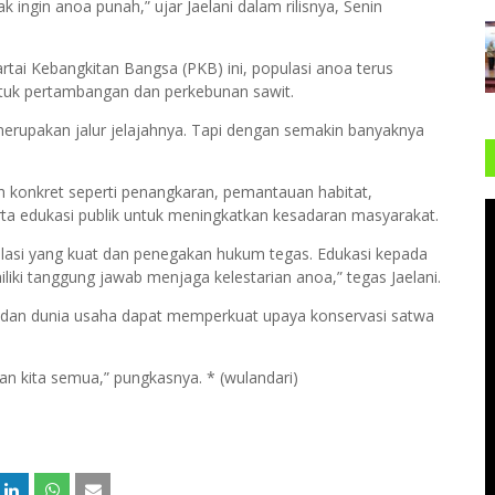
 ingin anoa punah,” ujar Jaelani dalam rilisnya, Senin
rtai Kebangkitan Bangsa (PKB) ini, populasi anoa terus
 untuk pertambangan dan perkebunan sawit.
merupakan jalur jelajahnya. Tapi dengan semakin banyaknya
 konkret seperti penangkaran, pemantauan habitat,
rta edukasi publik untuk meningkatkan kesadaran masyarakat.
ulasi yang kuat dan penegakan hukum tegas. Edukasi kepada
iki tanggung jawab menjaga kelestarian anoa,” tegas Jaelani.
, dan dunia usaha dapat memperkuat upaya konservasi satwa
n kita semua,” pungkasnya. * (wulandari)