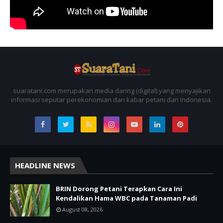
suaratani.com merupakan media daring (digital) yang menyajikan
informasi seputar perekonomian dan kabar petani dari Indonesia.
HEADLINE NEWS
BRIN Dorong Petani Terapkan Cara Ini
Kendalikan Hama WBC pada Tanaman Padi
August 08, 2026