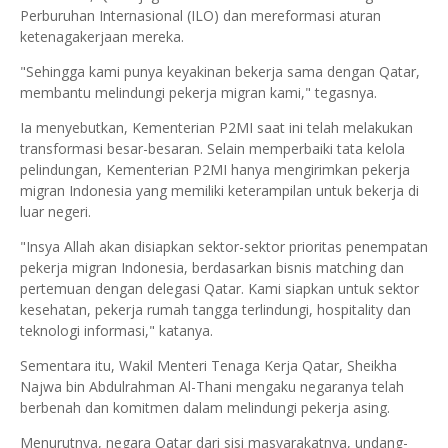
Perburuhan Internasional (ILO) dan mereformasi aturan
ketenagakerjaan mereka.
"Sehingga kami punya keyakinan bekerja sama dengan Qatar,
membantu melindungi pekerja migran kami," tegasnya.
Ia menyebutkan, Kementerian P2MI saat ini telah melakukan
transformasi besar-besaran. Selain memperbaiki tata kelola
pelindungan, Kementerian P2MI hanya mengirimkan pekerja
migran Indonesia yang memiliki keterampilan untuk bekerja di
luar negeri.
"Insya Allah akan disiapkan sektor-sektor prioritas penempatan
pekerja migran Indonesia, berdasarkan bisnis matching dan
pertemuan dengan delegasi Qatar. Kami siapkan untuk sektor
kesehatan, pekerja rumah tangga terlindungi, hospitality dan
teknologi informasi," katanya.
Sementara itu, Wakil Menteri Tenaga Kerja Qatar, Sheikha
Najwa bin Abdulrahman Al-Thani mengaku negaranya telah
berbenah dan komitmen dalam melindungi pekerja asing.
Menurutnya, negara Qatar dari sisi masyarakatnya, undang-