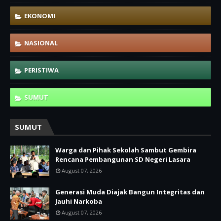
EKONOMI
NASIONAL
PERISTIWA
SUMUT
SUMUT
Warga dan Pihak Sekolah Sambut Gembira
Rencana Pembangunan SD Negeri Lasara
August 07, 2026
Generasi Muda Diajak Bangun Integritas dan
Jauhi Narkoba
August 07, 2026