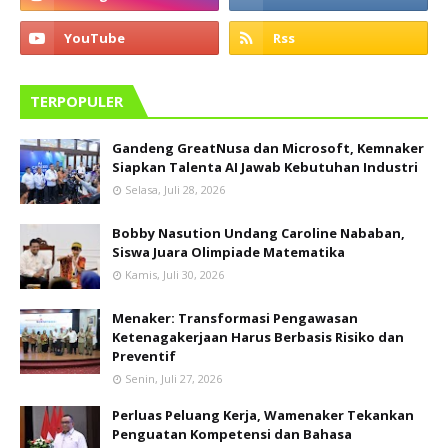
TERPOPULER
Gandeng GreatNusa dan Microsoft, Kemnaker
Siapkan Talenta AI Jawab Kebutuhan Industri
Selasa, Juli 28, 2026
Bobby Nasution Undang Caroline Nababan,
Siswa Juara Olimpiade Matematika
Kamis, Juli 30, 2026
Menaker: Transformasi Pengawasan
Ketenagakerjaan Harus Berbasis Risiko dan
Preventif
Senin, Juli 27, 2026
Perluas Peluang Kerja, Wamenaker Tekankan
Penguatan Kompetensi dan Bahasa