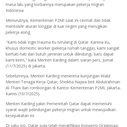
masa lalu yang korbannya merupakan pekerja migran
Indonesia.
Menurutnya, Kementerian P2MI saat ini cermat dan tidak
mentolelir aturan longgar di luar negeri yang merugikan
pekerja asing.
"Kami tidak ingin trauma itu terulang di Qatar. Karena itu,
khusus domestic worker (pekerja rumah tangga), kami sangat
berhati-hati dan butuh jaminan untuk dilindungi, baru dapat
kami kirim," kata Menteri Karding dalam siaran pers, Jumat
(11/7/2025) di Jakarta.
Sebelumnya, Menteri Karding menerima kunjungan Wakil
Menteri Tenaga Kerja Qatar, Sheikha Najwa bint Abdulrahman
Al-Thani dan rombongan di Kantor Kementerian P2MI, Jakarta,
Kamis (10/7/2025).
Menteri Karding yakin Pemerintah Qatar dapat memenuhi
syarat wajib pelindungan pekerja migran untuk mewujudkan
kesepakatan ini.
Di satu sisi, Qatar juga telah meratifikasi Konvensi Organisasi