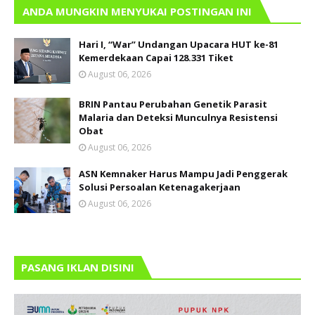
ANDA MUNGKIN MENYUKAI POSTINGAN INI
Hari I, “War” Undangan Upacara HUT ke-81
Kemerdekaan Capai 128.331 Tiket
August 06, 2026
BRIN Pantau Perubahan Genetik Parasit
Malaria dan Deteksi Munculnya Resistensi
Obat
August 06, 2026
ASN Kemnaker Harus Mampu Jadi Penggerak
Solusi Persoalan Ketenagakerjaan
August 06, 2026
PASANG IKLAN DISINI