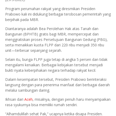
Program perumahan rakyat yang diresmikan Presiden
Prabowo kali ini didukung berbagai terobosan pemerintah yang
berpihak pada MBR.
Diantaranya adalah Bea Perolehan Hak atas Tanah dan
Bangunan (BPHTB) gratis bagi MBR, mempercepat dan
menggratiskan proses Persetujuan Bangunan Gedung (PBG),
serta menaikkan kuota FLPP dari 220 ribu menjadi 350 ribu
unit—terbesar sepanjang sejarah.
Selain itu, bunga FLPP juga tetap di angka 5 persen dan tidak
mengalami kenaikan. Berbagai kebijakan tersebut menjadi
bukti nyata keberpihakan negara terhadap rakyat kecil.
Dalam kesempatan tersebut, Presiden Prabowo berinteraksi
langsung dengan para penerima manfaat dari berbagai daerah
melalui sambungan daring.
Ikhsan dari
Aceh
, misalnya, dengan penuh haru menyampaikan
rasa syukurnya bisa memiliki rumah sendiri.
“Alhamdulillah sehat Pak,” ucapnya ketika disapa Presiden.