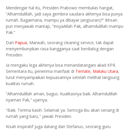
Mendengar hal itu, Presiden Prabowo membalas hangat,
“Alhamdulillah, jadi saya gembira saudara akhirnya bisa punya
rumah. Bagaimana, mampu ya dibayar (angsuran)?” Ikhsan
pun menjawab mantap, “InsyaAllah Pak, alhamdulillah mampu
Pak.”
Dari
Papua
, Marwah, seorang cleaning service, tak dapat
menyembunyikan rasa bangganya saat berdialog dengan
Presiden.
Ia mengaku lega akhirnya bisa menandatangani akad KPR.
Sementara itu, penerima manfaat di
Ternate, Maluku Utara
,
turut menyampaikan kepuasannya setelah melihat langsung
kualitas rumah.
“Alhamdulillah aman, bagus. Kualitasnya baik. Alhamdulillah
nyaman Pak,” ujarnya.
“Baik. Terima kasih. Selamat ya. Semoga ibu akan senang di
rumah yang baru," jawab Presiden.
Kisah inspiratif juga datang dari Stefanus, seorang guru