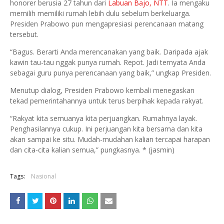
honorer berusia 27 tahun dari
Labuan Bajo, NTT
. Ia mengaku
memilih memiliki rumah lebih dulu sebelum berkeluarga.
Presiden Prabowo pun mengapresiasi perencanaan matang
tersebut.
“Bagus. Berarti Anda merencanakan yang baik. Daripada ajak
kawin tau-tau nggak punya rumah. Repot. Jadi ternyata Anda
sebagai guru punya perencanaan yang baik,” ungkap Presiden.
Menutup dialog, Presiden Prabowo kembali menegaskan
tekad pemerintahannya untuk terus berpihak kepada rakyat.
“Rakyat kita semuanya kita perjuangkan. Rumahnya layak.
Penghasilannya cukup. Ini perjuangan kita bersama dan kita
akan sampai ke situ. Mudah-mudahan kalian tercapai harapan
dan cita-cita kalian semua,” pungkasnya. * (jasmin)
Tags:
Nasional