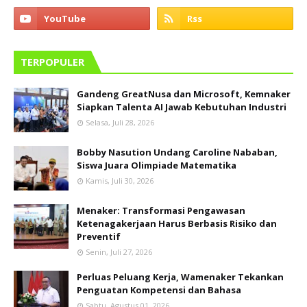
TERPOPULER
Gandeng GreatNusa dan Microsoft, Kemnaker
Siapkan Talenta AI Jawab Kebutuhan Industri
Selasa, Juli 28, 2026
Bobby Nasution Undang Caroline Nababan,
Siswa Juara Olimpiade Matematika
Kamis, Juli 30, 2026
Menaker: Transformasi Pengawasan
Ketenagakerjaan Harus Berbasis Risiko dan
Preventif
Senin, Juli 27, 2026
Perluas Peluang Kerja, Wamenaker Tekankan
Penguatan Kompetensi dan Bahasa
Sabtu, Agustus 01, 2026