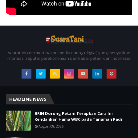
suaratani.com merupakan media daring (digital) yang menyajikan
informasi seputar perekonomian dan kabar petani dari Indonesia.
HEADLINE NEWS
BRIN Dorong Petani Terapkan Cara Ini
Kendalikan Hama WBC pada Tanaman Padi
August 08, 2026