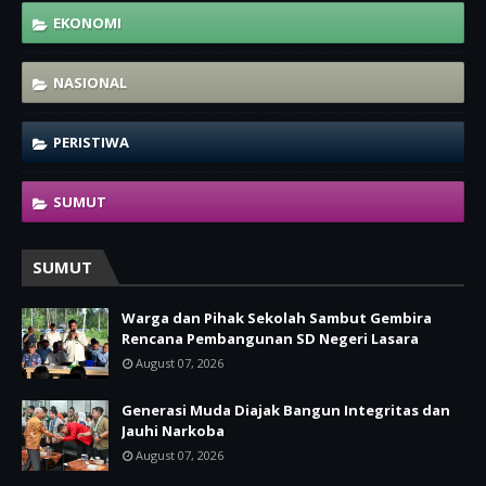
EKONOMI
NASIONAL
PERISTIWA
SUMUT
SUMUT
Warga dan Pihak Sekolah Sambut Gembira
Rencana Pembangunan SD Negeri Lasara
August 07, 2026
Generasi Muda Diajak Bangun Integritas dan
Jauhi Narkoba
August 07, 2026