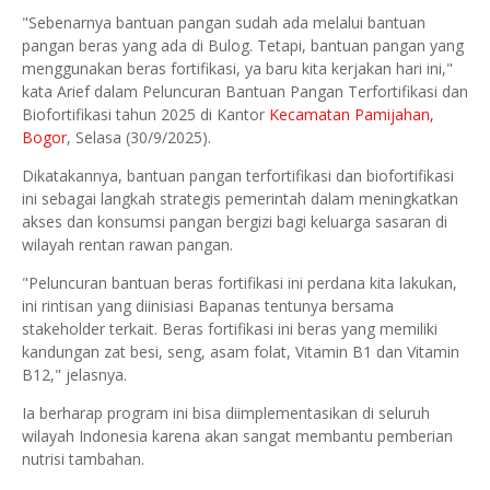
"Sebenarnya bantuan pangan sudah ada melalui bantuan
pangan beras yang ada di Bulog. Tetapi, bantuan pangan yang
menggunakan beras fortifikasi, ya baru kita kerjakan hari ini,"
kata Arief dalam Peluncuran Bantuan Pangan Terfortifikasi dan
Biofortifikasi tahun 2025 di Kantor
Kecamatan Pamijahan,
Bogor
, Selasa (30/9/2025).
Dikatakannya, bantuan pangan terfortifikasi dan biofortifikasi
ini sebagai langkah strategis pemerintah dalam meningkatkan
akses dan konsumsi pangan bergizi bagi keluarga sasaran di
wilayah rentan rawan pangan.
"Peluncuran bantuan beras fortifikasi ini perdana kita lakukan,
ini rintisan yang diinisiasi Bapanas tentunya bersama
stakeholder terkait. Beras fortifikasi ini beras yang memiliki
kandungan zat besi, seng, asam folat, Vitamin B1 dan Vitamin
B12," jelasnya.
Ia berharap program ini bisa diimplementasikan di seluruh
wilayah Indonesia karena akan sangat membantu pemberian
nutrisi tambahan.