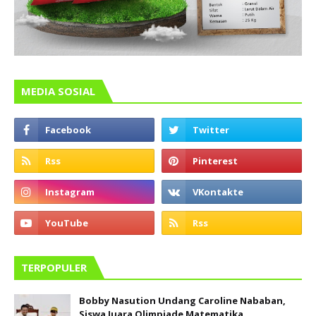
MEDIA SOSIAL
TERPOPULER
Bobby Nasution Undang Caroline Nababan,
Siswa Juara Olimpiade Matematika