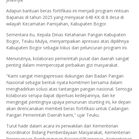
Adapun bantuan beras fortifikasi ini menjadi program rintisan
Bapanas di tahun 2025 yang menyasar 648 KK di 8 desa di
wilayah Kecamatan Pamijahan, Kabupaten Bogor.
Sementara itu, Kepala Dinas Ketahanan Pangan Kabupaten
Bogor, Teuku Mulya, menyampaikan apresiasi atas dipilihnya
Kabupaten Bogor sebagai lokus dan peluncuran program ini.
Menurutnya, kolaborasi pemerintah pusat dan daerah sangat
penting dalam mempercepat perbaikan gizi masyarakat.
“Kami sangat mengapresiasi dukungan dari Badan Pangan
Nasional sebagai bentuk nyata komitmen bersama dalam
menghadirkan solusi atas tantangan pangan nasional. Semoga
kolaborasi serupa dapat diperluas kedepannya, dan ke
mengingat pentingnya upaya penurunan stunting ini, ke depan
akan direncanakan membeli beras fortifikasi untuk Cadangan
Pangan Pemerintah Daerah kami," ujar Teuku.
Turut hadir dalam acara ini perwakilan dari Kementerian
Koordinator Bidang Pemberdayaan Masyarakat, Kementerian
Perencanaan Pembangunan Nasional/Bappenas, Kementerian