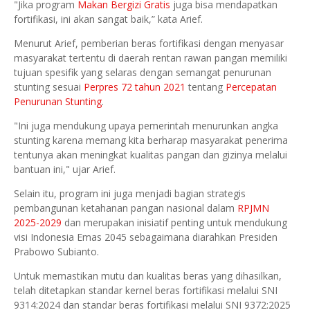
"Jika program
Makan Bergizi Gratis
juga bisa mendapatkan
fortifikasi, ini akan sangat baik,” kata Arief.
Menurut Arief, pemberian beras fortifikasi dengan menyasar
masyarakat tertentu di daerah rentan rawan pangan memiliki
tujuan spesifik yang selaras dengan semangat penurunan
stunting sesuai
Perpres 72 tahun 2021
tentang
Percepatan
Penurunan Stunting
.
"Ini juga mendukung upaya pemerintah menurunkan angka
stunting karena memang kita berharap masyarakat penerima
tentunya akan meningkat kualitas pangan dan gizinya melalui
bantuan ini," ujar Arief.
Selain itu, program ini juga menjadi bagian strategis
pembangunan ketahanan pangan nasional dalam
RPJMN
2025-2029
dan merupakan inisiatif penting untuk mendukung
visi Indonesia Emas 2045 sebagaimana diarahkan Presiden
Prabowo Subianto.
Untuk memastikan mutu dan kualitas beras yang dihasilkan,
telah ditetapkan standar kernel beras fortifikasi melalui SNI
9314:2024 dan standar beras fortifikasi melalui SNI 9372:2025