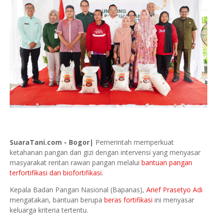
SuaraTani.com - Bogor|
Pemerintah memperkuat
ketahanan pangan dan gizi dengan intervensi yang menyasar
masyarakat rentan rawan pangan melalui
bantuan pangan
terfortifikasi dan biofortifikasi
.
Kepala Badan Pangan Nasional (Bapanas),
Arief Prasetyo Adi
mengatakan, bantuan berupa
beras fortifikasi
ini menyasar
keluarga kriteria tertentu.