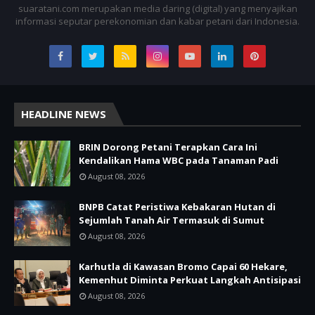
suaratani.com merupakan media daring (digital) yang menyajikan
informasi seputar perekonomian dan kabar petani dari Indonesia.
HEADLINE NEWS
BRIN Dorong Petani Terapkan Cara Ini
Kendalikan Hama WBC pada Tanaman Padi
August 08, 2026
BNPB Catat Peristiwa Kebakaran Hutan di
Sejumlah Tanah Air Termasuk di Sumut
August 08, 2026
Karhutla di Kawasan Bromo Capai 60 Hekare,
Kemenhut Diminta Perkuat Langkah Antisipasi
August 08, 2026