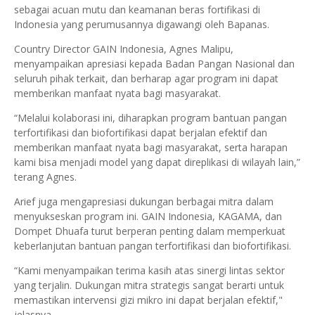
sebagai acuan mutu dan keamanan beras fortifikasi di
Indonesia yang perumusannya digawangi oleh Bapanas.
Country Director GAIN Indonesia, Agnes Malipu,
menyampaikan apresiasi kepada Badan Pangan Nasional dan
seluruh pihak terkait, dan berharap agar program ini dapat
memberikan manfaat nyata bagi masyarakat.
“Melalui kolaborasi ini, diharapkan program bantuan pangan
terfortifikasi dan biofortifikasi dapat berjalan efektif dan
memberikan manfaat nyata bagi masyarakat, serta harapan
kami bisa menjadi model yang dapat direplikasi di wilayah lain,”
terang Agnes.
Arief juga mengapresiasi dukungan berbagai mitra dalam
menyukseskan program ini. GAIN Indonesia, KAGAMA, dan
Dompet Dhuafa turut berperan penting dalam memperkuat
keberlanjutan bantuan pangan terfortifikasi dan biofortifikasi.
“Kami menyampaikan terima kasih atas sinergi lintas sektor
yang terjalin. Dukungan mitra strategis sangat berarti untuk
memastikan intervensi gizi mikro ini dapat berjalan efektif,"
jelasnya.