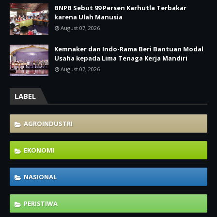
BNPB Sebut 99 Persen Karhutla Terbakar
karena Ulah Manusia
August 07, 2026
Kemnaker dan Indo-Rama Beri Bantuan Modal
Usaha kepada Lima Tenaga Kerja Mandiri
August 07, 2026
LABEL
AGROINDUSTRI
EKONOMI
NASIONAL
PERISTIWA