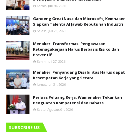
Kamis, Juli 30, 2026
Gandeng GreatNusa dan Microsoft, Kemnaker
Siapkan Talenta AI Jawab Kebutuhan Industri
Selasa, Juli 28, 2026
Menaker: Transformasi Pengawasan
Ketenagakerjaan Harus Berbasis Risiko dan
Preventif
Senin, Juli 27, 2026
Menaker: Penyandang Disabilitas Harus dapat
Kesempatan Kerja yang Setara
Jumat, Juli 31, 2026
Perluas Peluang Kerja, Wamenaker Tekankan
Penguatan Kompetensi dan Bahasa
Sabtu, Agustus 01, 2026
SUBSCRIBE US