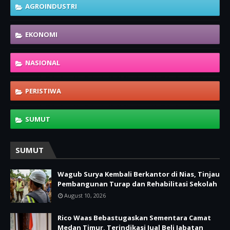
AGROINDUSTRI
EKONOMI
NASIONAL
PERISTIWA
SUMUT
SUMUT
Wagub Surya Kembali Berkantor di Nias, Tinjau
Pembangunan Turap dan Rehabilitasi Sekolah
August 10, 2026
Rico Waas Bebastugaskan Sementara Camat
Medan Timur, Terindikasi Jual Beli Jabatan