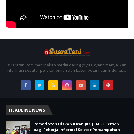
suaratani.com merupakan media daring (digital) yang menyajikan
informasi seputar perekonomian dan kabar petani dari Indonesia.
HEADLINE NEWS
Pemerintah Diskon Iuran JKK-JKM 50 Persen
bagi Pekerja Informal Sektor Persampahan