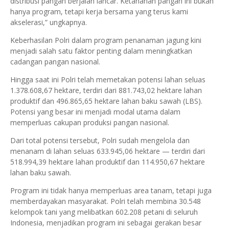
distribusi pangan berjalan lancar. Ketahanan pangan ini bukan
hanya program, tetapi kerja bersama yang terus kami
akselerasi,” ungkapnya.
Keberhasilan Polri dalam program penanaman jagung kini
menjadi salah satu faktor penting dalam meningkatkan
cadangan pangan nasional.
Hingga saat ini Polri telah memetakan potensi lahan seluas
1.378.608,67 hektare, terdiri dari 881.743,02 hektare lahan
produktif dan 496.865,65 hektare lahan baku sawah (LBS).
Potensi yang besar ini menjadi modal utama dalam
memperluas cakupan produksi pangan nasional.
Dari total potensi tersebut, Polri sudah mengelola dan
menanam di lahan seluas 633.945,06 hektare — terdiri dari
518.994,39 hektare lahan produktif dan 114.950,67 hektare
lahan baku sawah.
Program ini tidak hanya memperluas area tanam, tetapi juga
memberdayakan masyarakat. Polri telah membina 30.548
kelompok tani yang melibatkan 602.208 petani di seluruh
Indonesia, menjadikan program ini sebagai gerakan besar