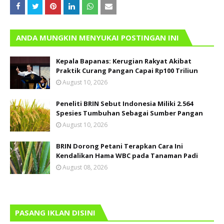
ANDA MUNGKIN MENYUKAI POSTINGAN INI
Kepala Bapanas: Kerugian Rakyat Akibat
Praktik Curang Pangan Capai Rp100 Triliun
August 10, 2026
Peneliti BRIN Sebut Indonesia Miliki 2.564
Spesies Tumbuhan Sebagai Sumber Pangan
August 10, 2026
BRIN Dorong Petani Terapkan Cara Ini
Kendalikan Hama WBC pada Tanaman Padi
August 08, 2026
PASANG IKLAN DISINI