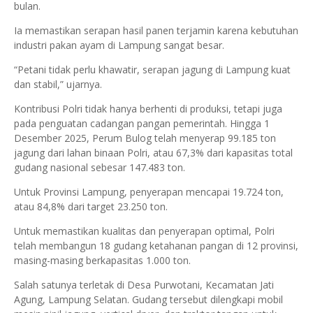
bulan.
Ia memastikan serapan hasil panen terjamin karena kebutuhan
industri pakan ayam di Lampung sangat besar.
“Petani tidak perlu khawatir, serapan jagung di Lampung kuat
dan stabil,” ujarnya.
Kontribusi Polri tidak hanya berhenti di produksi, tetapi juga
pada penguatan cadangan pangan pemerintah. Hingga 1
Desember 2025, Perum Bulog telah menyerap 99.185 ton
jagung dari lahan binaan Polri, atau 67,3% dari kapasitas total
gudang nasional sebesar 147.483 ton.
Untuk Provinsi Lampung, penyerapan mencapai 19.724 ton,
atau 84,8% dari target 23.250 ton.
Untuk memastikan kualitas dan penyerapan optimal, Polri
telah membangun 18 gudang ketahanan pangan di 12 provinsi,
masing-masing berkapasitas 1.000 ton.
Salah satunya terletak di Desa Purwotani, Kecamatan Jati
Agung, Lampung Selatan. Gudang tersebut dilengkapi mobil