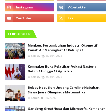
TERPOPULER
Menkeu: Pertumbuhan Industri Otomotif
Tanah Air Meningkat 15 Kali Lipat
Selasa, Agustus 04, 2026
Kemnaker Buka Pelatihan Vokasi Nasional
Batch 4 Hingga 12 Agustus
Selasa, Agustus 04, 2026
Bobby Nasution Undang Caroline Nababan,
Siswa Juara Olimpiade Matematika
Kamis, Juli 30, 2026
Gandeng GreatNusa dan Microsoft, Kemnaker