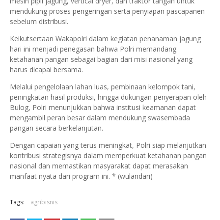
mesin pipil jagung, vertical dryer, dan traktor tangan untuk
mendukung proses pengeringan serta penyiapan pascapanen
sebelum distribusi.
Keikutsertaan Wakapolri dalam kegiatan penanaman jagung
hari ini menjadi penegasan bahwa Polri memandang
ketahanan pangan sebagai bagian dari misi nasional yang
harus dicapai bersama.
Melalui pengelolaan lahan luas, pembinaan kelompok tani,
peningkatan hasil produksi, hingga dukungan penyerapan oleh
Bulog, Polri menunjukkan bahwa institusi keamanan dapat
mengambil peran besar dalam mendukung swasembada
pangan secara berkelanjutan.
Dengan capaian yang terus meningkat, Polri siap melanjutkan
kontribusi strategisnya dalam memperkuat ketahanan pangan
nasional dan memastikan masyarakat dapat merasakan
manfaat nyata dari program ini. * (wulandari)
Tags:
agribisnis