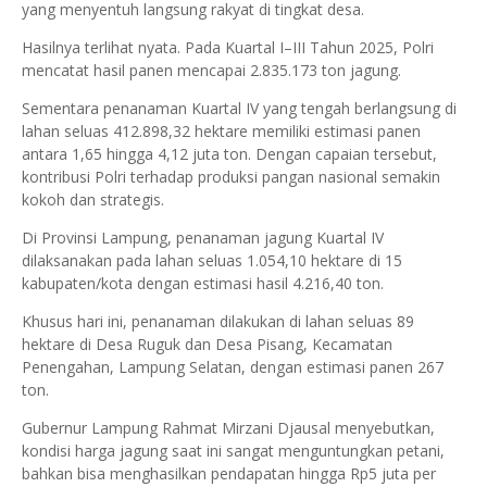
yang menyentuh langsung rakyat di tingkat desa.
Hasilnya terlihat nyata. Pada Kuartal I–III Tahun 2025, Polri
mencatat hasil panen mencapai 2.835.173 ton jagung.
Sementara penanaman Kuartal IV yang tengah berlangsung di
lahan seluas 412.898,32 hektare memiliki estimasi panen
antara 1,65 hingga 4,12 juta ton. Dengan capaian tersebut,
kontribusi Polri terhadap produksi pangan nasional semakin
kokoh dan strategis.
Di Provinsi Lampung, penanaman jagung Kuartal IV
dilaksanakan pada lahan seluas 1.054,10 hektare di 15
kabupaten/kota dengan estimasi hasil 4.216,40 ton.
Khusus hari ini, penanaman dilakukan di lahan seluas 89
hektare di Desa Ruguk dan Desa Pisang, Kecamatan
Penengahan, Lampung Selatan, dengan estimasi panen 267
ton.
Gubernur Lampung Rahmat Mirzani Djausal menyebutkan,
kondisi harga jagung saat ini sangat menguntungkan petani,
bahkan bisa menghasilkan pendapatan hingga Rp5 juta per