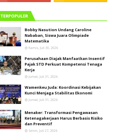
TERPOPULER
Bobby Nasution Undang Caroline
Nababan, Siswa Juara Olimpiade
Matematika
Kamis, Juli 30, 2026
Perusahaan Diajak Manfaatkan Insentif
Pajak STD Perkuat Kompetensi Tenaga
Kerja
Jumat, Juli 31, 2026
Wamenkeu Juda: Koordinasi Kebijakan
Kunci Menjaga Stabilitas Ekonomi
Jumat, Juli 31, 2026
Menaker: Transformasi Pengawasan
Ketenagakerjaan Harus Berbasis Risiko
dan Preventif
Senin, Juli 27, 2026