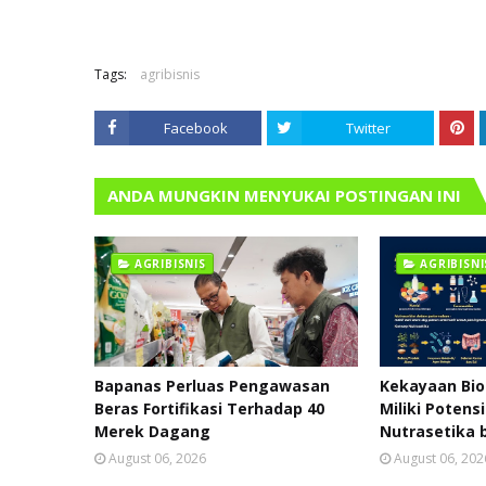
Tags:
agribisnis
Facebook
Twitter
ANDA MUNGKIN MENYUKAI POSTINGAN INI
AGRIBISNIS
AGRIBISNI
Bapanas Perluas Pengawasan
Kekayaan Bio
Beras Fortifikasi Terhadap 40
Miliki Potensi
Merek Dagang
Nutrasetika 
August 06, 2026
August 06, 202