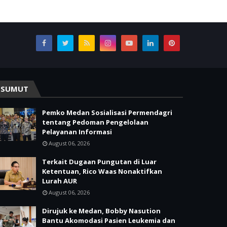
SUMUT
Pemko Medan Sosialisasi Permendagri
tentang Pedoman Pengelolaan
Pelayanan Informasi
August 06, 2026
Terkait Dugaan Pungutan di Luar
Ketentuan, Rico Waas Nonaktifkan
Lurah AUR
August 06, 2026
Dirujuk ke Medan, Bobby Nasution
Bantu Akomodasi Pasien Leukemia dan