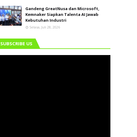
Gandeng GreatNusa dan Microsoft,
Kemnaker Siapkan Talenta AI Jawab
Kebutuhan Industri
Selasa, Juli 28, 2026
SUBSCRIBE US