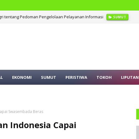
ri tentang Pedoman Pengelolaan Pelayanan Informasi
SUMUT
AL
EKONOMI
SUMUT
PERISTIWA
TOKOH
LIPUTAN
Capai Swasembada Beras
n Indonesia Capai