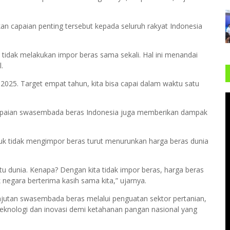
capaian penting tersebut kepada seluruh rakyat Indonesia
idak melakukan impor beras sama sekali. Hal ini menandai
.
 2025. Target empat tahun, kita bisa capai dalam waktu satu
apaian swasembada beras Indonesia juga memberikan dampak
k tidak mengimpor beras turut menurunkan harga beras dunia
tu dunia. Kenapa? Dengan kita tidak impor beras, harga beras
k negara berterima kasih sama kita,” ujarnya.
jutan swasembada beras melalui penguatan sektor pertanian,
teknologi dan inovasi demi ketahanan pangan nasional yang