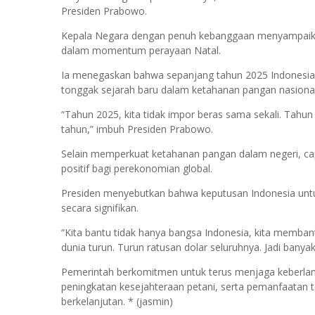
Presiden Prabowo.
Kepala Negara dengan penuh kebanggaan menyampaikan 
dalam momentum perayaan Natal.
Ia menegaskan bahwa sepanjang tahun 2025 Indonesia t
tonggak sejarah baru dalam ketahanan pangan nasional
“Tahun 2025, kita tidak impor beras sama sekali. Tahun
tahun,” imbuh Presiden Prabowo.
Selain memperkuat ketahanan pangan dalam negeri, c
positif bagi perekonomian global.
Presiden menyebutkan bahwa keputusan Indonesia untu
secara signifikan.
“Kita bantu tidak hanya bangsa Indonesia, kita memban
dunia turun. Turun ratusan dolar seluruhnya. Jadi banya
Pemerintah berkomitmen untuk terus menjaga keberlan
peningkatan kesejahteraan petani, serta pemanfaatan 
berkelanjutan. * (jasmin)