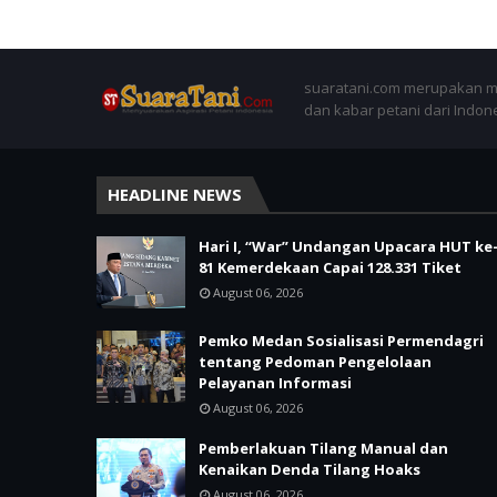
suaratani.com merupakan me
dan kabar petani dari Indon
HEADLINE NEWS
Hari I, “War” Undangan Upacara HUT ke
81 Kemerdekaan Capai 128.331 Tiket
August 06, 2026
Pemko Medan Sosialisasi Permendagri
tentang Pedoman Pengelolaan
Pelayanan Informasi
August 06, 2026
Pemberlakuan Tilang Manual dan
Kenaikan Denda Tilang Hoaks
August 06, 2026