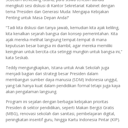
mengikuti sesi diskusi di Kantor Sekretariat Kabinet dengan
tema ‘Presiden dan Generasi Muda: Mengapa Kebijakan
Penting untuk Masa Depan Anda?’
“Tadi kita diskusi dan tanya jawab, kemudian kita ajak keliling,
kita kenalkan sejarah bangsa dan konsep pemerintahan. Kita
ajak mereka melihat langsung tempat-tempat di mana
keputusan besar bangsa ini diambil, agar mereka memiliki
keinginan untuk bercita-cita setinggi mungkin untuk bangsa ini,”
kata Seskab.
Teddy mengungkapkan, Istana untuk Anak Sekolah juga
menjadi bagian dari strategi besar Presiden dalam
membangun sumber daya manusia (SDM) Indonesia unggul,
yang tak hanya kuat dalam pendidikan formal tetapi juga kaya
akan pengalaman langsung.
Program ini sejalan dengan berbagai kebijakan prioritas
Presiden di sektor pendidikan, seperti Makan Bergizi Gratis
(MBG), renovasi sekolah dan sanitasi, pembelajaran digital,
peningkatan insentif guru, hingga Kartu Indonesia Pintar (KIP).