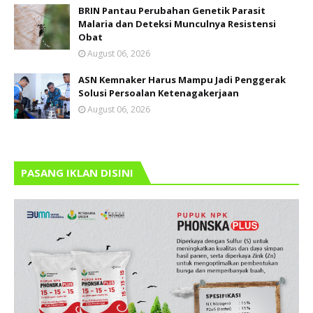
BRIN Pantau Perubahan Genetik Parasit
Malaria dan Deteksi Munculnya Resistensi
Obat
August 06, 2026
ASN Kemnaker Harus Mampu Jadi Penggerak
Solusi Persoalan Ketenagakerjaan
August 06, 2026
PASANG IKLAN DISINI