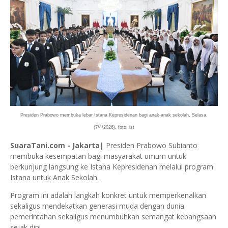
Presiden Prabowo membuka lebar Istana Kepresidenan bagi anak-anak sekolah, Selasa,
(7/4/2026). foto: ist
SuaraTani.com - Jakarta|
Presiden Prabowo Subianto
membuka kesempatan bagi masyarakat umum untuk
berkunjung langsung ke Istana Kepresidenan melalui program
Istana untuk Anak Sekolah.
Program ini adalah langkah konkret untuk memperkenalkan
sekaligus mendekatkan generasi muda dengan dunia
pemerintahan sekaligus menumbuhkan semangat kebangsaan
sejak dini.