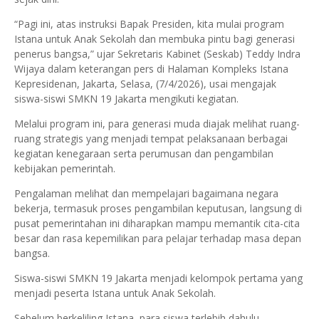
“Pagi ini, atas instruksi Bapak Presiden, kita mulai program
Istana untuk Anak Sekolah dan membuka pintu bagi generasi
penerus bangsa,” ujar Sekretaris Kabinet (Seskab) Teddy Indra
Wijaya dalam keterangan pers di Halaman Kompleks Istana
Kepresidenan, Jakarta, Selasa, (7/4/2026), usai mengajak
siswa-siswi SMKN 19 Jakarta mengikuti kegiatan.
Melalui program ini, para generasi muda diajak melihat ruang-
ruang strategis yang menjadi tempat pelaksanaan berbagai
kegiatan kenegaraan serta perumusan dan pengambilan
kebijakan pemerintah.
Pengalaman melihat dan mempelajari bagaimana negara
bekerja, termasuk proses pengambilan keputusan, langsung di
pusat pemerintahan ini diharapkan mampu memantik cita-cita
besar dan rasa kepemilikan para pelajar terhadap masa depan
bangsa.
Siswa-siswi SMKN 19 Jakarta menjadi kelompok pertama yang
menjadi peserta Istana untuk Anak Sekolah.
Sebelum berkeliling Istana, para siswa terlebih dahulu