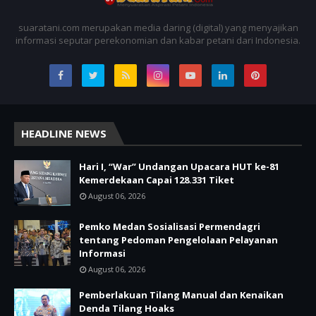
suaratani.com merupakan media daring (digital) yang menyajikan
informasi seputar perekonomian dan kabar petani dari Indonesia.
HEADLINE NEWS
Hari I, “War” Undangan Upacara HUT ke-81
Kemerdekaan Capai 128.331 Tiket
August 06, 2026
Pemko Medan Sosialisasi Permendagri
tentang Pedoman Pengelolaan Pelayanan
Informasi
August 06, 2026
Pemberlakuan Tilang Manual dan Kenaikan
Denda Tilang Hoaks