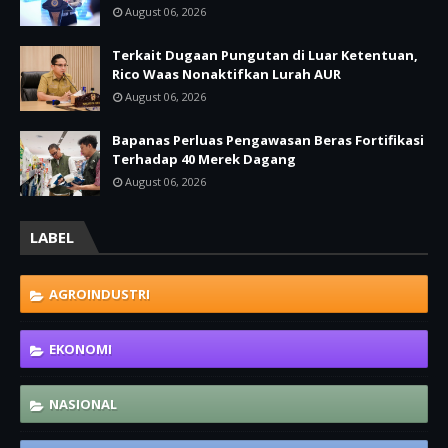
August 06, 2026
Terkait Dugaan Pungutan di Luar Ketentuan,
Rico Waas Nonaktifkan Lurah AUR
August 06, 2026
Bapanas Perluas Pengawasan Beras Fortifikasi
Terhadap 40 Merek Dagang
August 06, 2026
LABEL
AGROINDUSTRI
EKONOMI
NASIONAL