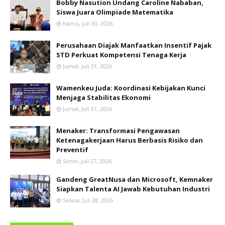
Bobby Nasution Undang Caroline Nababan,
Siswa Juara Olimpiade Matematika
Kamis, Juli 30, 2026
Perusahaan Diajak Manfaatkan Insentif Pajak
STD Perkuat Kompetensi Tenaga Kerja
Jumat, Juli 31, 2026
Wamenkeu Juda: Koordinasi Kebijakan Kunci
Menjaga Stabilitas Ekonomi
Jumat, Juli 31, 2026
Menaker: Transformasi Pengawasan
Ketenagakerjaan Harus Berbasis Risiko dan
Preventif
Senin, Juli 27, 2026
Gandeng GreatNusa dan Microsoft, Kemnaker
Siapkan Talenta AI Jawab Kebutuhan Industri
Selasa, Juli 28, 2026