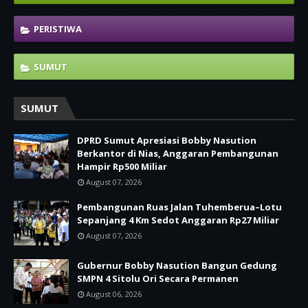
PERISTIWA
SUMUT
SUMUT
DPRD Sumut Apresiasi Bobby Nasution
Berkantor di Nias, Anggaran Pembangunan
Hampir Rp500 Miliar
August 07, 2026
Pembangunan Ruas Jalan Tuhemberua–Lotu
Sepanjang 4 Km Sedot Anggaran Rp27 Miliar
August 07, 2026
Gubernur Bobby Nasution Bangun Gedung
SMPN 4 Sitolu Ori Secara Permanen
August 06, 2026