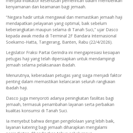
menjadi indikator keseriusan pemerintah dalam memberikan
kenyamanan dan keamanan bagi jemaah.
“Negara hadir untuk mengawal dan memastikan jemaah haji
mendapatkan pelayanan yang optimal, baik sebelum
keberangkatan maupun selama di Tanah Suci,” ujar Dasco
kepada awak media di Terminal 2F Bandara Internasional
Soekarno-Hatta, Tangerang, Banten, Rabu (22/4/2026).
Legislator Fraksi Partai Gerindra ini mengapresiasi kesiapan
petugas haji yang telah dipersiapkan untuk mendampingi
jemaah selama pelaksanaan ibadah.
Menurutnya, keberadaan petugas yang siaga menjadi faktor
penting dalam memastikan kelancaran seluruh rangkaian
ibadah haji.
Dasco juga menyoroti adanya peningkatan fasilitas bagi
jemaah, termasuk penambahan layanan serta perbaikan
kualitas konsumsi di Tanah Suci.
Ia menyebut bahwa dengan pengelolaan yang lebih baik,
layanan katering bagi jemaah diharapkan mengalami