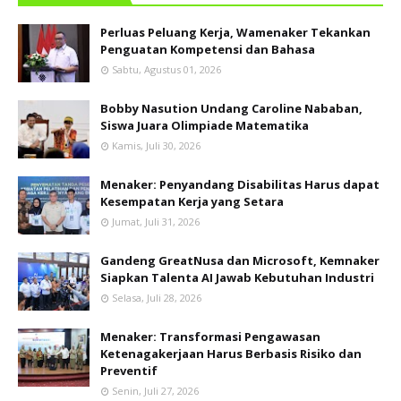
Perluas Peluang Kerja, Wamenaker Tekankan
Penguatan Kompetensi dan Bahasa
Sabtu, Agustus 01, 2026
Bobby Nasution Undang Caroline Nababan,
Siswa Juara Olimpiade Matematika
Kamis, Juli 30, 2026
Menaker: Penyandang Disabilitas Harus dapat
Kesempatan Kerja yang Setara
Jumat, Juli 31, 2026
Gandeng GreatNusa dan Microsoft, Kemnaker
Siapkan Talenta AI Jawab Kebutuhan Industri
Selasa, Juli 28, 2026
Menaker: Transformasi Pengawasan
Ketenagakerjaan Harus Berbasis Risiko dan
Preventif
Senin, Juli 27, 2026