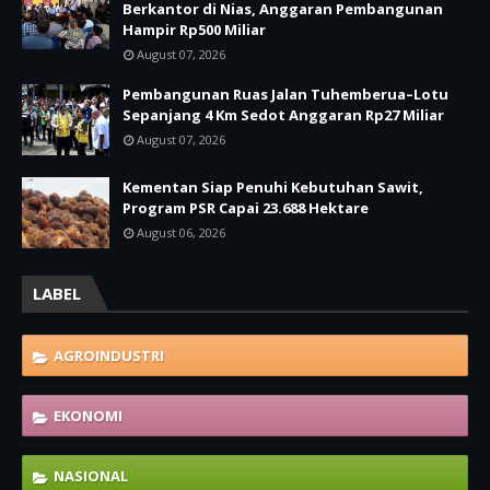
Berkantor di Nias, Anggaran Pembangunan
Hampir Rp500 Miliar
August 07, 2026
Pembangunan Ruas Jalan Tuhemberua–Lotu
Sepanjang 4 Km Sedot Anggaran Rp27 Miliar
August 07, 2026
Kementan Siap Penuhi Kebutuhan Sawit,
Program PSR Capai 23.688 Hektare
August 06, 2026
LABEL
AGROINDUSTRI
EKONOMI
NASIONAL