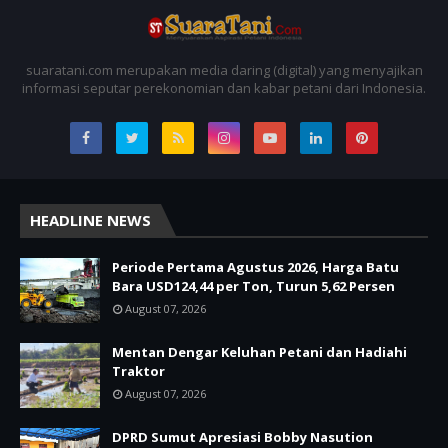
suaratani.com merupakan media daring (digital) yang menyajikan
informasi seputar perekonomian dan kabar petani dari Indonesia.
HEADLINE NEWS
Periode Pertama Agustus 2026, Harga Batu
Bara USD124,44 per Ton, Turun 5,62 Persen
August 07, 2026
Mentan Dengar Keluhan Petani dan Hadiahi
Traktor
August 07, 2026
DPRD Sumut Apresiasi Bobby Nasution